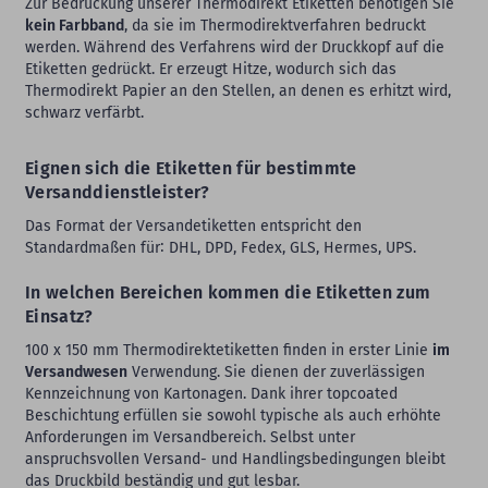
Zur Bedruckung unserer Thermodirekt Etiketten benötigen Sie
kein Farbband
, da sie im Thermodirektverfahren bedruckt
werden. Während des Verfahrens wird der Druckkopf auf die
Etiketten gedrückt. Er erzeugt Hitze, wodurch sich das
Thermodirekt Papier an den Stellen, an denen es erhitzt wird,
schwarz verfärbt.
Eignen sich die Etiketten für bestimmte
Versanddienstleister?
Das Format der Versandetiketten entspricht den
Standardmaßen für∶ DHL, DPD, Fedex, GLS, Hermes, UPS.
In welchen Bereichen kommen die Etiketten zum
Einsatz?
100 x 150 mm Thermodirektetiketten finden in erster Linie
im
Versandwesen
Verwendung. Sie dienen der zuverlässigen
Kennzeichnung von Kartonagen. Dank ihrer topcoated
Beschichtung erfüllen sie sowohl typische als auch erhöhte
Anforderungen im Versandbereich. Selbst unter
anspruchsvollen Versand- und Handlingsbedingungen bleibt
das Druckbild beständig und gut lesbar.