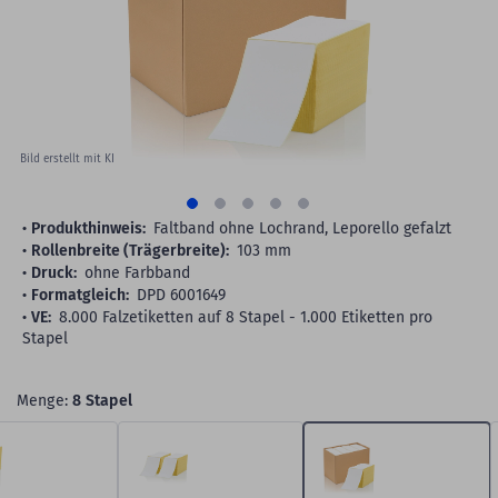
gallery
Bild erstellt mit KI
Produkthinweis:
Faltband ohne Lochrand, Leporello gefalzt
Rollenbreite (Trägerbreite):
103 mm
Druck:
ohne Farbband
Formatgleich:
DPD 6001649
VE:
8.000 Falzetiketten auf 8 Stapel - 1.000 Etiketten pro
Stapel
Menge:
8 Stapel