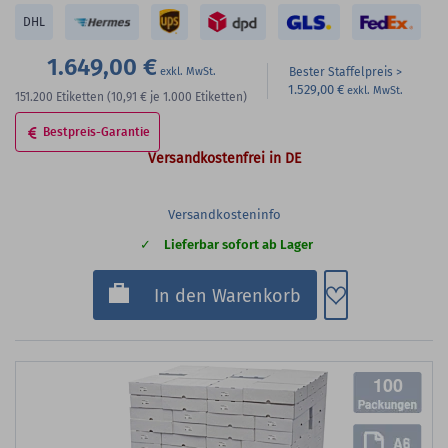
DHL
1.649,00 €
Bester Staffelpreis
1.529,00 €
151.200
Etiketten
(10,91 €
je 1.000 Etiketten)
Bestpreis-Garantie
Versandkostenfrei in DE
Versandkosteninfo
Lieferbar sofort ab Lager
Zum Merkzette
In den Warenkorb
100