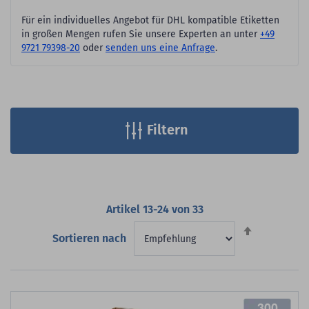
Für ein individuelles Angebot für DHL kompatible Etiketten
in großen Mengen rufen Sie unsere Experten an unter
+49
9721 79398-20
oder
senden uns eine Anfrage
.
Filtern
Artikel
13
-
24
von
33
Absteigend
Sortieren nach
sortieren
300