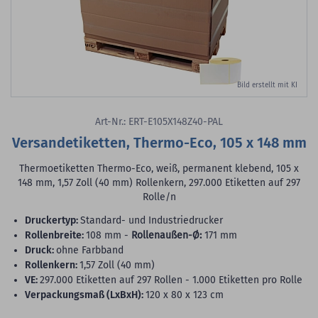
Bild erstellt mit KI
Art-Nr.: ERT-E105X148Z40-PAL
Versandetiketten, Thermo-Eco, 105 x 148 mm
Thermoetiketten Thermo-Eco, weiß, permanent klebend, 105 x
148 mm, 1,57 Zoll (40 mm) Rollenkern, 297.000 Etiketten auf 297
Rolle/n
Druckertyp:
Standard- und Industriedrucker
Rollenbreite:
108 mm -
Rollenaußen-Ø:
171 mm
Druck:
ohne Farbband
Rollenkern:
1,57 Zoll (40 mm)
VE:
297.000 Etiketten auf 297 Rollen - 1.000 Etiketten pro Rolle
Verpackungsmaß (LxBxH):
120 x 80 x 123 cm