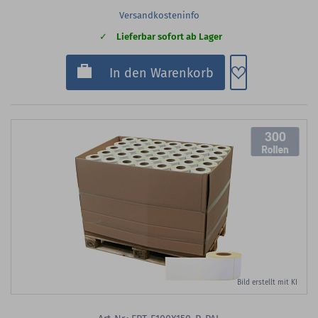
Versandkosteninfo
Lieferbar sofort ab Lager
Zum Merkzette
In den Warenkorb
300
Bild erstellt mit KI