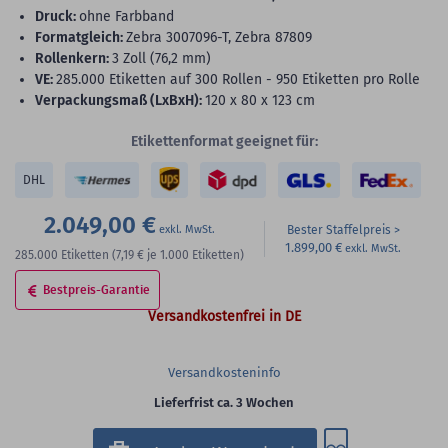
Druck:
ohne Farbband
Formatgleich:
Zebra 3007096-T, Zebra 87809
Rollenkern:
3 Zoll (76,2 mm)
VE:
285.000 Etiketten auf 300 Rollen - 950 Etiketten pro Rolle
Verpackungsmaß (LxBxH):
120 x 80 x 123 cm
Etikettenformat geeignet für:
DHL
2.049,00 €
Bester Staffelpreis
1.899,00 €
285.000
Etiketten
(7,19 €
je 1.000 Etiketten)
Bestpreis-Garantie
Versandkostenfrei in DE
Versandkosteninfo
Lieferfrist ca. 3 Wochen