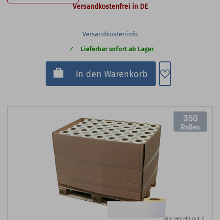
Versandkostenfrei in DE
Versandkosteninfo
Lieferbar sofort ab Lager
Zum Merkzette
In den Warenkorb
350
Bild erstellt mit KI