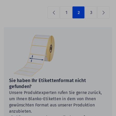
1
2
3
Previous
Prüfen
Sie haben Ihr Etikettenformat nicht
gefunden?
Unsere Produktexperten rufen Sie gerne zurück,
um Ihnen Blanko-Etiketten in dem von Ihnen
gewünschten Format aus unserer Produktion
anzubieten.