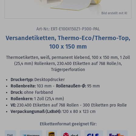
Bild erstellt mit KI
Art-Nr.: ERT-E100X150Z1-P300-PAL
Versandetiketten, Thermo-Eco/Thermo-Top,
100 x 150 mm
Thermoetiketten, weiß, permanent klebend, 100 x 150 mm, 1 Zoll
(25,4 mm) Rollenkern, 230.400 Etiketten auf 768 Rolle/n,
Trägerperforation
Druckertyp:
Desktopdrucker
Rollenbreite:
103 mm -
Rollenaußen-Ø:
95 mm
Druck:
ohne Farbband
Rollenkern:
1 Zoll (25,4 mm)
VE:
230.400 Etiketten auf 768 Rollen - 300 Etiketten pro Rolle
Verpackungsmaß (LxBxH):
120 x 80 x 123 cm
Etikettenformat geeignet für:
DHL