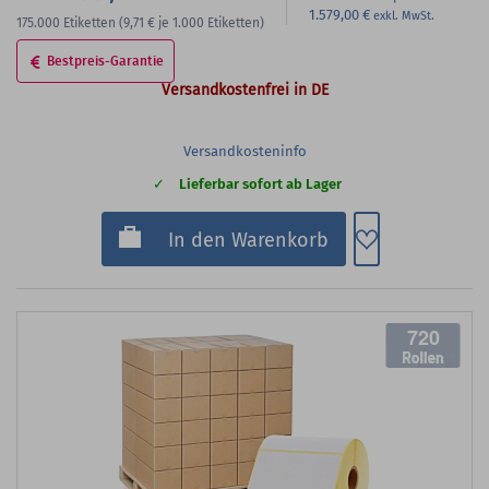
1.579,00 €
175.000
Etiketten
(9,71 €
je 1.000 Etiketten)
Bestpreis-Garantie
Versandkostenfrei in DE
Versandkosteninfo
Lieferbar sofort ab Lager
Zum Merkzette
In den Warenkorb
720