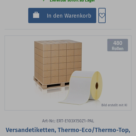
Lieferbar sofort ab Lager
Zum Merkzette
In den Warenkorb
480
Bild erstellt mit KI
Art-Nr.: ERT-E103X150Z1-PAL
Versandetiketten, Thermo-Eco/Thermo-Top,