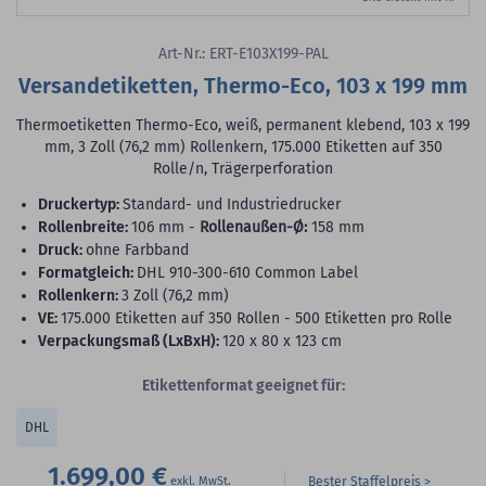
Art-Nr.: ERT-E103X199-PAL
Versandetiketten, Thermo-Eco, 103 x 199 mm
Thermoetiketten Thermo-Eco, weiß, permanent klebend, 103 x 199
mm, 3 Zoll (76,2 mm) Rollenkern, 175.000 Etiketten auf 350
Rolle/n, Trägerperforation
Druckertyp:
Standard- und Industriedrucker
Rollenbreite:
106 mm -
Rollenaußen-Ø:
158 mm
Druck:
ohne Farbband
Formatgleich:
DHL 910-300-610 Common Label
Rollenkern:
3 Zoll (76,2 mm)
VE:
175.000 Etiketten auf 350 Rollen - 500 Etiketten pro Rolle
Verpackungsmaß (LxBxH):
120 x 80 x 123 cm
Etikettenformat geeignet für:
DHL
1.699,00 €
Bester Staffelpreis