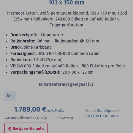
103 x 150 mm
Thermoetiketten, weiß, permanent klebend, 103 x 150 mm, 1 Zoll
(25,4 mm) Rollenkern, 240.000 Etiketten auf 480 Rolle/n,
Trägerperforation
Druckertyp:
Desktopdrucker
Rollenbreite:
106 mm -
Rollenaußen-Ø:
121 mm
Druck:
ohne Farbband
Formatgleich:
DHL 910-400-000 Common Label
Rollenkern:
1 Zoll (25,4 mm)
VE:
240.000 Etiketten auf 480 Rollen - 500 Etiketten pro Rolle
Verpackungsmaß (LxBxH):
120 x 80 x 123 cm
Etikettenformat geeignet für:
DHL
1.789,00 €
Bester Staffelpreis
1.639,00 €
240.000
Etiketten
(7,45 €
je 1.000 Etiketten)
Bestpreis-Garantie