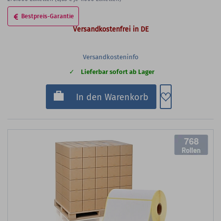
Bestpreis-Garantie
Versandkostenfrei in DE
Versandkosteninfo
Lieferbar sofort ab Lager
Zum Merkzette
In den Warenkorb
768