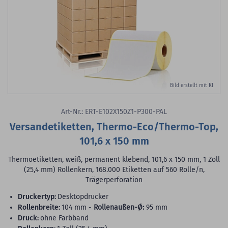
Bild erstellt mit KI
Art-Nr.: ERT-E102X150Z1-P300-PAL
Versandetiketten, Thermo-Eco/Thermo-Top,
101,6 x 150 mm
Thermoetiketten, weiß, permanent klebend, 101,6 x 150 mm, 1 Zoll
(25,4 mm) Rollenkern, 168.000 Etiketten auf 560 Rolle/n,
Trägerperforation
Druckertyp:
Desktopdrucker
Rollenbreite:
104 mm -
Rollenaußen-Ø:
95 mm
Druck:
ohne Farbband