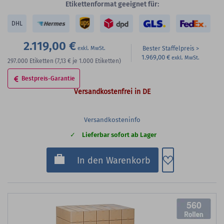
Etikettenformat geeignet für:
DHL
2.119,00 €
Bester Staffelpreis
1.969,00 €
297.000
Etiketten
(7,13 €
je 1.000 Etiketten)
Bestpreis-Garantie
Versandkostenfrei in DE
Versandkosteninfo
Lieferbar sofort ab Lager
Zum Merkzette
In den Warenkorb
560