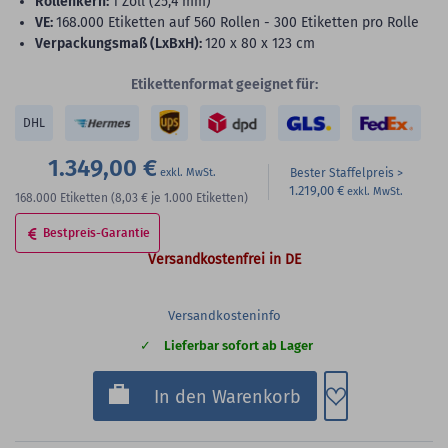
Rollenkern:
1 Zoll (25,4 mm)
VE:
168.000 Etiketten auf 560 Rollen - 300 Etiketten pro Rolle
Verpackungsmaß (LxBxH):
120 x 80 x 123 cm
Etikettenformat geeignet für:
DHL
1.349,00 €
Bester Staffelpreis
1.219,00 €
168.000
Etiketten
(8,03 €
je 1.000 Etiketten)
Bestpreis-Garantie
Versandkostenfrei in DE
Versandkosteninfo
Lieferbar sofort ab Lager
Zum Merkzette
In den Warenkorb