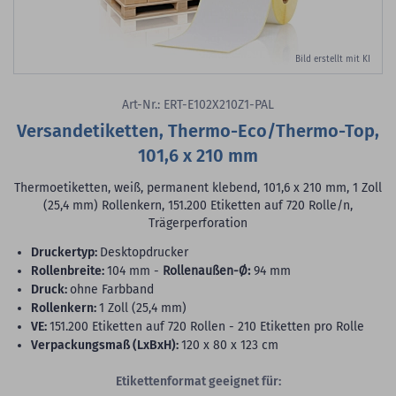
Bild erstellt mit KI
Art-Nr.: ERT-E102X210Z1-PAL
Versandetiketten, Thermo-Eco/Thermo-Top,
101,6 x 210 mm
Thermoetiketten, weiß, permanent klebend, 101,6 x 210 mm, 1 Zoll
(25,4 mm) Rollenkern, 151.200 Etiketten auf 720 Rolle/n,
Trägerperforation
Druckertyp:
Desktopdrucker
Rollenbreite:
104 mm -
Rollenaußen-Ø:
94 mm
Druck:
ohne Farbband
Rollenkern:
1 Zoll (25,4 mm)
VE:
151.200 Etiketten auf 720 Rollen - 210 Etiketten pro Rolle
Verpackungsmaß (LxBxH):
120 x 80 x 123 cm
Etikettenformat geeignet für: