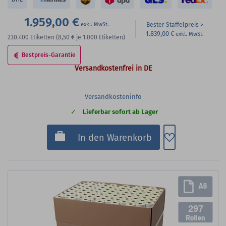
1.959,00 €
Bester Staffelpreis
1.839,00 €
230.400
Etiketten
(8,50 €
je 1.000 Etiketten)
Bestpreis-Garantie
Versandkostenfrei in DE
Versandkosteninfo
Lieferbar sofort ab Lager
Zum Merkzette
In den Warenkorb
297