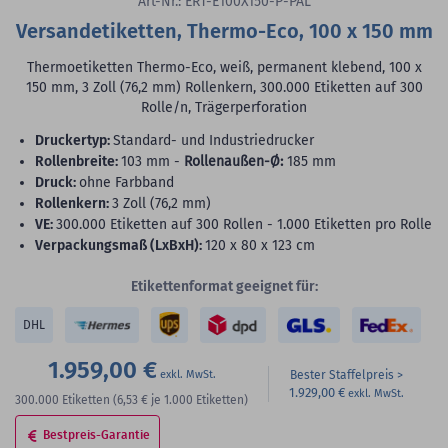
Art-Nr.: ERT-E100X150-P-PAL
Versandetiketten, Thermo-Eco, 100 x 150 mm
Thermoetiketten Thermo-Eco, weiß, permanent klebend, 100 x
150 mm, 3 Zoll (76,2 mm) Rollenkern, 300.000 Etiketten auf 300
Rolle/n, Trägerperforation
Druckertyp:
Standard- und Industriedrucker
Rollenbreite:
103 mm -
Rollenaußen-Ø:
185 mm
Druck:
ohne Farbband
Rollenkern:
3 Zoll (76,2 mm)
VE:
300.000 Etiketten auf 300 Rollen - 1.000 Etiketten pro Rolle
Verpackungsmaß (LxBxH):
120 x 80 x 123 cm
Etikettenformat geeignet für:
DHL
1.959,00 €
Bester Staffelpreis
1.929,00 €
300.000
Etiketten
(6,53 €
je 1.000 Etiketten)
Bestpreis-Garantie