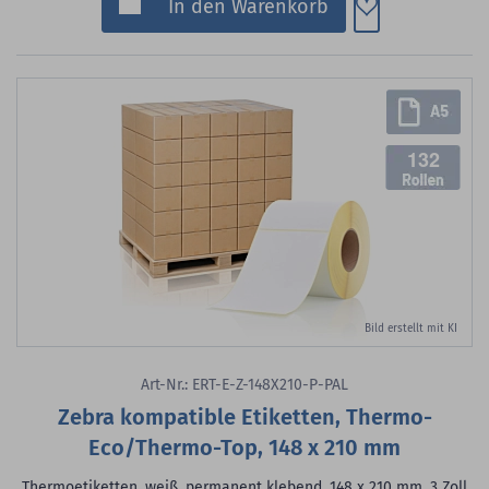
Zum Merkzette
In den Warenkorb
132
Bild erstellt mit KI
Art-Nr.: ERT-E-Z-148X210-P-PAL
Zebra kompatible Etiketten, Thermo-
Eco/Thermo-Top, 148 x 210 mm
Thermoetiketten, weiß, permanent klebend, 148 x 210 mm, 3 Zoll