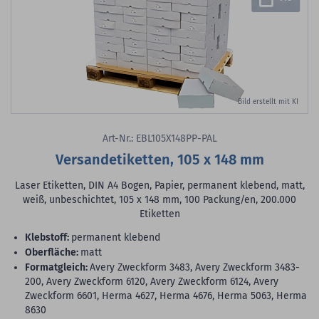
Bild erstellt mit KI
Art-Nr.: EBL105X148PP-PAL
Versandetiketten, 105 x 148 mm
Laser Etiketten, DIN A4 Bogen, Papier, permanent klebend, matt,
weiß, unbeschichtet, 105 x 148 mm, 100 Packung/en, 200.000
Etiketten
Klebstoff:
permanent klebend
Oberfläche:
matt
Formatgleich:
Avery Zweckform 3483, Avery Zweckform 3483-
200, Avery Zweckform 6120, Avery Zweckform 6124, Avery
Zweckform 6601, Herma 4627, Herma 4676, Herma 5063, Herma
8630