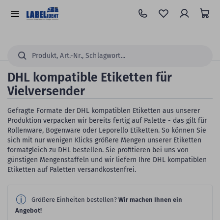
Zum
Hauptinhalt
Alle
springen
Kategorien
Suchen...
DHL kompatible Etiketten für
Vielversender
Gefragte Formate der DHL kompatiblen Etiketten aus unserer
Produktion verpacken wir bereits fertig auf Palette - das gilt für
Rollenware, Bogenware oder Leporello Etiketten. So können Sie
sich mit nur wenigen Klicks größere Mengen unserer Etiketten
formatgleich zu DHL bestellen. Sie profitieren bei uns von
günstigen Mengenstaffeln und wir liefern Ihre DHL kompatiblen
Etiketten auf Paletten versandkostenfrei.
Größere Einheiten bestellen?
Wir machen Ihnen ein
Angebot!