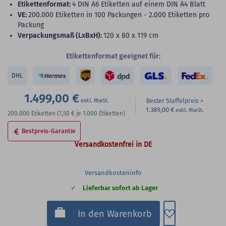
Etikettenformat:
4 DIN A6 Etiketten auf einem DIN A4 Blatt
VE:
200.000 Etiketten in 100 Packungen - 2.000 Etiketten pro
Packung
Verpackungsmaß (LxBxH):
120 x 80 x 119 cm
Etikettenformat geeignet für:
DHL
1.499,00 €
Bester Staffelpreis
1.389,00 €
200.000
Etiketten
(7,50 €
je 1.000 Etiketten)
Bestpreis-Garantie
Versandkostenfrei in DE
Versandkosteninfo
Lieferbar sofort ab Lager
Zum Merkzette
In den Warenkorb