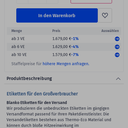
In den Warenkorb
Menge
Preis
Auswählen
-1%
ab 3 VE
1.679,00 €
-4%
ab 6 VE
1.629,00 €
-7%
ab 10 VE
1.579,00 €
Staffelpreise für
höhere Mengen anfragen.
Produktbeschreibung
Etiketten für den Großverbraucher
Blanko Etiketten für den Versand
Wir produzieren die unbedruckten Etiketten im gängigen
Versandformat passend für Ihren Paketdienstleister. Die
Versandetiketten bestehen aus Thermo-Eco Material und
können durch bloße Hitzeeinwirkung im