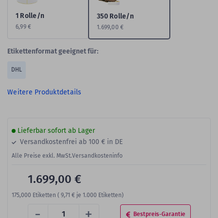
1 Rolle/n
350 Rolle/n
6,99 €
1.699,00 €
Etikettenformat geeignet für:
DHL
Weitere Produktdetails
Lieferbar sofort ab Lager
Versandkostenfrei ab 100 € in DE
Alle Preise exkl. MwSt.
Versandkosteninfo
1.699,00 €
175,000
Etiketten (
9,71 €
je 1.000 Etiketten)
-
+
Bestpreis-Garantie