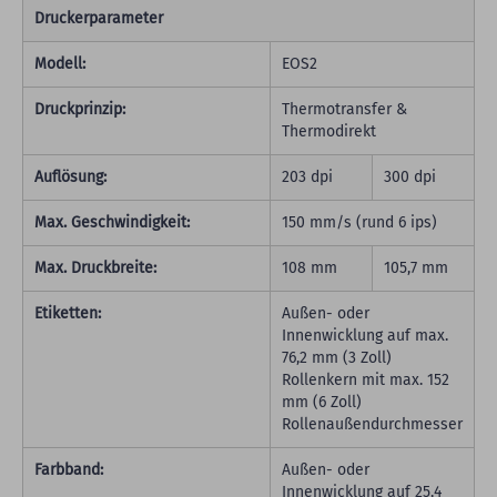
Druckerparameter
Modell:
EOS2
Druckprinzip:
Thermotransfer &
Thermodirekt
Auflösung:
203 dpi
300 dpi
Max. Geschwindigkeit:
150 mm/s (rund 6 ips)
Max. Druckbreite:
108 mm
105,7 mm
Etiketten:
Außen- oder
Innenwicklung auf max.
76,2 mm (3 Zoll)
Rollenkern mit max. 152
mm (6 Zoll)
Rollenaußendurchmesser
Farbband:
Außen- oder
Innenwicklung auf 25,4