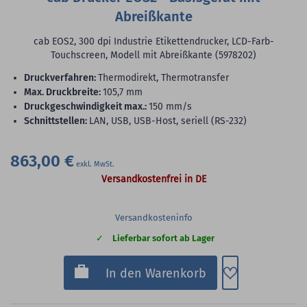
Abreißkante
cab EOS2, 300 dpi Industrie Etikettendrucker, LCD-Farb-
Touchscreen, Modell mit Abreißkante (5978202)
Druckverfahren:
Thermodirekt, Thermotransfer
max. Druckbreite:
105,7 mm
Druckgeschwindigkeit max.:
150 mm/s
Schnittstellen:
LAN, USB, USB-Host, seriell (RS-232)
863,00 €
Versandkostenfrei in DE
Versandkosteninfo
Lieferbar sofort ab Lager
Zum Merkzette
In den Warenkorb