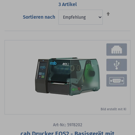
3
Artikel
Absteigend
Sortieren nach
sortieren
Bild erstellt mit KI
Art-Nr.: 5978202
cab Drucker EOS2 - Basisgerät mit