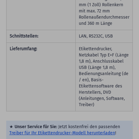
mm (1 Zoll) Rollenkern
mit max. 72 mm
Rollenaußendurchmesser
und 360 m Länge
Schnittstellen:
LAN, RS232C, USB
Lieferumfang:
Etikettendrucker,
Netzkabel Typ E+F (Länge
1,8 m), Anschlusskabel
USB (Länge 1,8 m),
Bedienungsanleitung (de
/ en), Basis-
Etikettensoftware des
Herstellers, DVD
(Anleitungen, Software,
Treiber)
★
Unser Service für Sie:
Jetzt kostenfrei den passenden
Treiber für Ihr Etikettendrucker-Modell herunterladen
!