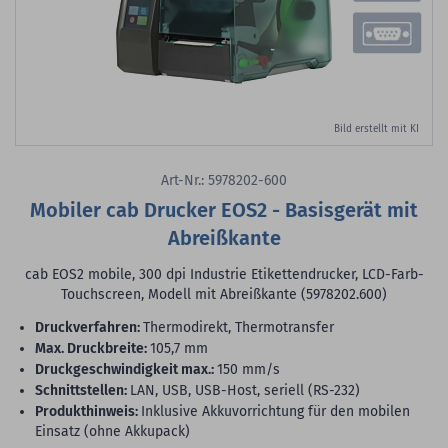
Bild erstellt mit KI
Art-Nr.: 5978202-600
Mobiler cab Drucker EOS2 - Basisgerät mit
Abreißkante
cab EOS2 mobile, 300 dpi Industrie Etikettendrucker, LCD-Farb-
Touchscreen, Modell mit Abreißkante (5978202.600)
Druckverfahren:
Thermodirekt, Thermotransfer
max. Druckbreite:
105,7 mm
Druckgeschwindigkeit max.:
150 mm/s
Schnittstellen:
LAN, USB, USB-Host, seriell (RS-232)
Produkthinweis:
Inklusive Akkuvorrichtung für den mobilen
Einsatz (ohne Akkupack)