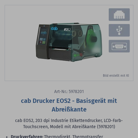
Bild erstellt mit KI
Art-Nr.: 5978201
cab Drucker EOS2 - Basisgerät mit
Abreißkante
cab EOS2, 203 dpi Industrie Etikettendrucker, LCD-Farb-
Touchscreen, Modell mit Abreißkante (5978201)
Druckverfahren:
Thermodirekt, Thermotransfer