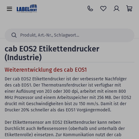
Zum
Hauptinhalt
Alle
springen
Kategorien
Suchen...
cab EOS2 Etikettendrucker
(Industrie)
Weiterentwicklung des cab EOS1
Der cab EOS2 Etikettendrucker ist der verbesserte Nachfolger
des cab EOS1. Der Thermotransferdrucker ist verfügbar mit
einer Auflösung von 203 oder 300 dpi, arbeitet mit einem 800
MHz Prozessor und einem Arbeitsspeicher mit 256 MB. Der EOS2
druckt mit Geschwindigkeiten bist zu 150 mm/s. Damit ist der
Drucker 20% schneller als das EOS1 Vorgängermodell.
Der Etikettensensor am EOS2 Etikettendrucker kann neben
Durchlicht auch Reflexsensoren (oberhalb und unterhalb der
Etikettenrolle) einsetzen. Zur Kommunikation nutzt der cab