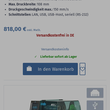
max. Druckbreite:
108 mm
Druckgeschwindigkeit max.:
150 mm/s
Schnittstellen:
LAN, USB, USB-Host, seriell (RS-232)
818,00 €
Versandkostenfrei in DE
Versandkosteninfo
Lieferbar sofort ab Lager
Zum Merkzette
In den Warenkorb