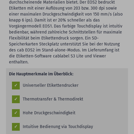
durchscheinende Materialien bietet. Der EOS2 bedruckt
Etiketten mit einer Auflösung von 203 bzw. 300 dpi sowie
einer maximalen Druckgeschwindigkeit von 150 mm/s (also
knapp 6 ips). Damit ist er 20% schneller als das
Vorgängermodell EOS1. Das farbige Touchdisplay ist intuitiv
bedienbar, während zahlreiche Schnittstellen für maximale
Flexibilität beim Etikettendruck sorgen. Ein SD-
Speicherkarten Steckplatz unterstützt Sie bei der Nutzung
des cab EOS2 im Stand-alone-Modus. Im Lieferumfang ist
die Etiketten-Software cablabel S3 Lite und Viewer
enthalten.
Die Hauptmerkmale im Überblick:
Universeller Etikettendrucker
Thermotransfer & Thermodirekt
Hohe Druckgeschwindigkeit
Intuitive Bedienung via Touchdisplay