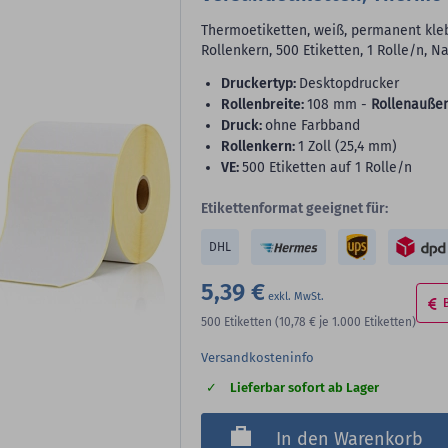
Thermoetiketten, weiß, permanent kleb
Rollenkern, 500 Etiketten, 1 Rolle/n, 
Druckertyp:
Desktopdrucker
Rollenbreite:
108 mm -
Rollenauße
Druck:
ohne Farbband
Rollenkern:
1 Zoll (25,4 mm)
VE:
500 Etiketten auf 1 Rolle/n
Etikettenformat geeignet für:
DHL
5,39 €
500
Etiketten
(10,78 €
je 1.000 Etiketten)
Versandkosteninfo
Lieferbar sofort ab Lager
In den Warenkorb