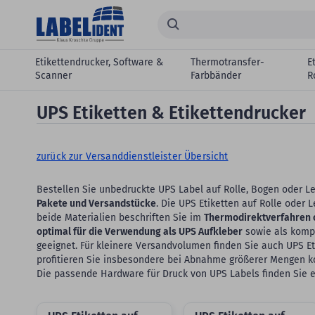
Zum Hauptinhalt springen
Suchen...
Etikettendrucker, Software &
Thermotransfer-
E
Scanner
Farbbänder
R
UPS Etiketten & Etikettendrucker
zurück zur Versanddienstleister Übersicht
Bestellen Sie unbedruckte UPS Label auf Rolle, Bogen oder L
Pakete und Versandstücke
. Die UPS Etiketten auf Rolle oder
beide Materialien beschriften Sie im
Thermodirektverfahren 
optimal für die Verwendung als UPS Aufkleber
sowie als kompa
geeignet. Für kleinere Versandvolumen finden Sie auch UPS E
profitieren Sie insbesondere bei Abnahme größerer Mengen k
Die passende Hardware für Druck von UPS Labels finden Sie eb