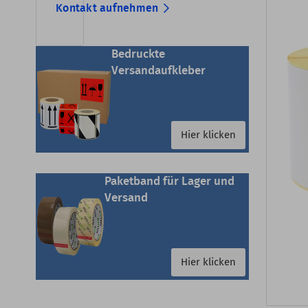
Kontakt aufnehmen
Bedruckte
Versandaufkleber
Hier klicken
Paketband für Lager und
Versand
Hier klicken