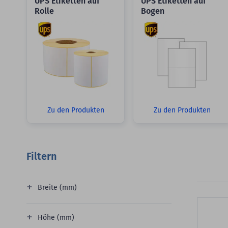
UPS Etiketten auf
UPS Etiketten auf
Rolle
Bogen
Zu den Produkten
Zu den Produkten
Filtern
Breite (mm)
Höhe (mm)