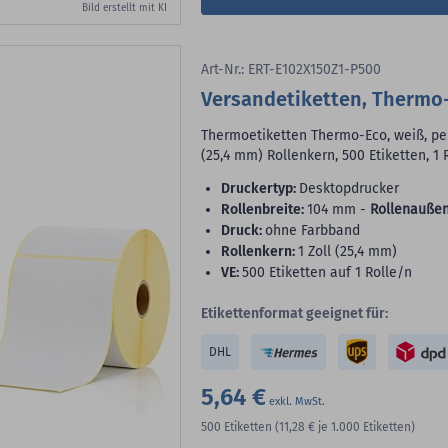
Bild erstellt mit KI
Art-Nr.: ERT-E102X150Z1-P500
Versandetiketten, Thermo-
Thermoetiketten Thermo-Eco, weiß, per
(25,4 mm) Rollenkern, 500 Etiketten, 1 
Druckertyp:
Desktopdrucker
Rollenbreite:
104 mm -
Rollenaußen
Druck:
ohne Farbband
Rollenkern:
1 Zoll (25,4 mm)
VE:
500 Etiketten auf 1 Rolle/n
Etikettenformat geeignet für:
DHL
5,64 €
500
Etiketten
(11,28 €
je 1.000 Etiketten)