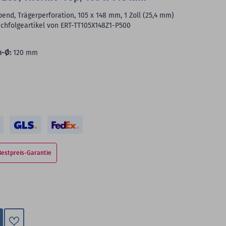
end, Trägerperforation, 105 x 148 mm, 1 Zoll (25,4 mm)
Nachfolgeartikel von ERT-TT105X148Z1-P500
n-Ø:
120 mm
Bestpreis-Garantie