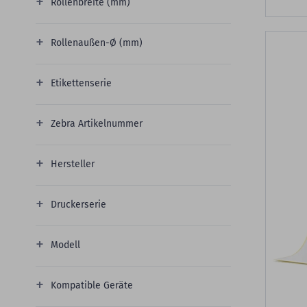
Rollenbreite (mm)
Rollenaußen-Ø (mm)
Etikettenserie
Zebra Artikelnummer
Hersteller
Druckerserie
Modell
Kompatible Geräte