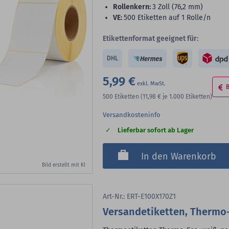
Rollenkern:
3 Zoll (76,2 mm)
VE:
500 Etiketten auf 1 Rolle/n
Etikettenformat geeignet für:
DHL
5,99 €
500
Etiketten
(11,98 €
je 1.000 Etiketten)
Versandkosteninfo
Lieferbar sofort ab Lager
In den Warenkorb
Bild erstellt mit KI
Art-Nr.: ERT-E100X170Z1
Versandetiketten, Thermo-