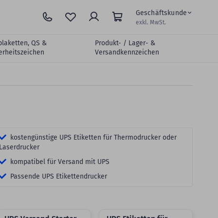
Geschäftskunde
exkl. MwSt.
plaketten, QS &
Produkt- / Lager- &
erheitszeichen
Versandkennzeichen
kostengünstige UPS Etiketten für Thermodrucker oder
Laserdrucker
kompatibel für Versand mit UPS
Passende UPS Etikettendrucker