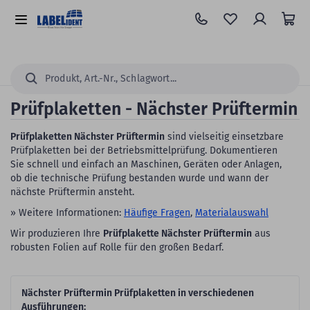
Zum
Hauptinhalt
Alle
springen
Kategorien
Suchen...
Prüfplaketten - Nächster Prüftermin
Prüfplaketten Nächster Prüftermin
sind vielseitig einsetzbare
Prüfplaketten bei der Betriebsmittelprüfung. Dokumentieren
Sie schnell und einfach an Maschinen, Geräten oder Anlagen,
ob die technische Prüfung bestanden wurde und wann der
nächste Prüftermin ansteht.
» Weitere Informationen:
Häufige Fragen
,
Materialauswahl
Wir produzieren Ihre
Prüfplakette Nächster Prüftermin
aus
robusten Folien auf Rolle für den großen Bedarf.
Nächster Prüftermin Prüfplaketten in verschiedenen
Ausführungen: