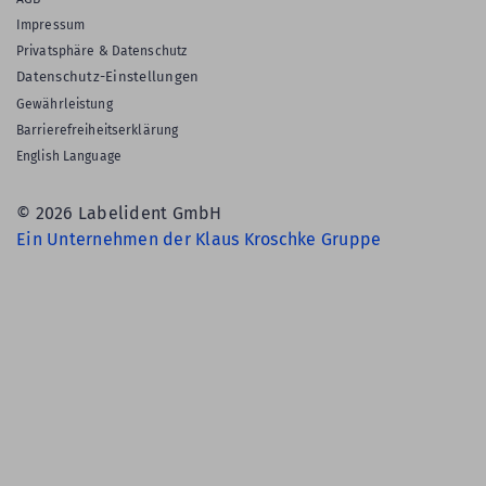
Impressum
Privatsphäre & Datenschutz
Datenschutz-Einstellungen
Gewährleistung
Barrierefreiheitserklärung
English Language
© 2026 Labelident GmbH
Ein Unternehmen der Klaus Kroschke Gruppe