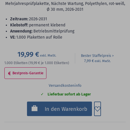
Mehrjahresprüfplakette, Nächste Wartung, Polyethylen, rot-weiß,
Ø 30 mm, 2026-2031
Zeitraum:
2026-2031
Klebstoff:
permanent klebend
Anwendung:
Betriebsmittelprüfung
VE:
1.000 Plaketten auf Rolle
19,99 €
Bester Staffelpreis
7,99 €
1.000
Etiketten
(19,99 €
je 1.000 Etiketten)
Bestpreis-Garantie
Versandkosteninfo
Lieferbar sofort ab Lager
Zum Merkzette
In den Warenkorb