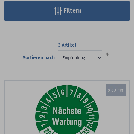
Filtern
3
Artikel
Absteigend
Sortieren nach
sortieren
ø 30 mm