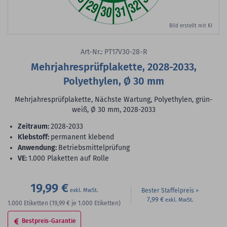
Bild erstellt mit KI
Art-Nr.: PT17V30-28-R
Mehrjahresprüfplakette, 2028-2033,
Polyethylen, Ø 30 mm
Mehrjahresprüfplakette, Nächste Wartung, Polyethylen, grün-
weiß, Ø 30 mm, 2028-2033
Zeitraum:
2028-2033
Klebstoff:
permanent klebend
Anwendung:
Betriebsmittelprüfung
VE:
1.000 Plaketten auf Rolle
19,99 €
Bester Staffelpreis
7,99 €
1.000
Etiketten
(19,99 €
je 1.000 Etiketten)
Bestpreis-Garantie