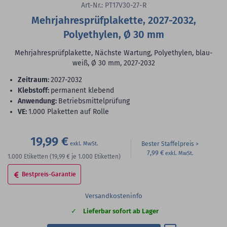
Art-Nr.: PT17V30-27-R
Mehrjahresprüfplakette, 2027-2032,
Polyethylen, Ø 30 mm
Mehrjahresprüfplakette, Nächste Wartung, Polyethylen, blau-
weiß, Ø 30 mm, 2027-2032
Zeitraum:
2027-2032
Klebstoff:
permanent klebend
Anwendung:
Betriebsmittelprüfung
VE:
1.000 Plaketten auf Rolle
19,99 €
Bester Staffelpreis
7,99 €
1.000
Etiketten
(19,99 €
je 1.000 Etiketten)
Bestpreis-Garantie
Versandkosteninfo
Lieferbar sofort ab Lager