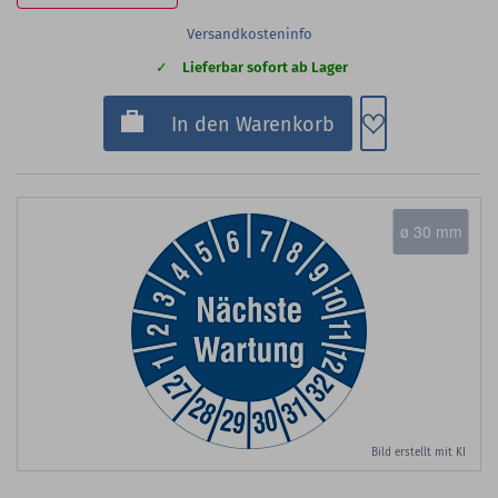
Versandkosteninfo
Lieferbar sofort ab Lager
Zum Merkzette
In den Warenkorb
ø 30 mm
Bild erstellt mit KI