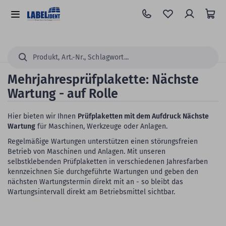
Zum
Hauptinhalt
Alle
springen
Kategorien
Suchen...
Mehrjahresprüfplakette: Nächste
Wartung - auf Rolle
Hier bieten wir Ihnen
Prüfplaketten mit dem Aufdruck Nächste
Wartung
für Maschinen, Werkzeuge oder Anlagen.
Regelmäßige Wartungen unterstützen einen störungsfreien
Betrieb von Maschinen und Anlagen. Mit unseren
selbstklebenden Prüfplaketten in verschiedenen Jahresfarben
kennzeichnen Sie durchgeführte Wartungen und geben den
nächsten Wartungstermin direkt mit an - so bleibt das
Wartungsintervall direkt am Betriebsmittel sichtbar.