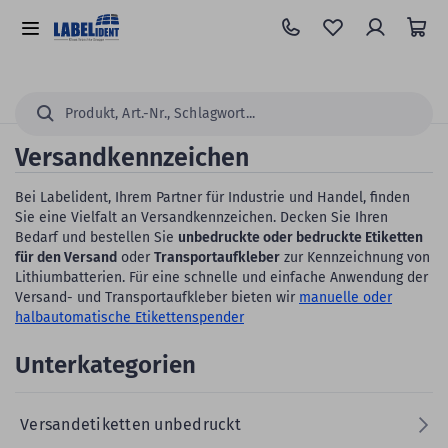
Zum
Hauptinhalt
Alle
springen
Kategorien
Suchen...
Versandkennzeichen
Bei Labelident, Ihrem Partner für Industrie und Handel, finden
Sie eine Vielfalt an Versandkennzeichen. Decken Sie Ihren
Bedarf und bestellen Sie
unbedruckte oder bedruckte Etiketten
für den Versand
oder
Transportaufkleber
zur Kennzeichnung von
Lithiumbatterien. Für eine schnelle und einfache Anwendung der
Versand- und Transportaufkleber bieten wir
manuelle oder
halbautomatische Etikettenspender
Unterkategorien
Versandetiketten unbedruckt