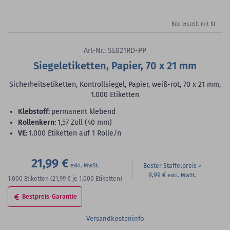
Bild erstellt mit KI
Art-Nr.: SE021RD-PP
Siegeletiketten, Papier, 70 x 21 mm
Sicherheitsetiketten, Kontrollsiegel, Papier, weiß-rot, 70 x 21 mm,
1.000 Etiketten
Klebstoff:
permanent klebend
Rollenkern:
1,57 Zoll (40 mm)
VE:
1.000 Etiketten auf 1 Rolle/n
21,99 €
Bester Staffelpreis
9,99 €
1.000
Etiketten
(21,99 €
je 1.000 Etiketten)
Bestpreis-Garantie
Versandkosteninfo