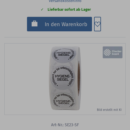
Versandkosteninfo
Lieferbar sofort ab Lager
Zum Merkzette
In den Warenkorb
Bild erstellt mit KI
Art-Nr.: SE23-SF