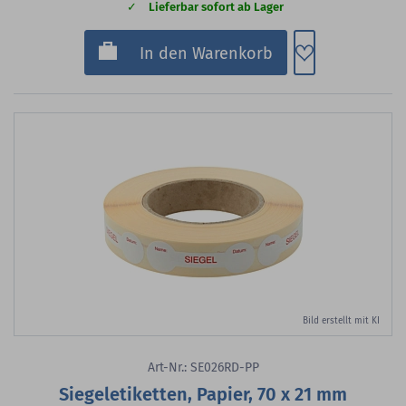
Lieferbar sofort ab Lager
Zum Merkzette
In den Warenkorb
Bild erstellt mit KI
Art-Nr.: SE026RD-PP
Siegeletiketten, Papier, 70 x 21 mm