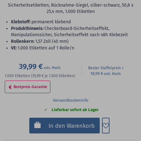
Sicherheitsetiketten, Rücknahme-Siegel, silber-schwarz, 50,8 x
25,4 mm, 1.000 Etiketten
Klebstoff:
permanent klebend
Produkthinweis:
Checkerboard-Sicherheitseffekt,
Manipulationssicher, Sicherheitseffekt nach 48h Klebezeit
Rollenkern:
1,57 Zoll (40 mm)
VE:
1.000 Etiketten auf 1 Rolle/n
39,99 €
Bester Staffelpreis
18,99 €
1.000
Etiketten
(39,99 €
je 1.000 Etiketten)
Bestpreis-Garantie
Versandkosteninfo
Lieferbar sofort ab Lager
Zum Merkzette
In den Warenkorb