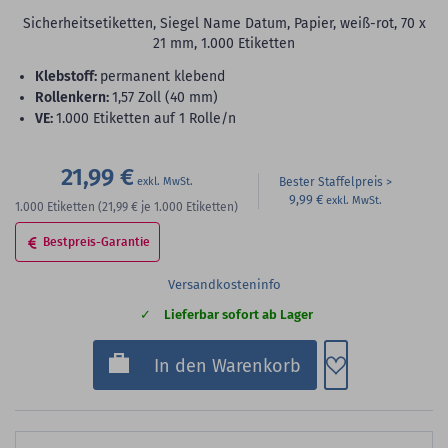
Sicherheitsetiketten, Siegel Name Datum, Papier, weiß-rot, 70 x
21 mm, 1.000 Etiketten
Klebstoff:
permanent klebend
Rollenkern:
1,57 Zoll (40 mm)
VE:
1.000 Etiketten auf 1 Rolle/n
21,99 €
Bester Staffelpreis
9,99 €
1.000
Etiketten
(21,99 €
je 1.000 Etiketten)
Bestpreis-Garantie
Versandkosteninfo
Lieferbar sofort ab Lager
Zum Merkzette
In den Warenkorb