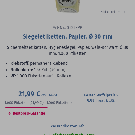
Bild erstellt mit KI
Art-Nr.: SE23-PP
Siegeletiketten, Papier, Ø 30 mm
Sicherheitsetiketten, Hygienesiegel, Papier, weiß-schwarz, Ø 30
mm, 1.000 Etiketten
Klebstoff:
permanent klebend
Rollenkern:
1,57 Zoll (40 mm)
VE:
1.000 Etiketten auf 1 Rolle/n
21,99 €
Bester Staffelpreis
9,99 €
1.000
Etiketten
(21,99 €
je 1.000 Etiketten)
Bestpreis-Garantie
Versandkosteninfo