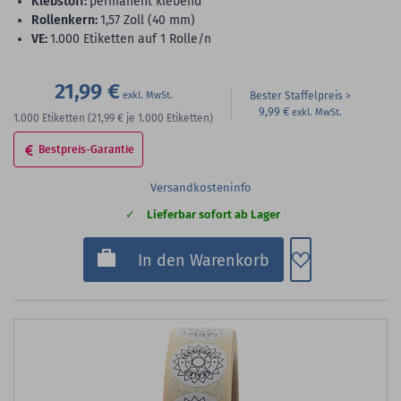
Klebstoff:
permanent klebend
Rollenkern:
1,57 Zoll (40 mm)
VE:
1.000 Etiketten auf 1 Rolle/n
21,99 €
Bester Staffelpreis
9,99 €
1.000
Etiketten
(21,99 €
je 1.000 Etiketten)
Bestpreis-Garantie
Versandkosteninfo
Lieferbar sofort ab Lager
Zum Merkzette
In den Warenkorb