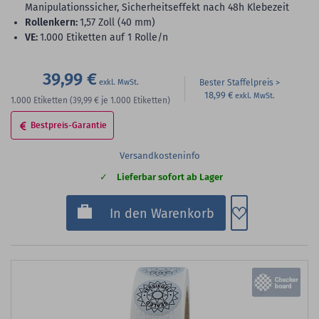
Manipulationssicher, Sicherheitseffekt nach 48h Klebezeit
Rollenkern:
1,57 Zoll (40 mm)
VE:
1.000 Etiketten auf 1 Rolle/n
39,99 €
Bester Staffelpreis
18,99 €
1.000
Etiketten
(39,99 €
je 1.000 Etiketten)
Bestpreis-Garantie
Versandkosteninfo
Lieferbar sofort ab Lager
Zum Merkzette
In den Warenkorb