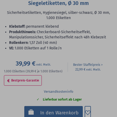
Siegeletiketten, Ø 30 mm
Sicherheitsetiketten, Hygienesiegel, silber-schwarz, Ø 30 mm,
1.000 Etiketten
Klebstoff:
permanent klebend
Produkthinweis:
Checkerboard-Sicherheitseffekt,
Manipulationssicher, Sicherheitseffekt nach 48h Klebezeit
Rollenkern:
1,57 Zoll (40 mm)
VE:
1.000 Etiketten auf 1 Rolle/n
39,99 €
Bester Staffelpreis
22,99 €
1.000
Etiketten
(39,99 €
je 1.000 Etiketten)
Bestpreis-Garantie
Versandkosteninfo
Lieferbar sofort ab Lager
Zum Merkzette
In den Warenkorb