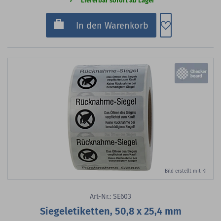
Lieferbar sofort ab Lager
Zum Merkzette
In den Warenkorb
Bild erstellt mit KI
Art-Nr.: SE603
Siegeletiketten, 50,8 x 25,4 mm