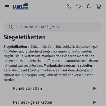
Zum
Hauptinhalt
Alle
springen
Kategorien
Suchen...
Siegeletiketten
Siegeletiketten
schützen als Verschlussetikett, Garantiesiegel
Aufkleber und Sicherheitssiegel vor einem unautorisierten
Zugriff. Die Etiketten aus manipulationssicheren Materialien
haben spezielle Sicherheitseffekte: Ein unautorisiertes Öffnen
ist damit ausgeschlossen.
Manipulationsversuche scheitern
,
denn die Siegel Etiketten hinterlassen auf dem Untergrund
spuren und die Verpackung kann nicht wieder verschlossen
werden.
Runde Etiketten
Rechteckige Etiketten