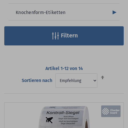
Knochenform-Etiketten
Filtern
Artikel
1
-
12
von
14
Absteigend
Sortieren nach
sortieren