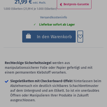
21,99 €
Bestpreis-Garantie
1.000
Etiketten
(21,99 €
je 1.000 Etiketten)
Versandkosteninfo
Lieferbar sofort ab Lager
Zum Merkzette
In den Warenkorb
Rechteckige Sicherheitssiegel
werden aus
manipulationssicherer Folie oder Papier gefertigt und mit
einem permanenten Klebstoff versehen.
Siegeletiketten mit Checkerboard-Effekt
hinterlassen beim
Abziehversuch ein deutlich sichtbares Schachbrettmuster
auf dem Untergrund und am Etikett. So ist ein unerlaubtes
Öffnen oder Manipulieren Ihrer Produkte in Zukunft
ausgeschlossen.