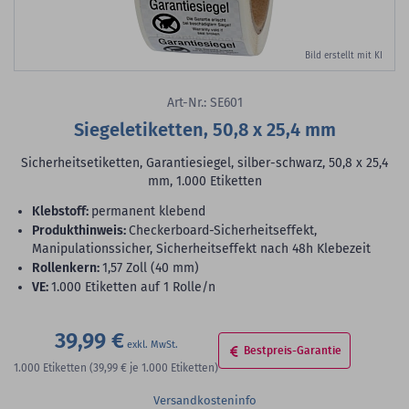
Bild erstellt mit KI
Art-Nr.: SE601
Siegeletiketten, 50,8 x 25,4 mm
Sicherheitsetiketten, Garantiesiegel, silber-schwarz, 50,8 x 25,4
mm, 1.000 Etiketten
Klebstoff:
permanent klebend
Produkthinweis:
Checkerboard-Sicherheitseffekt,
Manipulationssicher, Sicherheitseffekt nach 48h Klebezeit
Rollenkern:
1,57 Zoll (40 mm)
VE:
1.000 Etiketten auf 1 Rolle/n
39,99 €
Bestpreis-Garantie
1.000
Etiketten
(39,99 €
je 1.000 Etiketten)
Versandkosteninfo