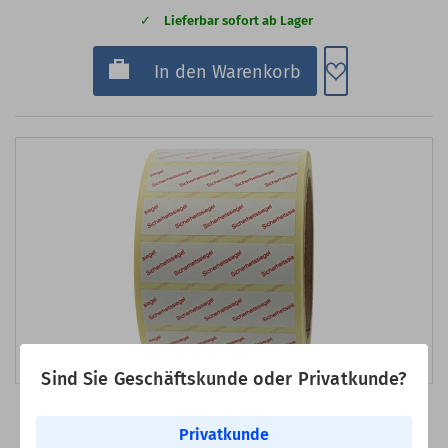
Lieferbar sofort ab Lager
Zum Merkzette
In den Warenkorb
Bild erstellt mit KI
Sind Sie Geschäftskunde oder Privatkunde?
Art-Nr.: SB01-65-PP
Privatkunde