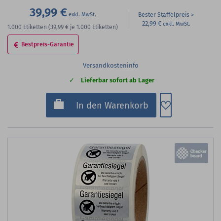
39,99 €
Bester Staffelpreis
22,99 €
1.000
Etiketten
(39,99 €
je 1.000 Etiketten)
Bestpreis-Garantie
Versandkosteninfo
Lieferbar sofort ab Lager
Zum Merkzette
In den Warenkorb