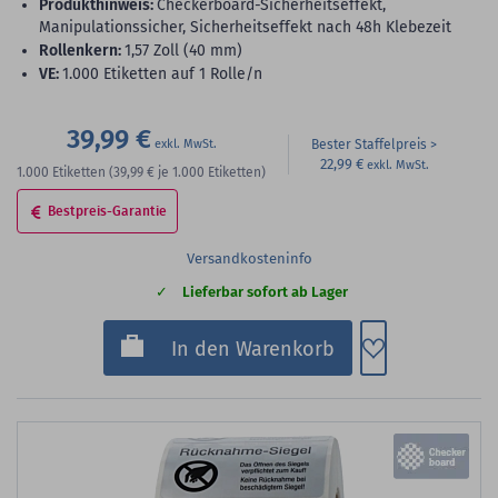
Produkthinweis:
Checkerboard-Sicherheitseffekt,
Manipulationssicher, Sicherheitseffekt nach 48h Klebezeit
Rollenkern:
1,57 Zoll (40 mm)
VE:
1.000 Etiketten auf 1 Rolle/n
39,99 €
Bester Staffelpreis
22,99 €
1.000
Etiketten
(39,99 €
je 1.000 Etiketten)
Bestpreis-Garantie
Versandkosteninfo
Lieferbar sofort ab Lager
Zum Merkzette
In den Warenkorb