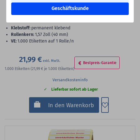
Siegeletiketten, Papier, 65 x 17 mm
Geschäftskunde
Sicherheitsetiketten, Sicherheitssiegel, Papier, weiß-rot, 65 x 17
mm, 1.000 Etiketten
Klebstoff:
permanent klebend
Rollenkern:
1,57 Zoll (40 mm)
VE:
1.000 Etiketten auf 1 Rolle/n
21,99 €
Bestpreis-Garantie
1.000
Etiketten
(21,99 €
je 1.000 Etiketten)
Versandkosteninfo
Lieferbar sofort ab Lager
Zum Merkzette
In den Warenkorb