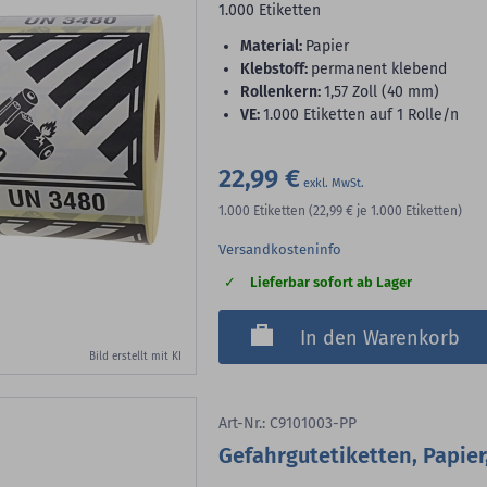
1.000 Etiketten
Material:
Papier
Klebstoff:
permanent klebend
Rollenkern:
1,57 Zoll (40 mm)
VE:
1.000 Etiketten auf 1 Rolle/n
22,99 €
1.000
Etiketten
(22,99 €
je 1.000 Etiketten)
Versandkosteninfo
Lieferbar sofort ab Lager
In den Warenkorb
Bild erstellt mit KI
Art-Nr.: C9101003-PP
Gefahrgutetiketten, Papier