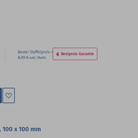
Bester Staffelpreis
Bestpreis-Garantie
8,99 €
Zum
Merkzettel
hinzufügen
, 100 x 100 mm