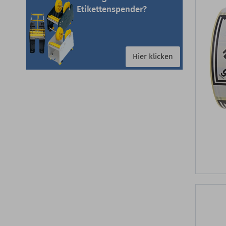
Etikettenspender?
Hier klicken