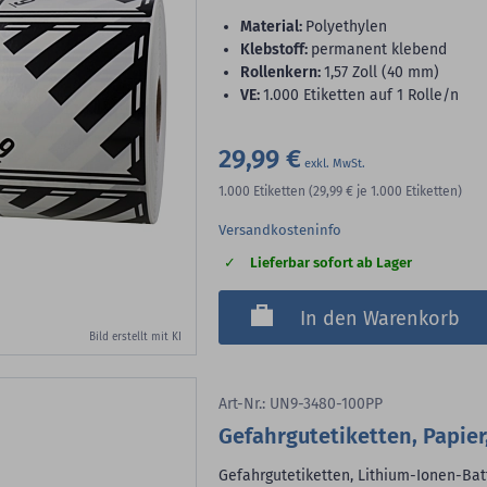
Material:
Polyethylen
Klebstoff:
permanent klebend
Rollenkern:
1,57 Zoll (40 mm)
VE:
1.000 Etiketten auf 1 Rolle/n
29,99 €
1.000
Etiketten
(29,99 €
je 1.000 Etiketten)
Versandkosteninfo
Lieferbar sofort ab Lager
In den Warenkorb
Bild erstellt mit KI
Art-Nr.: UN9-3480-100PP
Gefahrgutetiketten, Papier
Gefahrgutetiketten, Lithium-Ionen-Bat