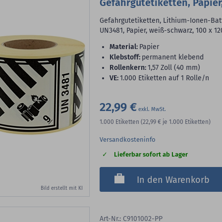
Gefahrgutetiketten, Papier
Gefahrgutetiketten, Lithium-Ionen-Bat
UN3481, Papier, weiß-schwarz, 100 x 12
Material:
Papier
Klebstoff:
permanent klebend
Rollenkern:
1,57 Zoll (40 mm)
VE:
1.000 Etiketten auf 1 Rolle/n
22,99 €
1.000
Etiketten
(22,99 €
je 1.000 Etiketten)
Versandkosteninfo
Lieferbar sofort ab Lager
In den Warenkorb
Bild erstellt mit KI
Art-Nr.: C9101002-PP