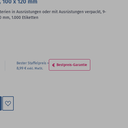
, 100 x 120 mm
terien in Ausrüstungen oder mit Ausrüstungen verpackt, 9-
0 mm, 1.000 Etiketten
Bester Staffelpreis
Bestpreis-Garantie
8,99 €
Zum
Merkzettel
hinzufügen