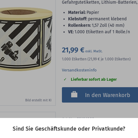
Gefahrgutetiketten, Lithium-Batterien,
Material:
Papier
Klebstoff:
permanent klebend
Rollenkern:
1,57 Zoll (40 mm)
VE:
1.000 Etiketten auf 1 Rolle/n
21,99 €
1.000
Etiketten
(21,99 €
je 1.000 Etiketten)
Versandkosteninfo
Lieferbar sofort ab Lager
In den Warenkorb
Bild erstellt mit KI
Art-Nr.: C9101003
Gefahrgutetiketten, Polye
Sind Sie Geschäftskunde oder Privatkunde?