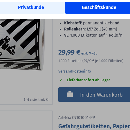
Gefahrgutetiketten, Lithium-Batterien,
Privatkunde
Geschäftskunde
Etiketten
Material:
Polyethylen
Klebstoff:
permanent klebend
Rollenkern:
1,57 Zoll (40 mm)
VE:
1.000 Etiketten auf 1 Rolle/n
29,99 €
1.000
Etiketten
(29,99 €
je 1.000 Etiketten)
Versandkosteninfo
Lieferbar sofort ab Lager
In den Warenkorb
Bild erstellt mit KI
Art-Nr.: C9101001-PP
Gefahrgutetiketten, Papier