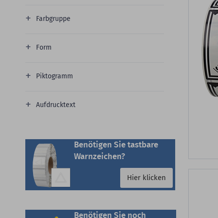
Farbgruppe
Form
Piktogramm
Aufdrucktext
Benötigen Sie tastbare
Warnzeichen?
Hier klicken
Benötigen Sie noch