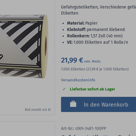
Gefahrgutetiketten, Verschiedene gefäh
Etiketten
Material:
Papier
Klebstoff:
permanent klebend
Rollenkern:
1,57 Zoll (40 mm)
VE:
1.000 Etiketten auf 1 Rolle/n
21,99 €
1.000
Etiketten
(21,99 €
je 1.000 Etiketten)
Versandkosteninfo
Lieferbar sofort ab Lager
In den Warenkorb
Bild erstellt mit KI
Art-Nr.: UN9-3481-100PP