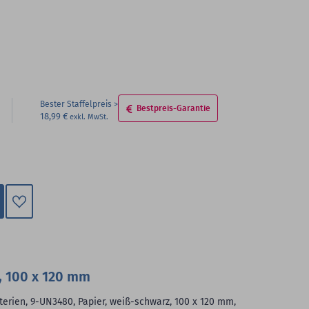
Bester Staffelpreis
Bestpreis-Garantie
18,99 €
Zum
Merkzettel
hinzufügen
, 100 x 120 mm
terien, 9-UN3480, Papier, weiß-schwarz, 100 x 120 mm,