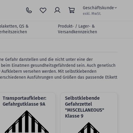
Geschäftskunde
exkl. MwSt.
plaketten, QS &
Produkt- / Lager- &
erheitszeichen
Versandkennzeichen
e Gefahr darstellen und die nicht unter eine der
er beim Einatmen gesundheitsgefährdend sein. Auch genetisch
 Aufklebern versehen werden. Mit selbstklebenden
 verschiedenen Ausführungen und Größen das passende Etikett
Transportaufkleber:
Selbstklebende
Gefahrgutklasse 9A
Gefahrzettel
"MISCELLANEOUS"
Klasse 9