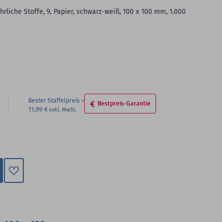
rliche Stoffe, 9, Papier, schwarz-weiß, 100 x 100 mm, 1.000
Bester Staffelpreis
Bestpreis-Garantie
11,99 €
Zum
Merkzettel
hinzufügen