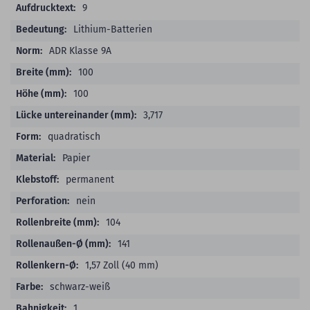
9
Lithium-Batterien
ADR Klasse 9A
100
100
3,717
quadratisch
Papier
permanent
nein
104
141
1,57 Zoll (40 mm)
schwarz-weiß
1