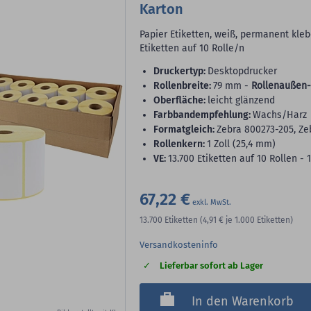
Karton
Papier Etiketten, weiß, permanent klebe
Etiketten auf 10 Rolle/n
Druckertyp:
Desktopdrucker
Rollenbreite:
79 mm -
Rollenaußen-
Oberfläche:
leicht glänzend
Farbbandempfehlung:
Wachs/Harz
Formatgleich:
Zebra 800273-205, Ze
Rollenkern:
1 Zoll (25,4 mm)
VE:
13.700 Etiketten auf 10 Rollen - 
67,22 €
13.700
Etiketten
(4,91 €
je 1.000 Etiketten)
Versandkosteninfo
Lieferbar sofort ab Lager
In den Warenkorb