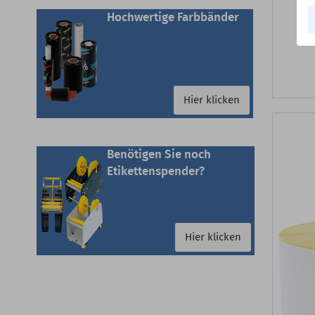
Hochwertige Farbbänder
Hier klicken
Benötigen Sie noch
Etikettenspender?
Hier klicken