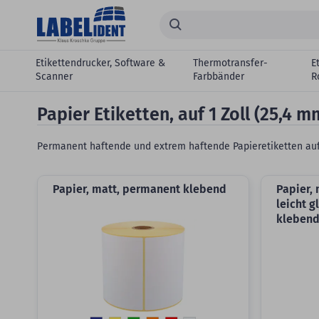
Zum Hauptinhalt springen
Suchen...
Etikettendrucker, Software &
Thermotransfer-
E
Scanner
Farbbänder
R
Papier Etiketten, auf 1 Zoll (25,4 
Permanent haftende und extrem haftende Papieretiketten auf R
Papier, matt, permanent klebend
Papier,
leicht 
kleben