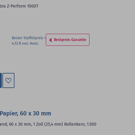
bra Z-Perform 1000T
Bester Staffelpreis
Bestpreis-Garantie
4,12 €
Zum
Merkzettel
hinzufügen
Papier, 60 x 30 mm
end, 60 x 30 mm, 1 Zoll (25,4 mm) Rollenkern, 1.500