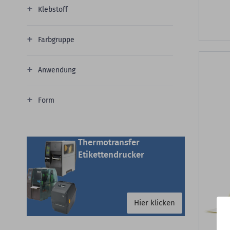
Klebstoff
Farbgruppe
Anwendung
Form
Thermotransfer
Etikettendrucker
Hier klicken