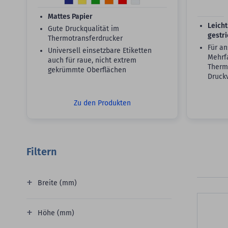
Mattes Papier
Leicht
Gute Druckqualität im
gestr
Thermotransferdrucker
Für an
Universell einsetzbare Etiketten
Mehrf
auch für raue, nicht extrem
Thermo
gekrümmte Oberflächen
Druck
Zu den Produkten
Filtern
Breite (mm)
Höhe (mm)