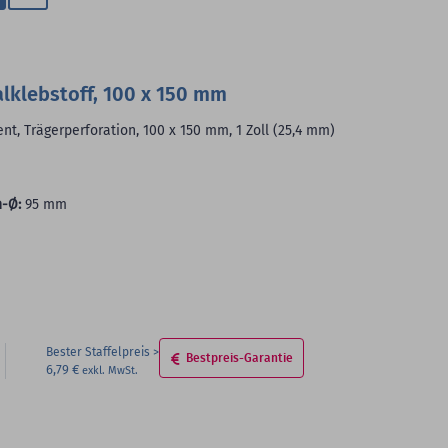
Zum
Merkzettel
hinzufügen
alklebstoff, 100 x 150 mm
nt, Trägerperforation, 100 x 150 mm, 1 Zoll (25,4 mm)
-Ø:
95 mm
Bester Staffelpreis
Bestpreis-Garantie
6,79 €