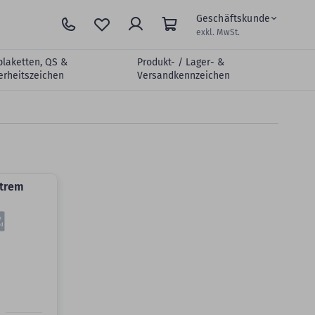
Geschäftskunde
exkl. MwSt.
plaketten, QS &
Produkt- / Lager- &
erheitszeichen
Versandkennzeichen
xtrem