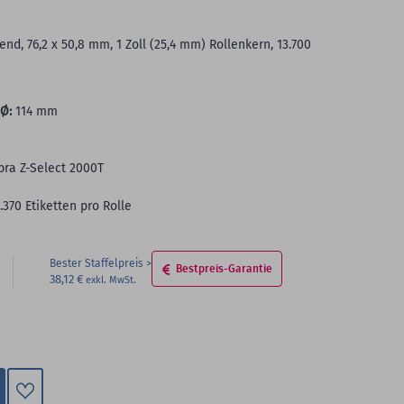
nd, 76,2 x 50,8 mm, 1 Zoll (25,4 mm) Rollenkern, 13.700
Ø:
114 mm
bra Z-Select 2000T
1.370 Etiketten pro Rolle
Bester Staffelpreis
Bestpreis-Garantie
38,12 €