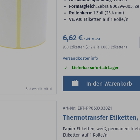
Formatgleich:
Zebra 800294-305, Ze
Rollenkern:
1 Zoll (25,4 mm)
VE:
930 Etiketten auf 1 Rolle/n
6,62 €
930
Etiketten
(7,12 €
je 1.000 Etiketten)
Versandkosteninfo
Lieferbar sofort ab Lager
In den Warenkorb
Bild erstellt mit KI
Art-Nr.: ERT-PP060X030Z1
Thermotransfer Etiketten, 
Papier Etiketten, weiß, permanent kleb
Etiketten auf 1 Rolle/n