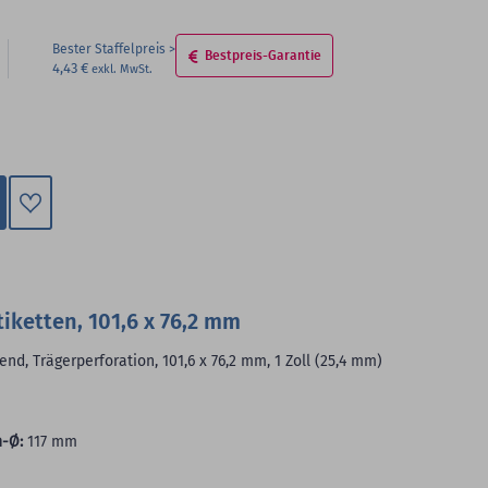
Bester Staffelpreis
Bestpreis-Garantie
4,43 €
Zum
Merkzettel
hinzufügen
iketten, 101,6 x 76,2 mm
nd, Trägerperforation, 101,6 x 76,2 mm, 1 Zoll (25,4 mm)
-Ø:
117 mm