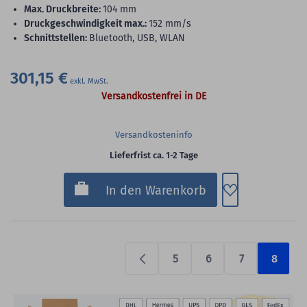
max. Druckbreite:
104 mm
Druckgeschwindigkeit max.:
152 mm/s
Schnittstellen:
Bluetooth, USB, WLAN
301,15 €
Versandkostenfrei in DE
Versandkosteninfo
Lieferfrist ca. 1-2 Tage
Zum Merkzette
In den Warenkorb
5
6
7
8
Previous