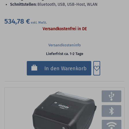
Schnittstellen:
Bluetooth, USB, USB-Host, WLAN
534,78 €
Versandkostenfrei in DE
Versandkosteninfo
Lieferfrist ca. 1-2 Tage
Zum Merkzette
In den Warenkorb