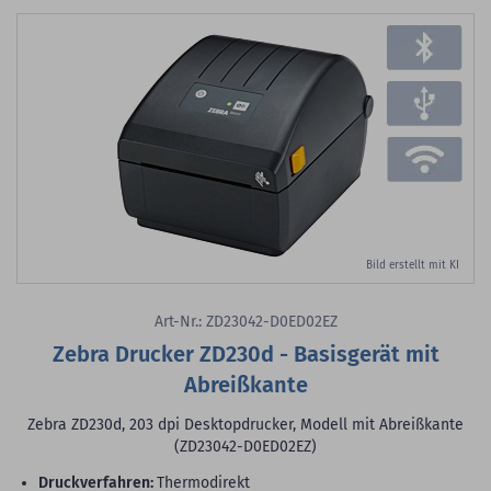
Bild erstellt mit KI
Art-Nr.: ZD23042-D0ED02EZ
Zebra Drucker ZD230d - Basisgerät mit
Abreißkante
Zebra ZD230d, 203 dpi Desktopdrucker, Modell mit Abreißkante
(ZD23042-D0ED02EZ)
Druckverfahren:
Thermodirekt