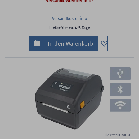
Versandkostenfrei in DE
Versandkosteninfo
Lieferfrist ca. 4-5 Tage
Zum Merkzette
In den Warenkorb
Bild erstellt mit KI