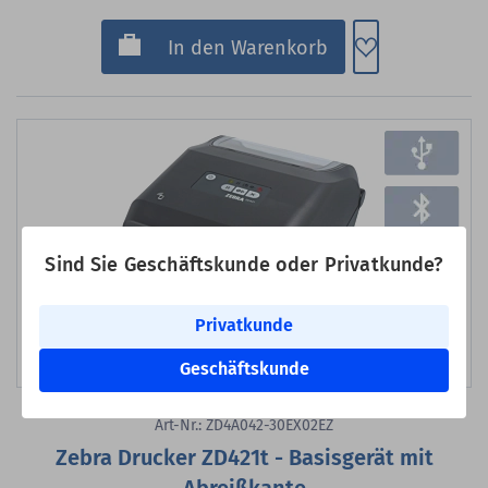
Zum Merkzette
In den Warenkorb
Sind Sie Geschäftskunde oder Privatkunde?
Privatkunde
Geschäftskunde
Bild erstellt mit KI
Art-Nr.: ZD4A042-30EX02EZ
Zebra Drucker ZD421t - Basisgerät mit