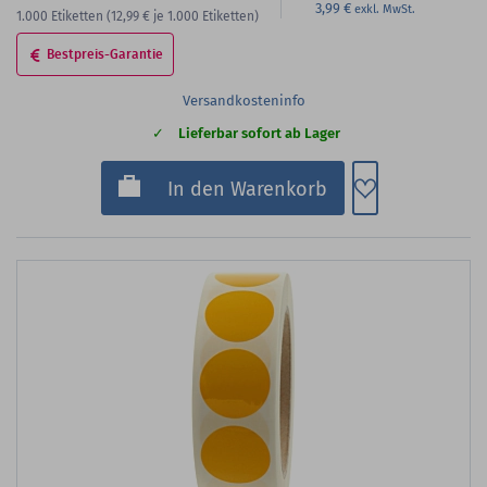
3,99 €
1.000
Etiketten
(12,99 €
je 1.000 Etiketten)
Bestpreis-Garantie
Versandkosteninfo
Lieferbar sofort ab Lager
Zum Merkzette
In den Warenkorb