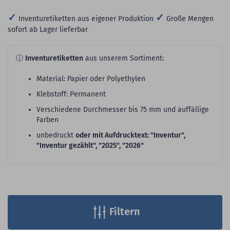
✓
✓
Inventuretiketten aus eigener Produktion
Große Mengen
sofort ab Lager lieferbar
ⓘ
Inventuretiketten
aus unserem Sortiment:
Material: Papier oder Polyethylen
Klebstoff: Permanent
Verschiedene Durchmesser bis 75 mm und auffällige
Farben
unbedruckt
oder mit Aufdrucktext: "Inventur",
"Inventur gezählt", "2025", "2026"
Filtern