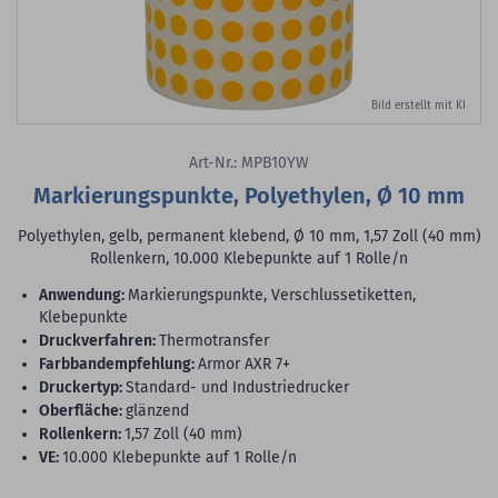
Bild erstellt mit KI
Art-Nr.: MPB10YW
Markierungspunkte, Polyethylen, Ø 10 mm
Polyethylen, gelb, permanent klebend, Ø 10 mm, 1,57 Zoll (40 mm)
Rollenkern, 10.000 Klebepunkte auf 1 Rolle/n
Anwendung:
Markierungspunkte, Verschlussetiketten,
Klebepunkte
Druckverfahren:
Thermotransfer
Farbbandempfehlung:
Armor AXR 7+
Druckertyp:
Standard- und Industriedrucker
Oberfläche:
glänzend
Rollenkern:
1,57 Zoll (40 mm)
VE:
10.000 Klebepunkte auf 1 Rolle/n