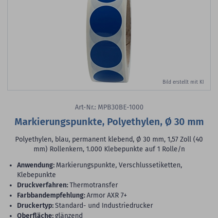
Bild erstellt mit KI
Art-Nr.: MPB30BE-1000
Markierungspunkte, Polyethylen, Ø 30 mm
Polyethylen, blau, permanent klebend, Ø 30 mm, 1,57 Zoll (40
mm) Rollenkern, 1.000 Klebepunkte auf 1 Rolle/n
Anwendung:
Markierungspunkte, Verschlussetiketten,
Klebepunkte
Druckverfahren:
Thermotransfer
Farbbandempfehlung:
Armor AXR 7+
Druckertyp:
Standard- und Industriedrucker
Oberfläche:
glänzend