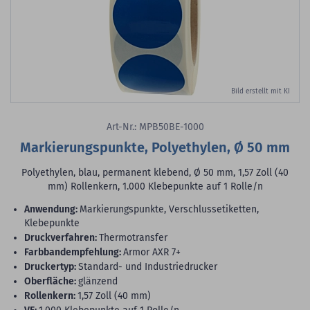
Bild erstellt mit KI
Art-Nr.: MPB50BE-1000
Markierungspunkte, Polyethylen, Ø 50 mm
Polyethylen, blau, permanent klebend, Ø 50 mm, 1,57 Zoll (40
mm) Rollenkern, 1.000 Klebepunkte auf 1 Rolle/n
Anwendung:
Markierungspunkte, Verschlussetiketten,
Klebepunkte
Druckverfahren:
Thermotransfer
Farbbandempfehlung:
Armor AXR 7+
Druckertyp:
Standard- und Industriedrucker
Oberfläche:
glänzend
Rollenkern:
1,57 Zoll (40 mm)