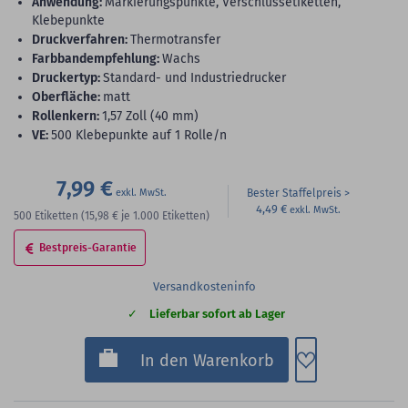
Anwendung:
Markierungspunkte, Verschlussetiketten,
Klebepunkte
Druckverfahren:
Thermotransfer
Farbbandempfehlung:
Wachs
Druckertyp:
Standard- und Industriedrucker
Oberfläche:
matt
Rollenkern:
1,57 Zoll (40 mm)
VE:
500 Klebepunkte auf 1 Rolle/n
7,99 €
Bester Staffelpreis
4,49 €
500
Etiketten
(15,98 €
je 1.000 Etiketten)
Bestpreis-Garantie
Versandkosteninfo
Lieferbar sofort ab Lager
Zum Merkzette
In den Warenkorb