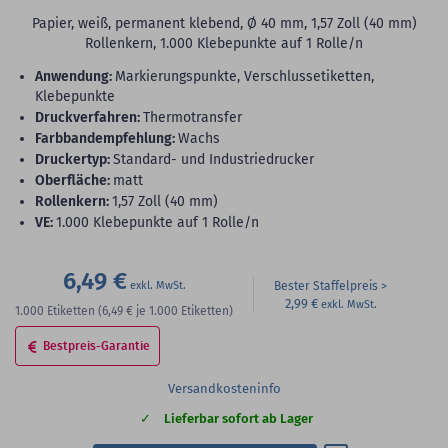
Papier, weiß, permanent klebend, Ø 40 mm, 1,57 Zoll (40 mm)
Rollenkern, 1.000 Klebepunkte auf 1 Rolle/n
Anwendung:
Markierungspunkte, Verschlussetiketten,
Klebepunkte
Druckverfahren:
Thermotransfer
Farbbandempfehlung:
Wachs
Druckertyp:
Standard- und Industriedrucker
Oberfläche:
matt
Rollenkern:
1,57 Zoll (40 mm)
VE:
1.000 Klebepunkte auf 1 Rolle/n
6,49 €
Bester Staffelpreis
2,99 €
1.000
Etiketten
(6,49 €
je 1.000 Etiketten)
Bestpreis-Garantie
Versandkosteninfo
Lieferbar sofort ab Lager