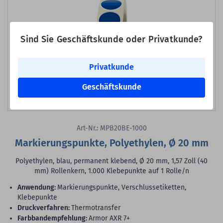
Sind Sie Geschäftskunde oder Privatkunde?
Privatkunde
Geschäftskunde
Bild erstellt mit KI
Art-Nr.: MPB20BE-1000
Markierungspunkte, Polyethylen, Ø 20 mm
Polyethylen, blau, permanent klebend, Ø 20 mm, 1,57 Zoll (40
mm) Rollenkern, 1.000 Klebepunkte auf 1 Rolle/n
Anwendung:
Markierungspunkte, Verschlussetiketten,
Klebepunkte
Druckverfahren:
Thermotransfer
Farbbandempfehlung:
Armor AXR 7+