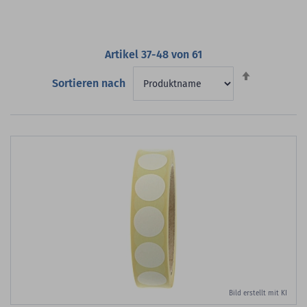
Artikel
37
-
48
von
61
Absteigend
Sortieren nach
sortieren
Bild erstellt mit KI