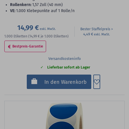
Rollenkern:
1,57 Zoll (40 mm)
VE:
1.000 Klebepunkte auf 1 Rolle/n
14,99 €
Bester Staffelpreis
4,49 €
1.000
Etiketten
(14,99 €
je 1.000 Etiketten)
Bestpreis-Garantie
Versandkosteninfo
Lieferbar sofort ab Lager
Zum Merkzette
In den Warenkorb