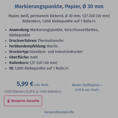
Markierungspunkte, Papier, Ø 30 mm
Papier, weiß, permanent klebend, Ø 30 mm, 1,57 Zoll (40 mm)
Rollenkern, 1.000 Klebepunkte auf 1 Rolle/n
Anwendung:
Markierungspunkte, Verschlussetiketten,
Klebepunkte
Druckverfahren:
Thermotransfer
Farbbandempfehlung:
Wachs
Druckertyp:
Standard- und Industriedrucker
Oberfläche:
matt
Rollenkern:
1,57 Zoll (40 mm)
VE:
1.000 Klebepunkte auf 1 Rolle/n
5,99 €
Bester Staffelpreis
2,49 €
1.000
Etiketten
(5,99 €
je 1.000 Etiketten)
Bestpreis-Garantie
Versandkosteninfo