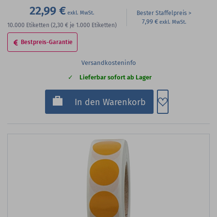
22,99 €
Bester Staffelpreis
7,99 €
10.000
Etiketten
(2,30 €
je 1.000 Etiketten)
Bestpreis-Garantie
Versandkosteninfo
Lieferbar sofort ab Lager
Zum Merkzette
In den Warenkorb