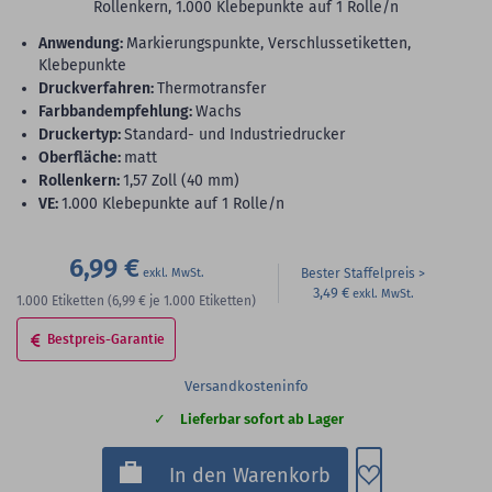
Rollenkern, 1.000 Klebepunkte auf 1 Rolle/n
Anwendung:
Markierungspunkte, Verschlussetiketten,
Klebepunkte
Druckverfahren:
Thermotransfer
Farbbandempfehlung:
Wachs
Druckertyp:
Standard- und Industriedrucker
Oberfläche:
matt
Rollenkern:
1,57 Zoll (40 mm)
VE:
1.000 Klebepunkte auf 1 Rolle/n
6,99 €
Bester Staffelpreis
3,49 €
1.000
Etiketten
(6,99 €
je 1.000 Etiketten)
Bestpreis-Garantie
Versandkosteninfo
Lieferbar sofort ab Lager
Zum Merkzette
In den Warenkorb