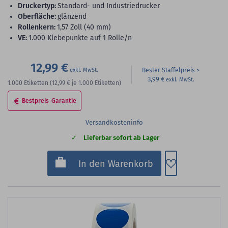
Druckertyp:
Standard- und Industriedrucker
Oberfläche:
glänzend
Rollenkern:
1,57 Zoll (40 mm)
VE:
1.000 Klebepunkte auf 1 Rolle/n
12,99 €
Bester Staffelpreis
3,99 €
1.000
Etiketten
(12,99 €
je 1.000 Etiketten)
Bestpreis-Garantie
Versandkosteninfo
Lieferbar sofort ab Lager
Zum Merkzette
In den Warenkorb