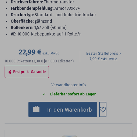
Druckverfahren:
Thermotransfer
Farbbandempfehlung:
Armor AXR 7+
Druckertyp:
Standard- und Industriedrucker
Oberfläche:
glänzend
Rollenkern:
1,57 Zoll (40 mm)
VE:
10.000 Klebepunkte auf 1 Rolle/n
22,99 €
Bester Staffelpreis
7,99 €
10.000
Etiketten
(2,30 €
je 1.000 Etiketten)
Bestpreis-Garantie
Versandkosteninfo
Lieferbar sofort ab Lager
Zum Merkzette
In den Warenkorb