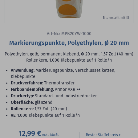
Bild erstellt mit KI
Art-Nr.: MPB20YW-1000
Markierungspunkte, Polyethylen, Ø 20 mm
Polyethylen, gelb, permanent klebend, Ø 20 mm, 1,57 Zoll (40 mm)
Rollenkern, 1.000 Klebepunkte auf 1 Rolle/n
Anwendung:
Markierungspunkte, Verschlussetiketten,
Klebepunkte
Druckverfahren:
Thermotransfer
Farbbandempfehlung:
Armor AXR 7+
Druckertyp:
Standard- und Industriedrucker
Oberfläche:
glänzend
Rollenkern:
1,57 Zoll (40 mm)
VE:
1.000 Klebepunkte auf 1 Rolle/n
12,99 €
Bester Staffelpreis