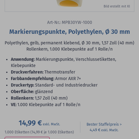
Bild erstellt mit KI
Art-Nr.: MPB30YW-1000
Markierungspunkte, Polyethylen, Ø 30 mm
Polyethylen, gelb, permanent klebend, Ø 30 mm, 1,57 Zoll (40 mm)
Rollenkern, 1.000 Klebepunkte auf 1 Rolle/n
Anwendung:
Markierungspunkte, Verschlussetiketten,
Klebepunkte
Druckverfahren:
Thermotransfer
Farbbandempfehlung:
Armor AXR 7+
Druckertyp:
Standard- und Industriedrucker
Oberfläche:
glänzend
Rollenkern:
1,57 Zoll (40 mm)
VE:
1.000 Klebepunkte auf 1 Rolle/n
14,99 €
Bester Staffelpreis
4,49 €
1.000
Etiketten
(14,99 €
je 1.000 Etiketten)