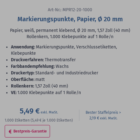
Art-Nr.: MPR12-20-1000
Markierungspunkte, Papier, Ø 20 mm
Papier, weiß, permanent klebend, Ø 20 mm, 1,57 Zoll (40 mm)
Rollenkern, 1.000 Klebepunkte auf 1 Rolle/n
Anwendung:
Markierungspunkte, Verschlussetiketten,
Klebepunkte
Druckverfahren:
Thermotransfer
Farbbandempfehlung:
Wachs
Druckertyp:
Standard- und Industriedrucker
Oberfläche:
matt
Rollenkern:
1,57 Zoll (40 mm)
VE:
1.000 Klebepunkte auf 1 Rolle/n
5,49 €
Bester Staffelpreis
2,19 €
1.000
Etiketten
(5,49 €
je 1.000 Etiketten)
Bestpreis-Garantie