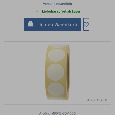
Versandkosteninfo
Lieferbar sofort ab Lager
Zum Merkzette
In den Warenkorb
Bild erstellt mit KI
Art-Nr.: MPR12-30-1000