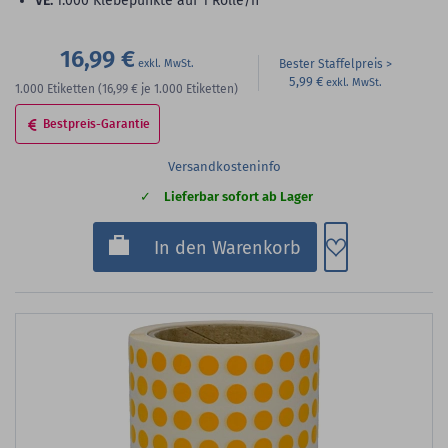
VE:
1.000 Klebepunkte auf 1 Rolle/n
16,99 €
Bester Staffelpreis
5,99 €
1.000
Etiketten
(16,99 €
je 1.000 Etiketten)
Bestpreis-Garantie
Versandkosteninfo
Lieferbar sofort ab Lager
Zum Merkzette
In den Warenkorb