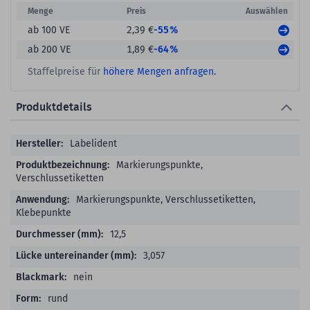
Menge
Preis
Auswählen
-55%
ab 100 VE
2,39 €
-64%
ab 200 VE
1,89 €
Staffelpreise für
höhere Mengen anfragen.
Produktdetails
Produktdetails
Labelident
Markierungspunkte,
Verschlussetiketten
Markierungspunkte, Verschlussetiketten,
Klebepunkte
12,5
3,057
nein
rund