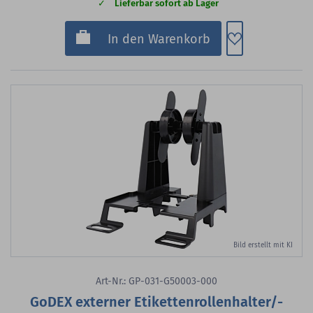
Lieferbar sofort ab Lager
Zum Merkzette
In den Warenkorb
Bild erstellt mit KI
Art-Nr.: GP-031-G50003-000
GoDEX externer Etikettenrollenhalter/-