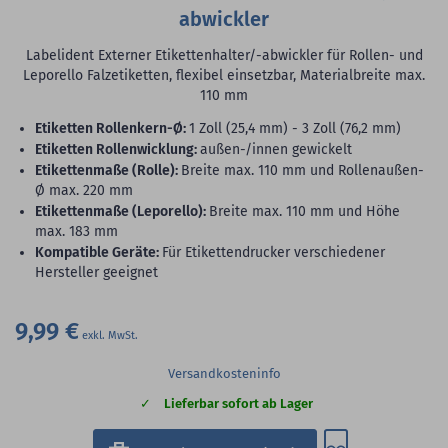
abwickler
Labelident Externer Etikettenhalter/-abwickler für Rollen- und
Leporello Falzetiketten, flexibel einsetzbar, Materialbreite max.
110 mm
Etiketten Rollenkern-Ø:
1 Zoll (25,4 mm) - 3 Zoll (76,2 mm)
Etiketten Rollenwicklung:
außen-/innen gewickelt
Etikettenmaße (Rolle):
Breite max. 110 mm und Rollenaußen-
Ø max. 220 mm
Etikettenmaße (Leporello):
Breite max. 110 mm und Höhe
max. 183 mm
Kompatible Geräte:
Für Etikettendrucker verschiedener
Hersteller geeignet
9,99 €
Versandkosteninfo
Lieferbar sofort ab Lager