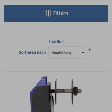
Filtern
5
Artikel
Absteigend
Sortieren nach
sortieren