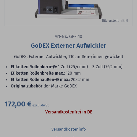
Bild erstellt mit KI
Art-Nr.: GP-T10
GoDEX Externer Aufwickler
GoDEX, Externer Aufwickler, T10, außen-/innen gewickelt
Etiketten Rollenkern-Ø:
1 Zoll (25,4 mm) - 3 Zoll (76,2 mm)
Etiketten Rollenbreite max.:
120 mm
Etiketten Rollenaußen-Ø max.:
203,2 mm
Originalzubehör
der Marke GoDEX
172,00 €
Versandkostenfrei in DE
Versandkosteninfo