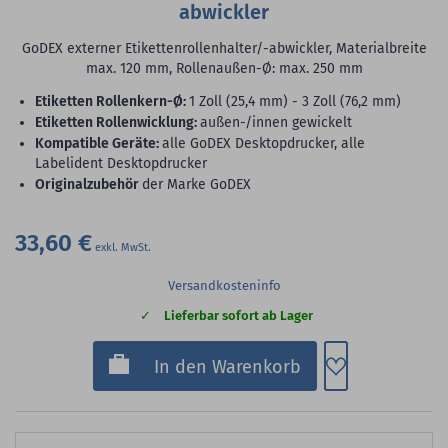
abwickler
GoDEX externer Etikettenrollenhalter/-abwickler, Materialbreite
max. 120 mm, Rollenaußen-Ø: max. 250 mm
Etiketten Rollenkern-Ø:
1 Zoll (25,4 mm) - 3 Zoll (76,2 mm)
Etiketten Rollenwicklung:
außen-/innen gewickelt
Kompatible Geräte:
alle GoDEX Desktopdrucker, alle
Labelident Desktopdrucker
Originalzubehör
der Marke GoDEX
33,60 €
Versandkosteninfo
Lieferbar sofort ab Lager
Zum Merkzette
In den Warenkorb