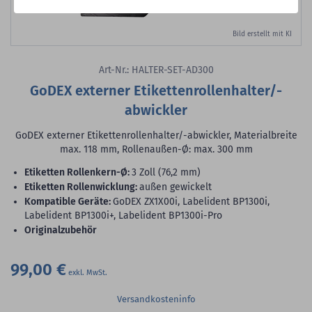
Bild erstellt mit KI
Art-Nr.: HALTER-SET-AD300
GoDEX externer Etikettenrollenhalter/-
abwickler
GoDEX externer Etikettenrollenhalter/-abwickler, Materialbreite
max. 118 mm, Rollenaußen-Ø: max. 300 mm
Etiketten Rollenkern-Ø:
3 Zoll (76,2 mm)
Etiketten Rollenwicklung:
außen gewickelt
Kompatible Geräte:
GoDEX ZX1X00i, Labelident BP1300i,
Labelident BP1300i+, Labelident BP1300i-Pro
Originalzubehör
99,00 €
Versandkosteninfo