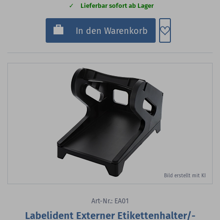
Lieferbar sofort ab Lager
Zum Merkzette
In den Warenkorb
Bild erstellt mit KI
Art-Nr.: EA01
Labelident Externer Etikettenhalter/-