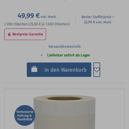
49,99 €
Bester Staffelpreis
22,99 €
2.000
Etiketten
(25,00 €
je 1.000 Etiketten)
Bestpreis-Garantie
Versandkosteninfo
Lieferbar sofort ab Lager
Zum Merkzette
In den Warenkorb