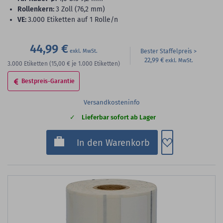
Rollenkern:
3 Zoll (76,2 mm)
VE:
3.000 Etiketten auf 1 Rolle/n
44,99 €
Bester Staffelpreis
22,99 €
3.000
Etiketten
(15,00 €
je 1.000 Etiketten)
Bestpreis-Garantie
Versandkosteninfo
Lieferbar sofort ab Lager
Zum Merkzette
In den Warenkorb