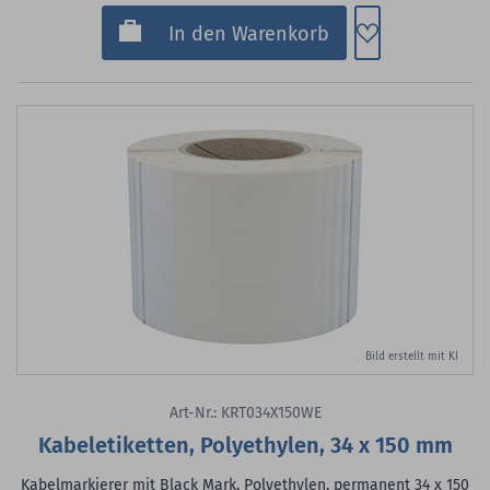
Zum Merkzette
In den Warenkorb
Bild erstellt mit KI
Art-Nr.: KRT034X150WE
Kabeletiketten, Polyethylen, 34 x 150 mm
Kabelmarkierer mit Black Mark, Polyethylen, permanent 34 x 150