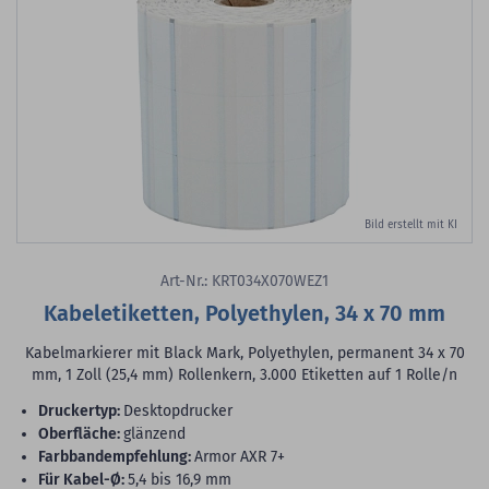
Bild erstellt mit KI
Art-Nr.: KRT034X070WEZ1
Kabeletiketten, Polyethylen, 34 x 70 mm
Kabelmarkierer mit Black Mark, Polyethylen, permanent 34 x 70
mm, 1 Zoll (25,4 mm) Rollenkern, 3.000 Etiketten auf 1 Rolle/n
Druckertyp:
Desktopdrucker
Oberfläche:
glänzend
Farbbandempfehlung:
Armor AXR 7+
für Kabel-Ø:
5,4 bis 16,9 mm