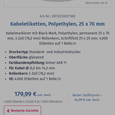
Bild erstellt mit KI
Art-Nr.: KRT025X071WE
Kabeletiketten, Polyethylen, 25 x 70 mm
Kabelmarkierer mit Black Mark, Polyethylen, permanent 25 x 70
mm, 3 Zoll (76,2 mm) Rollenkern, Schriftfeld 25 x 25 mm, 4.000
Etiketten auf 1 Rolle/n
Druckertyp:
Standard- und Industriedrucker
Oberfläche:
glänzend
Farbbandempfehlung:
Armor AXR 7+
für Kabel-Ø:
8,0 bis 14,3 mm
Rollenkern:
3 Zoll (76,2 mm)
VE:
4.000 Etiketten auf 1 Rolle/n
179,99 €
Bester Staffelpreis
64,99 €
4.000
Etiketten
(45,00 €
je 1.000 Etiketten)
Bestpreis-Garantie