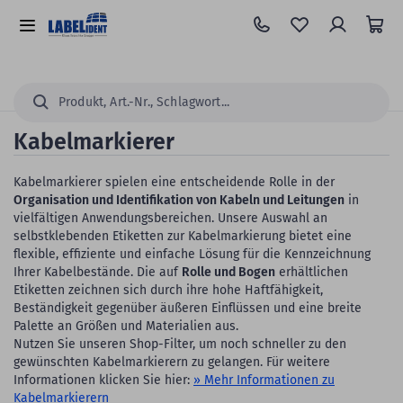
Zum
Hauptinhalt
Alle
springen
Kategorien
Suchen...
Kabelmarkierer
Kabelmarkierer spielen eine entscheidende Rolle in der
Organisation und Identifikation von Kabeln und Leitungen
in
vielfältigen Anwendungsbereichen. Unsere Auswahl an
selbstklebenden Etiketten zur Kabelmarkierung bietet eine
flexible, effiziente und einfache Lösung für die Kennzeichnung
Ihrer Kabelbestände. Die auf
Rolle und Bogen
erhältlichen
Etiketten zeichnen sich durch ihre hohe Haftfähigkeit,
Beständigkeit gegenüber äußeren Einflüssen und eine breite
Palette an Größen und Materialien aus.
Nutzen Sie unseren Shop-Filter, um noch schneller zu den
gewünschten Kabelmarkierern zu gelangen. Für weitere
Informationen klicken Sie hier:
» Mehr Informationen zu
Kabelmarkierern