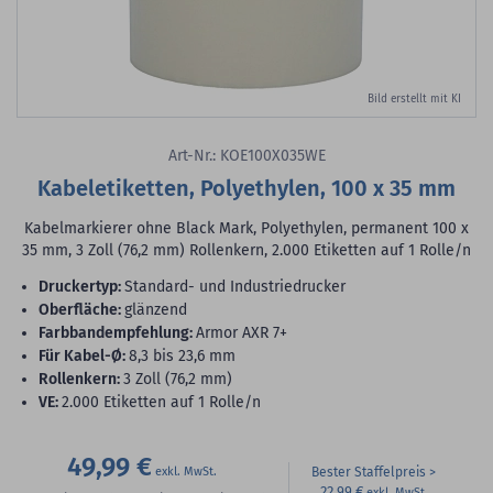
Bild erstellt mit KI
Art-Nr.: KOE100X035WE
Kabeletiketten, Polyethylen, 100 x 35 mm
Kabelmarkierer ohne Black Mark, Polyethylen, permanent 100 x
35 mm, 3 Zoll (76,2 mm) Rollenkern, 2.000 Etiketten auf 1 Rolle/n
Druckertyp:
Standard- und Industriedrucker
Oberfläche:
glänzend
Farbbandempfehlung:
Armor AXR 7+
für Kabel-Ø:
8,3 bis 23,6 mm
Rollenkern:
3 Zoll (76,2 mm)
VE:
2.000 Etiketten auf 1 Rolle/n
49,99 €
Bester Staffelpreis
22,99 €