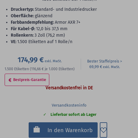
Druckertyp:
Standard- und Industriedrucker
Oberfläche:
glänzend
Farbbandempfehlung:
Armor AXR 7+
für Kabel-Ø:
12,0 bis 37,5 mm
Rollenkern:
3 Zoll (76,2 mm)
VE:
1.500 Etiketten auf 1 Rolle/n
174,99 €
Bester Staffelpreis
69,99 €
1.500
Etiketten
(116,66 €
je 1.000 Etiketten)
Bestpreis-Garantie
Versandkostenfrei in DE
Versandkosteninfo
Lieferbar sofort ab Lager
Zum Merkzette
In den Warenkorb