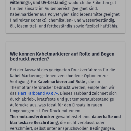
witterungs-, und UV-beständig
, wodurch die Etiketten gut
für den Einsatz im Außenbereich geeignet sind.
Kabelmarkierer aus Polyethylen sind lebensmittelgeeignet
(indirekter Kontakt), chemikalien- und wasserbeständig,
öl-, lösemittel- und fettbeständig sowie flexibel haftfähig.
Wie können Kabelmarkierer auf Rolle und Bogen
bedruckt werden?
Bei der Auswahl des geeigneten Druckverfahrens für die
Kabel Markierung stehen verschiedene Optionen zur
Verfügung. Für
Kabelmarkierer auf Rolle
, die im
Thermotransferdrucker bedruckt werden, empfehlen wir
das
Harz Farbband AXR 7+
. Dieses Farbband zeichnet sich
durch abrieb-, kratzfeste und gut temperaturbeständige
Aufdrucke aus, was ideal für den Einsatz in rauen
Umgebungen ist. Der Druck mit einem
Thermotransferdrucker
gewährleistet eine
dauerhafte und
klar lesbare Beschriftung
, die nicht verblasst oder
verschmiert, selbst unter anspruchsvollen Bedingungen.