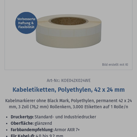
Bild erstellt mit KI
Art-Nr.: KOE042X024WE
Kabeletiketten, Polyethylen, 42 x 24 mm
Kabelmarkierer ohne Black Mark, Polyethylen, permanent 42 x 24
mm, 3 Zoll (76,2 mm) Rollenkern, 3.000 Etiketten auf 1 Rolle/n
Druckertyp:
Standard- und Industriedrucker
Oberfläche:
glänzend
Farbbandempfehlung:
Armor AXR 7+
für Kabel-Ø:
4,0 bis 9,2 mm