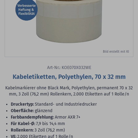
Bild erstellt mit KI
Art-Nr.: KOE070X032WE
Kabeletiketten, Polyethylen, 70 x 32 mm
Kabelmarkierer ohne Black Mark, Polyethylen, permanent 70 x 32
mm, 3 Zoll (76,2 mm) Rollenkern, 2.000 Etiketten auf 1 Rolle/n
Druckertyp:
Standard- und Industriedrucker
Oberfläche:
glänzend
Farbbandempfehlung:
Armor AXR 7+
für Kabel-Ø:
7,9 bis 14,4 mm
Rollenkern:
3 Zoll (76,2 mm)
VE:
2.000 Etiketten auf 1 Rolle/n