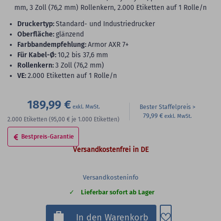
mm, 3 Zoll (76,2 mm) Rollenkern, 2.000 Etiketten auf 1 Rolle/n
Druckertyp:
Standard- und Industriedrucker
Oberfläche:
glänzend
Farbbandempfehlung:
Armor AXR 7+
für Kabel-Ø:
10,2 bis 37,6 mm
Rollenkern:
3 Zoll (76,2 mm)
VE:
2.000 Etiketten auf 1 Rolle/n
189,99 €
Bester Staffelpreis
79,99 €
2.000
Etiketten
(95,00 €
je 1.000 Etiketten)
Bestpreis-Garantie
Versandkostenfrei in DE
Versandkosteninfo
Lieferbar sofort ab Lager
Zum Merkzette
In den Warenkorb