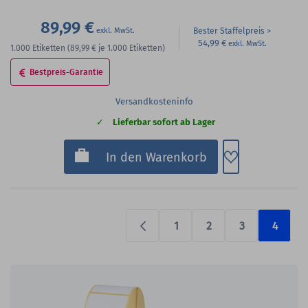
89,99 €
Bester Staffelpreis
54,99 €
1.000
Etiketten
(89,99 €
je 1.000 Etiketten)
Bestpreis-Garantie
Versandkosteninfo
Lieferbar sofort ab Lager
Zum Merkzette
In den Warenkorb
1
2
3
4
Previous