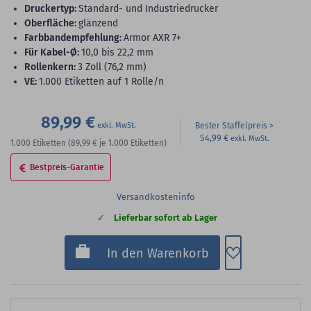
Druckertyp:
Standard- und Industriedrucker
Oberfläche:
glänzend
Farbbandempfehlung:
Armor AXR 7+
für Kabel-Ø:
10,0 bis 22,2 mm
Rollenkern:
3 Zoll (76,2 mm)
VE:
1.000 Etiketten auf 1 Rolle/n
89,99 €
Bester Staffelpreis
54,99 €
1.000
Etiketten
(89,99 €
je 1.000 Etiketten)
Bestpreis-Garantie
Versandkosteninfo
Lieferbar sofort ab Lager
Zum Merkzette
In den Warenkorb