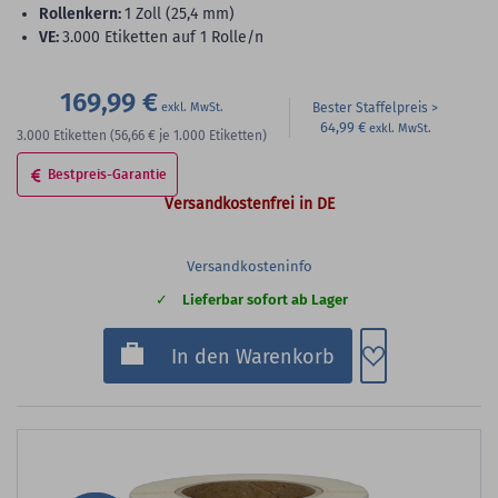
Rollenkern:
1 Zoll (25,4 mm)
VE:
3.000 Etiketten auf 1 Rolle/n
169,99 €
Bester Staffelpreis
64,99 €
3.000
Etiketten
(56,66 €
je 1.000 Etiketten)
Bestpreis-Garantie
Versandkostenfrei in DE
Versandkosteninfo
Lieferbar sofort ab Lager
Zum Merkzette
In den Warenkorb