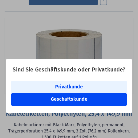
Sind Sie Geschäftskunde oder Privatkunde?
Privatkunde
Bild erstellt mit KI
Geschäftskunde
Art-Nr.: KRT025X150WE-HT
Kabeletiketten, Polyethylen, 25,4 x 149,9 mm
Kabelmarkierer mit Black Mark, Polyethylen, permanent,
Trägerperforation 25,4 x 149,9 mm, 3 Zoll (76,2 mm) Rollenkern,
1.500 Etiketten auf 1 Rolle/n