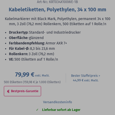
Art-Nr.: KRT034X100WE-1B
Kabeletiketten, Polyethylen, 34 x 100 mm
Kabelmarkierer mit Black Mark, Polyethylen, permanent 34 x 100
mm, 3 Zoll (76,2 mm) Rollenkern, 500 Etiketten auf 1 Rolle/n
Druckertyp:
Standard- und Industriedrucker
Oberfläche:
glänzend
Farbbandempfehlung:
Armor AXR 7+
für Kabel-Ø:
8,3 bis 23,6 mm
Rollenkern:
3 Zoll (76,2 mm)
VE:
500 Etiketten auf 1 Rolle/n
79,99 €
Bester Staffelpreis
44,99 €
500
Etiketten
(159,98 €
je 1.000 Etiketten)
Bestpreis-Garantie
Versandkosteninfo
Lieferbar sofort ab Lager