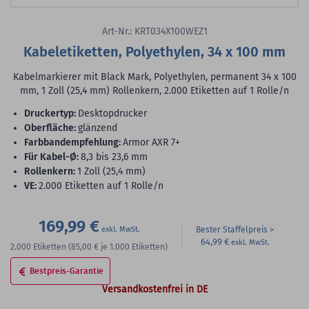
Art-Nr.: KRT034X100WEZ1
Kabeletiketten, Polyethylen, 34 x 100 mm
Kabelmarkierer mit Black Mark, Polyethylen, permanent 34 x 100
mm, 1 Zoll (25,4 mm) Rollenkern, 2.000 Etiketten auf 1 Rolle/n
Druckertyp:
Desktopdrucker
Oberfläche:
glänzend
Farbbandempfehlung:
Armor AXR 7+
für Kabel-Ø:
8,3 bis 23,6 mm
Rollenkern:
1 Zoll (25,4 mm)
VE:
2.000 Etiketten auf 1 Rolle/n
169,99 €
Bester Staffelpreis
64,99 €
2.000
Etiketten
(85,00 €
je 1.000 Etiketten)
Bestpreis-Garantie
Versandkostenfrei in DE