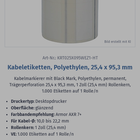
Bild erstellt mit KI
Art-Nr.: KRT025X095WEZ1-HT
Kabeletiketten, Polyethylen, 25,4 x 95,3 mm
Kabelmarkierer mit Black Mark, Polyethylen, permanent,
Trägerperforation 25,4 x 95,3 mm, 1 Zoll (25,4 mm) Rollenkern,
1.000 Etiketten auf 1 Rolle/n
Druckertyp:
Desktopdrucker
Oberfläche:
glänzend
Farbbandempfehlung:
Armor AXR 7+
für Kabel-Ø:
10,0 bis 22,2 mm
Rollenkern:
1 Zoll (25,4 mm)
VE:
1.000 Etiketten auf 1 Rolle/n