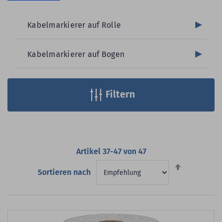
Kabelmarkierer auf Rolle
Kabelmarkierer auf Bogen
Filtern
Artikel
37
-
47
von
47
Absteigend
Sortieren nach
sortieren