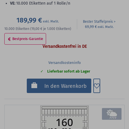
VE:
10.000 Etiketten auf 1 Rolle/n
189,99 €
Bester Staffelpreis
69,99 €
10.000
Etiketten
(19,00 €
je 1.000 Etiketten)
Bestpreis-Garantie
Versandkostenfrei in DE
Versandkosteninfo
Lieferbar sofort ab Lager
Zum Merkzette
In den Warenkorb