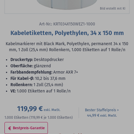
Bild erstellt mit KI
Art-Nr.: KRT034X150WEZ1-1000
Kabeletiketten, Polyethylen, 34 x 150 mm
Kabelmarkierer mit Black Mark, Polyethylen, permanent 34 x 150
mm, 1 Zoll (25,4 mm) Rollenkern, 1.000 Etiketten auf 1 Rolle/n
Druckertyp:
Desktopdrucker
Oberfläche:
glänzend
Farbbandempfehlung:
Armor AXR 7+
für Kabel-Ø:
10,2 bis 37,6 mm
Rollenkern:
1 Zoll (25,4 mm)
VE:
1.000 Etiketten auf 1 Rolle/n
119,99 €
Bester Staffelpreis
44,99 €
1.000
Etiketten
(119,99 €
je 1.000 Etiketten)
Bestpreis-Garantie