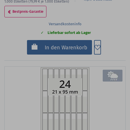
1.000
Etiketten
(79,99 €
je 1.000 Etiketten)
Bestpreis-Garantie
Versandkosteninfo
Lieferbar sofort ab Lager
Zum Merkzette
In den Warenkorb