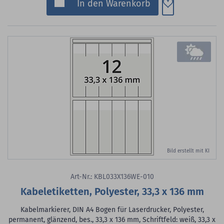
Zum Merkzette
In den Warenkorb
Bild erstellt mit KI
Art-Nr.: KBL033X136WE-010
Kabeletiketten, Polyester, 33,3 x 136 mm
Kabelmarkierer, DIN A4 Bogen für Laserdrucker, Polyester,
permanent, glänzend, bes., 33,3 x 136 mm, Schriftfeld: weiß, 33,3 x