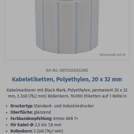
Bild erstellt mit KI
Art-Nr.: KRT020X032WE
Kabeletiketten, Polyethylen, 20 x 32 mm
Kabelmarkierer mit Black Mark, Polyethylen, permanent 20 x 32
mm, 3 Zoll (76,2 mm) Rollenkern, 10.000 Etiketten auf 1 Rolle/n
Druckertyp:
Standard- und Industriedrucker
Oberfläche:
glänzend
Farbbandempfehlung:
Armor AXR 7+
für Kabel-Ø:
2,5 bis 7,6 mm
Rollenkern:
3 Zoll (76,2 mm)