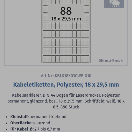
Bild erstellt mit KI
Art-Nr.: KBL018X030WE-010
Kabeletiketten, Polyester, 18 x 29,5 mm
Kabelmarkierer, DIN A4 Bogen für Laserdrucker, Polyester,
permanent, glänzend, bes., 18 x 29,5 mm, Schriftfeld: weiß, 18 x
8.5, 880 Stück
Klebstoff:
permanent klebend
Oberfläche:
glänzend
für Kabel-Ø:
2,7 bis 6,7 mm