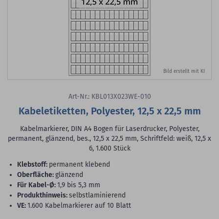
Bild erstellt mit KI
Art-Nr.: KBL013X023WE-010
Kabeletiketten, Polyester, 12,5 x 22,5 mm
Kabelmarkierer, DIN A4 Bogen für Laserdrucker, Polyester,
permanent, glänzend, bes., 12,5 x 22,5 mm, Schriftfeld: weiß, 12,5 x
6, 1.600 Stück
Klebstoff:
permanent klebend
Oberfläche:
glänzend
für Kabel-Ø:
1,9 bis 5,3 mm
Produkthinweis:
selbstlaminierend
VE:
1.600 Kabelmarkierer auf 10 Blatt