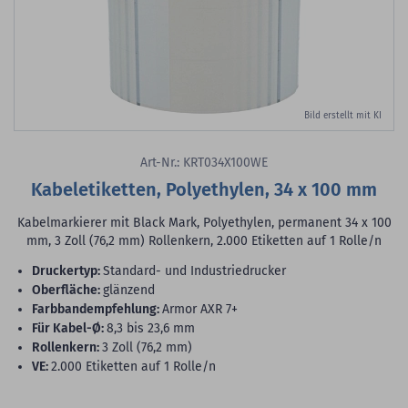
Bild erstellt mit KI
Art-Nr.: KRT034X100WE
Kabeletiketten, Polyethylen, 34 x 100 mm
Kabelmarkierer mit Black Mark, Polyethylen, permanent 34 x 100
mm, 3 Zoll (76,2 mm) Rollenkern, 2.000 Etiketten auf 1 Rolle/n
Druckertyp:
Standard- und Industriedrucker
Oberfläche:
glänzend
Farbbandempfehlung:
Armor AXR 7+
für Kabel-Ø:
8,3 bis 23,6 mm
Rollenkern:
3 Zoll (76,2 mm)
VE:
2.000 Etiketten auf 1 Rolle/n