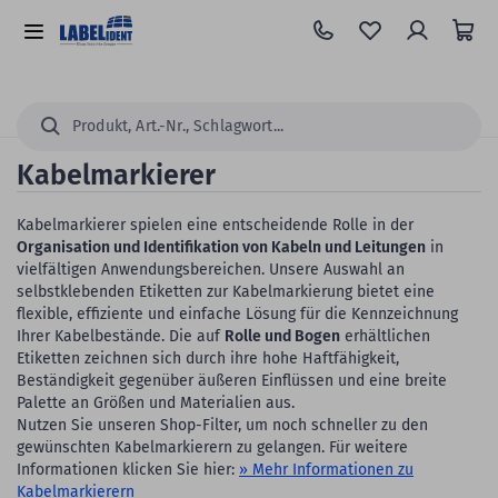
Zum
Hauptinhalt
Alle
springen
Kategorien
Suchen...
Kabelmarkierer
Kabelmarkierer spielen eine entscheidende Rolle in der
Organisation und Identifikation von Kabeln und Leitungen
in
vielfältigen Anwendungsbereichen. Unsere Auswahl an
selbstklebenden Etiketten zur Kabelmarkierung bietet eine
flexible, effiziente und einfache Lösung für die Kennzeichnung
Ihrer Kabelbestände. Die auf
Rolle und Bogen
erhältlichen
Etiketten zeichnen sich durch ihre hohe Haftfähigkeit,
Beständigkeit gegenüber äußeren Einflüssen und eine breite
Palette an Größen und Materialien aus.
Nutzen Sie unseren Shop-Filter, um noch schneller zu den
gewünschten Kabelmarkierern zu gelangen. Für weitere
Informationen klicken Sie hier:
» Mehr Informationen zu
Kabelmarkierern