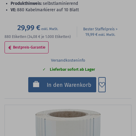
Produkthinweis:
selbstlaminierend
VE:
880 Kabelmarkierer auf 10 Blatt
29,99 €
Bester Staffelpreis
19,99 €
880
Etiketten
(34,08 €
je 1.000 Etiketten)
Bestpreis-Garantie
Versandkosteninfo
Lieferbar sofort ab Lager
Zum Merkzette
In den Warenkorb