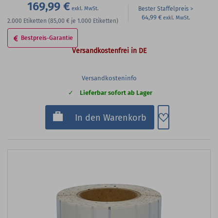
169,99 €
Bester Staffelpreis
64,99 €
2.000
Etiketten
(85,00 €
je 1.000 Etiketten)
Bestpreis-Garantie
Versandkostenfrei in DE
Versandkosteninfo
Lieferbar sofort ab Lager
Zum Merkzette
In den Warenkorb