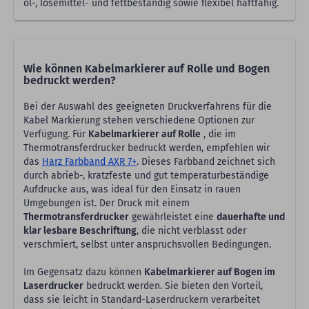
öl-, lösemittel- und fettbeständig sowie flexibel haftfähig.
Wie können Kabelmarkierer auf Rolle und Bogen
bedruckt werden?
Bei der Auswahl des geeigneten Druckverfahrens für die
Kabel Markierung stehen verschiedene Optionen zur
Verfügung. Für
Kabelmarkierer auf Rolle
, die im
Thermotransferdrucker bedruckt werden, empfehlen wir
das
Harz Farbband AXR 7+
. Dieses Farbband zeichnet sich
durch abrieb-, kratzfeste und gut temperaturbeständige
Aufdrucke aus, was ideal für den Einsatz in rauen
Umgebungen ist. Der Druck mit einem
Thermotransferdrucker
gewährleistet eine
dauerhafte und
klar lesbare Beschriftung
, die nicht verblasst oder
verschmiert, selbst unter anspruchsvollen Bedingungen.
Im Gegensatz dazu können
Kabelmarkierer auf Bogen im
Laserdrucker
bedruckt werden. Sie bieten den Vorteil,
dass sie leicht in Standard-Laserdruckern verarbeitet