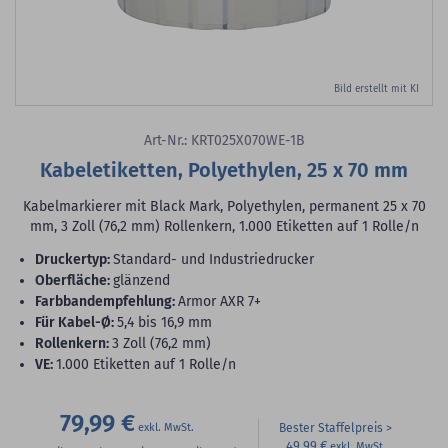
Bild erstellt mit KI
Art-Nr.: KRT025X070WE-1B
Kabeletiketten, Polyethylen, 25 x 70 mm
Kabelmarkierer mit Black Mark, Polyethylen, permanent 25 x 70
mm, 3 Zoll (76,2 mm) Rollenkern, 1.000 Etiketten auf 1 Rolle/n
Druckertyp:
Standard- und Industriedrucker
Oberfläche:
glänzend
Farbbandempfehlung:
Armor AXR 7+
für Kabel-Ø:
5,4 bis 16,9 mm
Rollenkern:
3 Zoll (76,2 mm)
VE:
1.000 Etiketten auf 1 Rolle/n
79,99 €
Bester Staffelpreis
49,99 €