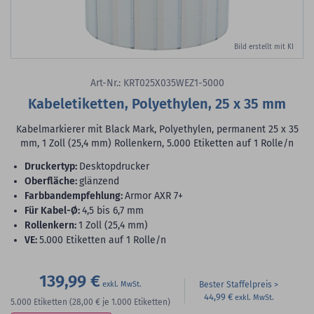
Bild erstellt mit KI
Art-Nr.: KRT025X035WEZ1-5000
Kabeletiketten, Polyethylen, 25 x 35 mm
Kabelmarkierer mit Black Mark, Polyethylen, permanent 25 x 35
mm, 1 Zoll (25,4 mm) Rollenkern, 5.000 Etiketten auf 1 Rolle/n
Druckertyp:
Desktopdrucker
Oberfläche:
glänzend
Farbbandempfehlung:
Armor AXR 7+
für Kabel-Ø:
4,5 bis 6,7 mm
Rollenkern:
1 Zoll (25,4 mm)
VE:
5.000 Etiketten auf 1 Rolle/n
139,99 €
Bester Staffelpreis
44,99 €
5.000
Etiketten
(28,00 €
je 1.000 Etiketten)