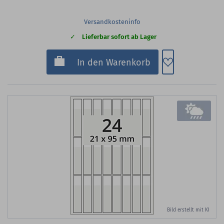
Versandkosteninfo
Lieferbar sofort ab Lager
Zum Merkzette
In den Warenkorb
Bild erstellt mit KI