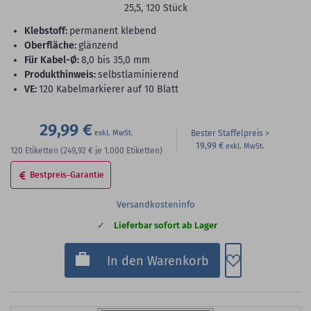
25,5, 120 Stück
Klebstoff:
permanent klebend
Oberfläche:
glänzend
für Kabel-Ø:
8,0 bis 35,0 mm
Produkthinweis:
selbstlaminierend
VE:
120 Kabelmarkierer auf 10 Blatt
29,99 €
Bester Staffelpreis
19,99 €
120
Etiketten
(249,92 €
je 1.000 Etiketten)
Bestpreis-Garantie
Versandkosteninfo
Lieferbar sofort ab Lager
Zum Merkzette
In den Warenkorb