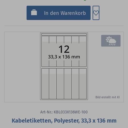
Zum Merkzette
In den Warenkorb
Bild erstellt mit KI
Art-Nr.: KBL033X136WE-100
Kabeletiketten, Polyester, 33,3 x 136 mm