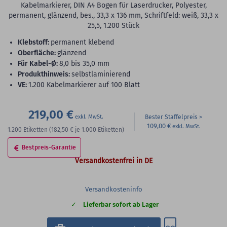
Kabelmarkierer, DIN A4 Bogen für Laserdrucker, Polyester,
permanent, glänzend, bes., 33,3 x 136 mm, Schriftfeld: weiß, 33,3 x
25,5, 1.200 Stück
Klebstoff:
permanent klebend
Oberfläche:
glänzend
für Kabel-Ø:
8,0 bis 35,0 mm
Produkthinweis:
selbstlaminierend
VE:
1.200 Kabelmarkierer auf 100 Blatt
219,00 €
Bester Staffelpreis
109,00 €
1.200
Etiketten
(182,50 €
je 1.000 Etiketten)
Bestpreis-Garantie
Versandkostenfrei in DE
Versandkosteninfo
Lieferbar sofort ab Lager