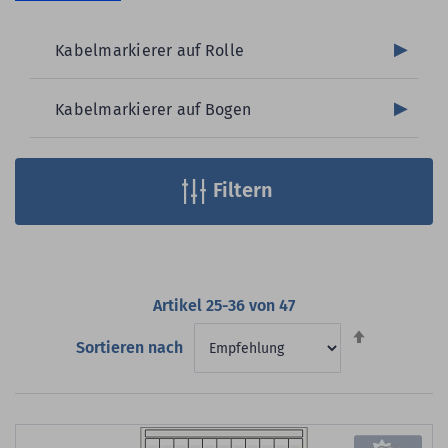
Kabelmarkierer auf Rolle
Kabelmarkierer auf Bogen
Filtern
Artikel
25
-
36
von
47
Absteigend
Sortieren nach
sortieren