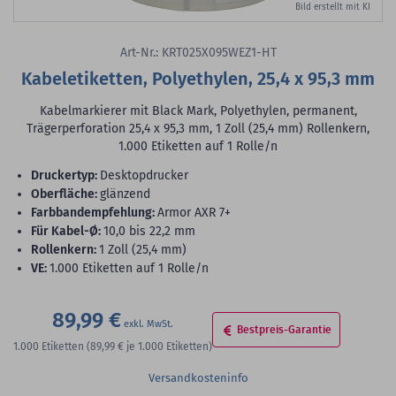
Bild erstellt mit KI
Art-Nr.: KRT025X095WEZ1-HT
Kabeletiketten, Polyethylen, 25,4 x 95,3 mm
Kabelmarkierer mit Black Mark, Polyethylen, permanent,
Trägerperforation 25,4 x 95,3 mm, 1 Zoll (25,4 mm) Rollenkern,
1.000 Etiketten auf 1 Rolle/n
Druckertyp:
Desktopdrucker
Oberfläche:
glänzend
Farbbandempfehlung:
Armor AXR 7+
für Kabel-Ø:
10,0 bis 22,2 mm
Rollenkern:
1 Zoll (25,4 mm)
VE:
1.000 Etiketten auf 1 Rolle/n
89,99 €
Bestpreis-Garantie
1.000
Etiketten
(89,99 €
je 1.000 Etiketten)
Versandkosteninfo