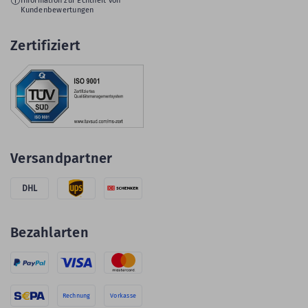
Information zur Echtheit von
Kundenbewertungen
Zertifiziert
Versandpartner
DHL
Bezahlarten
Rechnung
Vorkasse