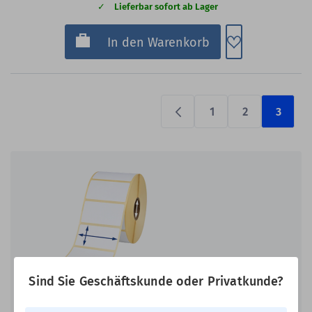
Lieferbar sofort ab Lager
Zum Merkzette
In den Warenkorb
1
2
3
Previous
Sind Sie Geschäftskunde oder Privatkunde?
Sie haben Ihr Etikettenformat nicht
gefunden?