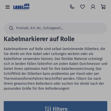
Zum
Hauptinhalt
Alle
springen
Kategorien
Suchen...
Kabelmarkierer auf Rolle
Kabelmarkierer auf Rolle sind selbst laminierende Etiketten, die
Sie direkt um Ihre Kabel oder Leitungen wickeln oder als
Kabelfahne verwenden können. Das flexible Material schmiegt
sich in beiden Fällen faltenfrei um jeden Kabel-Durchmesser und
bietet Ihnen optimalen Halt für Ihre Kabelkennzeichnung. Das
Schriftfeld der Etiketten kann problemlos per Hand oder per
Thermotransferverfahren beschriftet werden. Filtern Sie nach
Ihrem gewünschten Rollenkern oder suchen Sie direkt nach der
passenden Größe für Ihre Anforderungen!
Filtern