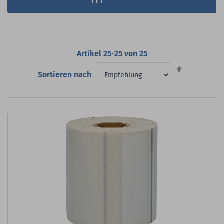
Artikel
25
-
25
von
25
Absteigend
Sortieren nach
sortieren