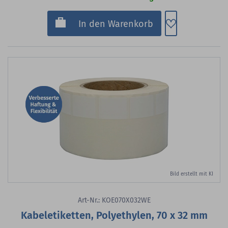
Zum Merkzette
In den Warenkorb
Bild erstellt mit KI
Art-Nr.: KOE070X032WE
Kabeletiketten, Polyethylen, 70 x 32 mm