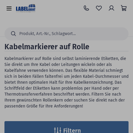
Zum
Hauptinhalt
Alle
springen
Kategorien
Suchen...
Kabelmarkierer auf Rolle
Kabelmarkierer auf Rolle sind selbst laminierende Etiketten, die
Sie direkt um Ihre Kabel oder Leitungen wickeln oder als
Kabelfahne verwenden können. Das flexible Material schmiegt
sich in beiden Fällen faltenfrei um jeden Kabel-Durchmesser und
bietet Ihnen optimalen Halt für Ihre Kabelkennzeichnung. Das
Schriftfeld der Etiketten kann problemlos per Hand oder per
Thermotransferverfahren beschriftet werden. Filtern Sie nach
Ihrem gewünschten Rollenkern oder suchen Sie direkt nach der
passenden Größe für Ihre Anforderungen!
Filtern