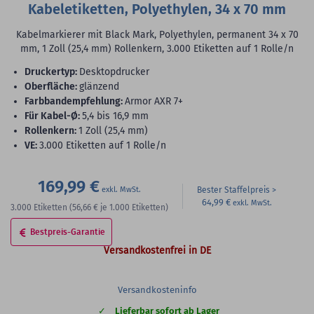
Kabeletiketten, Polyethylen, 34 x 70 mm
Kabelmarkierer mit Black Mark, Polyethylen, permanent 34 x 70
mm, 1 Zoll (25,4 mm) Rollenkern, 3.000 Etiketten auf 1 Rolle/n
Druckertyp:
Desktopdrucker
Oberfläche:
glänzend
Farbbandempfehlung:
Armor AXR 7+
für Kabel-Ø:
5,4 bis 16,9 mm
Rollenkern:
1 Zoll (25,4 mm)
VE:
3.000 Etiketten auf 1 Rolle/n
169,99 €
Bester Staffelpreis
64,99 €
3.000
Etiketten
(56,66 €
je 1.000 Etiketten)
Bestpreis-Garantie
Versandkostenfrei in DE
Versandkosteninfo
Lieferbar sofort ab Lager