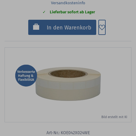
Versandkosteninfo
Lieferbar sofort ab Lager
Zum Merkzette
In den Warenkorb
Bild erstellt mit KI
Art-Nr.: KOE042X024WE