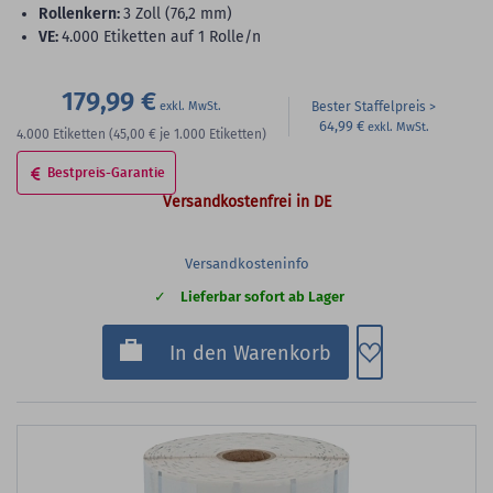
Rollenkern:
3 Zoll (76,2 mm)
VE:
4.000 Etiketten auf 1 Rolle/n
179,99 €
Bester Staffelpreis
64,99 €
4.000
Etiketten
(45,00 €
je 1.000 Etiketten)
Bestpreis-Garantie
Versandkostenfrei in DE
Versandkosteninfo
Lieferbar sofort ab Lager
Zum Merkzette
In den Warenkorb