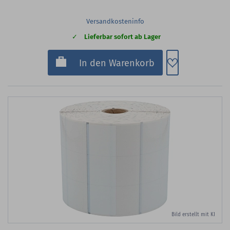
Versandkosteninfo
Lieferbar sofort ab Lager
Zum Merkzette
In den Warenkorb
Bild erstellt mit KI