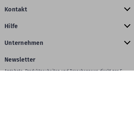
Kontakt
Hilfe
Unternehmen
Newsletter
Angebote, Produktneuheiten und Branchennews direkt per E-
Mail.
Zur Newsletter Anmeldung
AGB