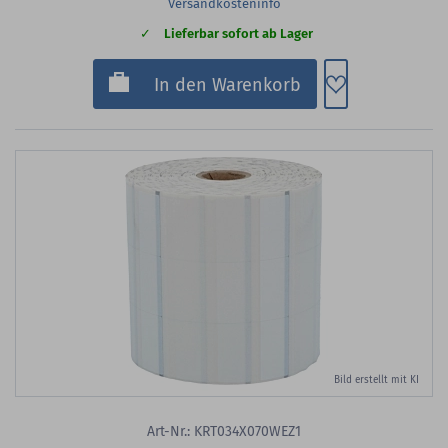
Versandkosteninfo
Lieferbar sofort ab Lager
Zum Merkzette
In den Warenkorb
Bild erstellt mit KI
Art-Nr.: KRT034X070WEZ1