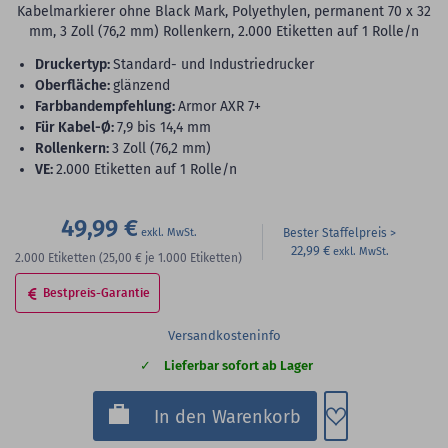
Kabelmarkierer ohne Black Mark, Polyethylen, permanent 70 x 32
mm, 3 Zoll (76,2 mm) Rollenkern, 2.000 Etiketten auf 1 Rolle/n
Druckertyp:
Standard- und Industriedrucker
Oberfläche:
glänzend
Farbbandempfehlung:
Armor AXR 7+
für Kabel-Ø:
7,9 bis 14,4 mm
Rollenkern:
3 Zoll (76,2 mm)
VE:
2.000 Etiketten auf 1 Rolle/n
49,99 €
Bester Staffelpreis
22,99 €
2.000
Etiketten
(25,00 €
je 1.000 Etiketten)
Bestpreis-Garantie
Versandkosteninfo
Lieferbar sofort ab Lager
Zum Merkzette
In den Warenkorb