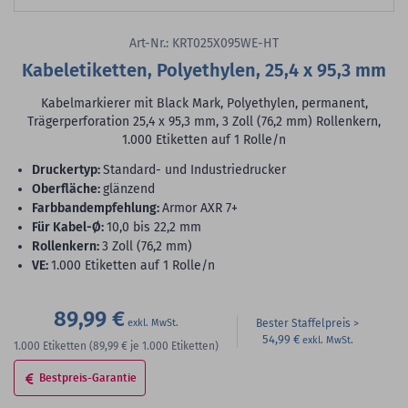
Art-Nr.: KRT025X095WE-HT
Kabeletiketten, Polyethylen, 25,4 x 95,3 mm
Kabelmarkierer mit Black Mark, Polyethylen, permanent,
Trägerperforation 25,4 x 95,3 mm, 3 Zoll (76,2 mm) Rollenkern,
1.000 Etiketten auf 1 Rolle/n
Druckertyp:
Standard- und Industriedrucker
Oberfläche:
glänzend
Farbbandempfehlung:
Armor AXR 7+
für Kabel-Ø:
10,0 bis 22,2 mm
Rollenkern:
3 Zoll (76,2 mm)
VE:
1.000 Etiketten auf 1 Rolle/n
89,99 €
Bester Staffelpreis
54,99 €
1.000
Etiketten
(89,99 €
je 1.000 Etiketten)
Bestpreis-Garantie