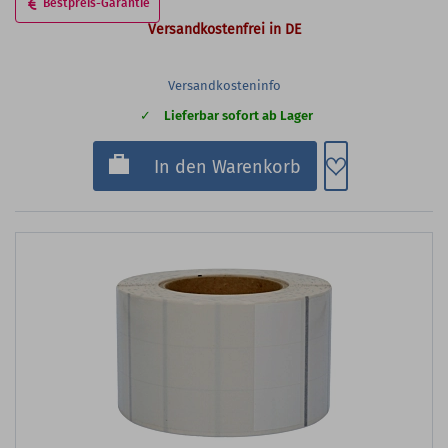
Bestpreis-Garantie
Versandkostenfrei in DE
Versandkosteninfo
Lieferbar sofort ab Lager
Zum Merkzette
In den Warenkorb