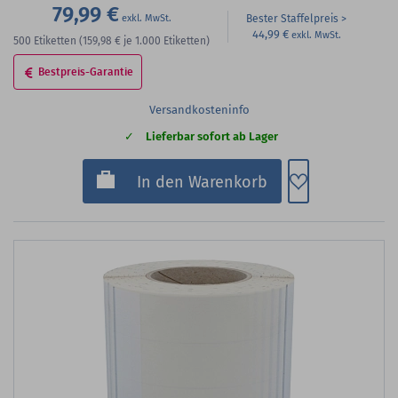
79,99 €
Bester Staffelpreis
44,99 €
500
Etiketten
(159,98 €
je 1.000 Etiketten)
Bestpreis-Garantie
Versandkosteninfo
Lieferbar sofort ab Lager
Zum Merkzette
In den Warenkorb