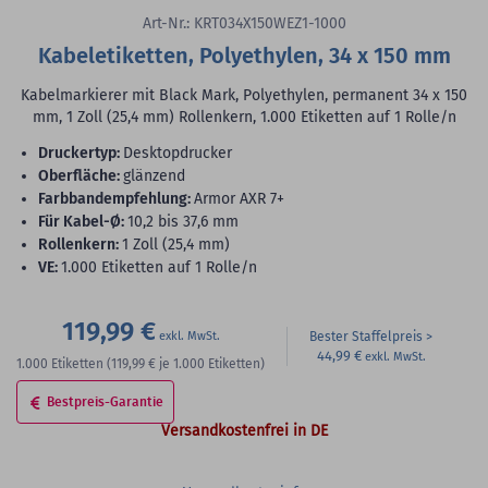
Art-Nr.: KRT034X150WEZ1-1000
Kabeletiketten, Polyethylen, 34 x 150 mm
Kabelmarkierer mit Black Mark, Polyethylen, permanent 34 x 150
mm, 1 Zoll (25,4 mm) Rollenkern, 1.000 Etiketten auf 1 Rolle/n
Druckertyp:
Desktopdrucker
Oberfläche:
glänzend
Farbbandempfehlung:
Armor AXR 7+
für Kabel-Ø:
10,2 bis 37,6 mm
Rollenkern:
1 Zoll (25,4 mm)
VE:
1.000 Etiketten auf 1 Rolle/n
119,99 €
Bester Staffelpreis
44,99 €
1.000
Etiketten
(119,99 €
je 1.000 Etiketten)
Bestpreis-Garantie
Versandkostenfrei in DE