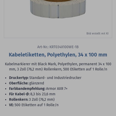
Bild erstellt mit KI
Art-Nr.: KRT034X100WE-1B
Kabeletiketten, Polyethylen, 34 x 100 mm
Kabelmarkierer mit Black Mark, Polyethylen, permanent 34 x 100
mm, 3 Zoll (76,2 mm) Rollenkern, 500 Etiketten auf 1 Rolle/n
Druckertyp:
Standard- und Industriedrucker
Oberfläche:
glänzend
Farbbandempfehlung:
Armor AXR 7+
für Kabel-Ø:
8,3 bis 23,6 mm
Rollenkern:
3 Zoll (76,2 mm)
VE:
500 Etiketten auf 1 Rolle/n