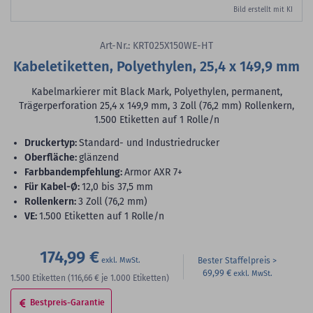
Bild erstellt mit KI
Art-Nr.: KRT025X150WE-HT
Kabeletiketten, Polyethylen, 25,4 x 149,9 mm
Kabelmarkierer mit Black Mark, Polyethylen, permanent,
Trägerperforation 25,4 x 149,9 mm, 3 Zoll (76,2 mm) Rollenkern,
1.500 Etiketten auf 1 Rolle/n
Druckertyp:
Standard- und Industriedrucker
Oberfläche:
glänzend
Farbbandempfehlung:
Armor AXR 7+
für Kabel-Ø:
12,0 bis 37,5 mm
Rollenkern:
3 Zoll (76,2 mm)
VE:
1.500 Etiketten auf 1 Rolle/n
174,99 €
Bester Staffelpreis
69,99 €
1.500
Etiketten
(116,66 €
je 1.000 Etiketten)
Bestpreis-Garantie