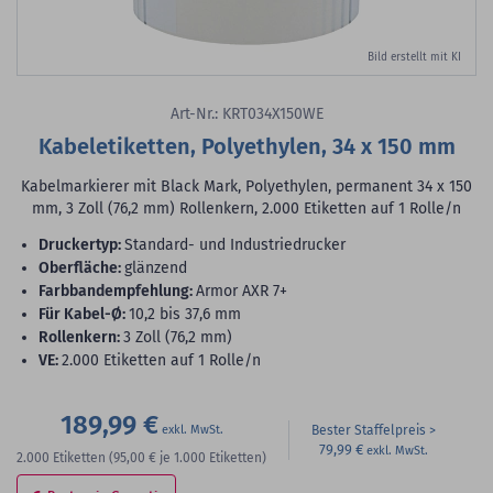
Bild erstellt mit KI
Art-Nr.: KRT034X150WE
Kabeletiketten, Polyethylen, 34 x 150 mm
Kabelmarkierer mit Black Mark, Polyethylen, permanent 34 x 150
mm, 3 Zoll (76,2 mm) Rollenkern, 2.000 Etiketten auf 1 Rolle/n
Druckertyp:
Standard- und Industriedrucker
Oberfläche:
glänzend
Farbbandempfehlung:
Armor AXR 7+
für Kabel-Ø:
10,2 bis 37,6 mm
Rollenkern:
3 Zoll (76,2 mm)
VE:
2.000 Etiketten auf 1 Rolle/n
189,99 €
Bester Staffelpreis
79,99 €
2.000
Etiketten
(95,00 €
je 1.000 Etiketten)