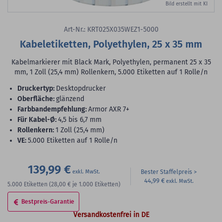
Bild erstellt mit KI
Art-Nr.: KRT025X035WEZ1-5000
Kabeletiketten, Polyethylen, 25 x 35 mm
Kabelmarkierer mit Black Mark, Polyethylen, permanent 25 x 35
mm, 1 Zoll (25,4 mm) Rollenkern, 5.000 Etiketten auf 1 Rolle/n
Druckertyp:
Desktopdrucker
Oberfläche:
glänzend
Farbbandempfehlung:
Armor AXR 7+
für Kabel-Ø:
4,5 bis 6,7 mm
Rollenkern:
1 Zoll (25,4 mm)
VE:
5.000 Etiketten auf 1 Rolle/n
139,99 €
Bester Staffelpreis
44,99 €
5.000
Etiketten
(28,00 €
je 1.000 Etiketten)
Bestpreis-Garantie
Versandkostenfrei in DE