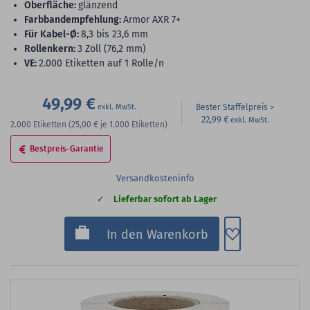
Oberfläche:
glänzend
Farbbandempfehlung:
Armor AXR 7+
für Kabel-Ø:
8,3 bis 23,6 mm
Rollenkern:
3 Zoll (76,2 mm)
VE:
2.000 Etiketten auf 1 Rolle/n
49,99 €
Bester Staffelpreis
22,99 €
2.000
Etiketten
(25,00 €
je 1.000 Etiketten)
Bestpreis-Garantie
Versandkosteninfo
Lieferbar sofort ab Lager
Zum Merkzette
In den Warenkorb