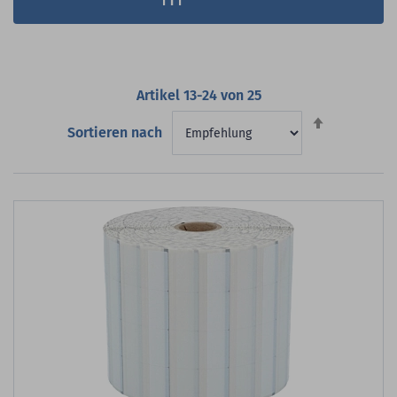
Artikel
13
-
24
von
25
Absteigend
Sortieren nach
sortieren