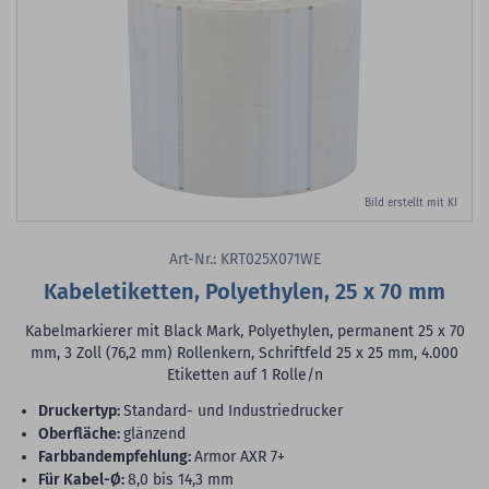
Bild erstellt mit KI
Art-Nr.: KRT025X071WE
Kabeletiketten, Polyethylen, 25 x 70 mm
Kabelmarkierer mit Black Mark, Polyethylen, permanent 25 x 70
mm, 3 Zoll (76,2 mm) Rollenkern, Schriftfeld 25 x 25 mm, 4.000
Etiketten auf 1 Rolle/n
Druckertyp:
Standard- und Industriedrucker
Oberfläche:
glänzend
Farbbandempfehlung:
Armor AXR 7+
für Kabel-Ø:
8,0 bis 14,3 mm