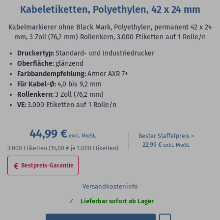
Kabeletiketten, Polyethylen, 42 x 24 mm
Kabelmarkierer ohne Black Mark, Polyethylen, permanent 42 x 24
mm, 3 Zoll (76,2 mm) Rollenkern, 3.000 Etiketten auf 1 Rolle/n
Druckertyp:
Standard- und Industriedrucker
Oberfläche:
glänzend
Farbbandempfehlung:
Armor AXR 7+
für Kabel-Ø:
4,0 bis 9,2 mm
Rollenkern:
3 Zoll (76,2 mm)
VE:
3.000 Etiketten auf 1 Rolle/n
44,99 €
Bester Staffelpreis
22,99 €
3.000
Etiketten
(15,00 €
je 1.000 Etiketten)
Bestpreis-Garantie
Versandkosteninfo
Lieferbar sofort ab Lager