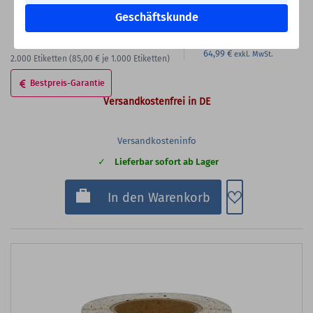
Geschäftskunde
169,99 €
Bester Staffelpreis
64,99 €
2.000
Etiketten
(85,00 €
je 1.000 Etiketten)
Bestpreis-Garantie
Versandkostenfrei in DE
Versandkosteninfo
Lieferbar sofort ab Lager
Zum Merkzette
In den Warenkorb