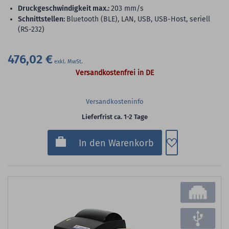
Druckgeschwindigkeit max.:
203 mm/s
Schnittstellen:
Bluetooth (BLE), LAN, USB, USB-Host, seriell
(RS-232)
476,02 €
Versandkostenfrei in DE
Versandkosteninfo
Lieferfrist ca. 1-2 Tage
Zum Merkzette
In den Warenkorb