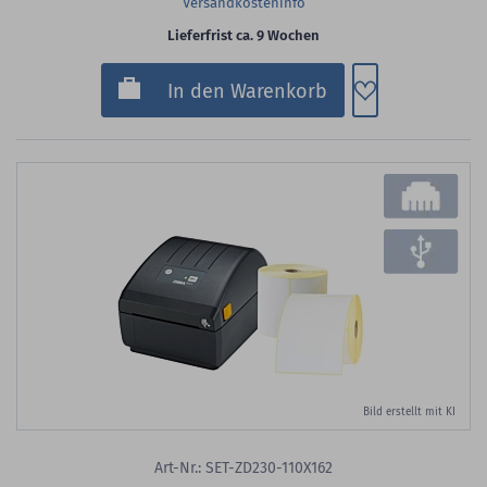
Versandkosteninfo
Lieferfrist ca. 9 Wochen
Zum Merkzette
In den Warenkorb
Bild erstellt mit KI
Art-Nr.: SET-ZD230-110X162