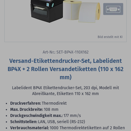
Bild erstellt mit KI
Art-Nr.: SET-BP4X-110X162
Versand-Etikettendrucker-Set, Labelident
BP4X + 2 Rollen Versandetiketten (110 x 162
mm)
Labelident BP4X Etikettendrucker-Set, 203 dpi, Modell mit
Abreißkante, Etiketten 110 x 162 mm
Druckverfahren:
Thermodirekt
max. Druckbreite:
108 mm
Druckgeschwindigkeit max.:
177 mm/s
Schnittstellen:
LAN, USB, seriell (RS-232)
Verbrauchsmaterial:
1000 Thermodirektetiketten auf 2 Rollen