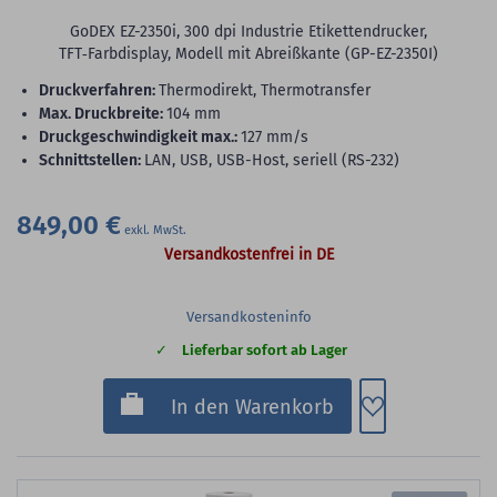
GoDEX EZ-2350i, 300 dpi Industrie Etikettendrucker,
TFT‑Farbdisplay, Modell mit Abreißkante (GP-EZ-2350I)
Druckverfahren:
Thermodirekt, Thermotransfer
max. Druckbreite:
104 mm
Druckgeschwindigkeit max.:
127 mm/s
Schnittstellen:
LAN, USB, USB-Host, seriell (RS-232)
849,00 €
Versandkostenfrei in DE
Versandkosteninfo
Lieferbar sofort ab Lager
Zum Merkzette
In den Warenkorb