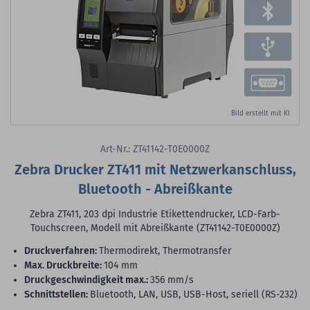
Bild erstellt mit KI
Art-Nr.: ZT41142-T0E0000Z
Zebra Drucker ZT411 mit Netzwerkanschluss,
Bluetooth - Abreißkante
Zebra ZT411, 203 dpi Industrie Etikettendrucker, LCD-Farb-
Touchscreen, Modell mit Abreißkante (ZT41142-T0E0000Z)
Druckverfahren:
Thermodirekt, Thermotransfer
max. Druckbreite:
104 mm
Druckgeschwindigkeit max.:
356 mm/s
Schnittstellen:
Bluetooth, LAN, USB, USB-Host, seriell (RS-232)