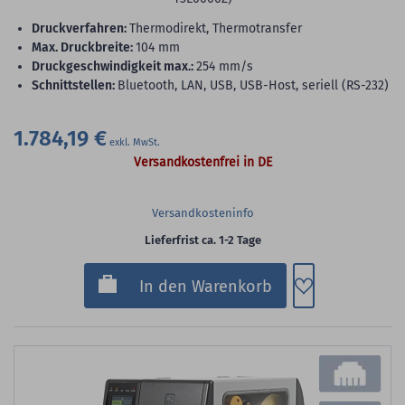
Druckverfahren:
Thermodirekt, Thermotransfer
max. Druckbreite:
104 mm
Druckgeschwindigkeit max.:
254 mm/s
Schnittstellen:
Bluetooth, LAN, USB, USB-Host, seriell (RS-232)
1.784,19 €
Versandkostenfrei in DE
Versandkosteninfo
Lieferfrist ca. 1-2 Tage
Zum Merkzette
In den Warenkorb