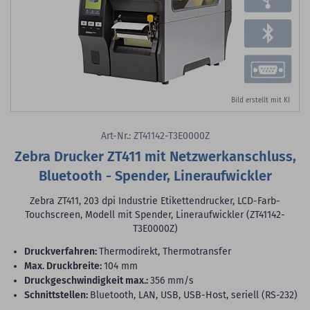
Bild erstellt mit KI
Art-Nr.: ZT41142-T3E0000Z
Zebra Drucker ZT411 mit Netzwerkanschluss,
Bluetooth - Spender, Lineraufwickler
Zebra ZT411, 203 dpi Industrie Etikettendrucker, LCD-Farb-
Touchscreen, Modell mit Spender, Lineraufwickler (ZT41142-
T3E0000Z)
Druckverfahren:
Thermodirekt, Thermotransfer
max. Druckbreite:
104 mm
Druckgeschwindigkeit max.:
356 mm/s
Schnittstellen:
Bluetooth, LAN, USB, USB-Host, seriell (RS-232)