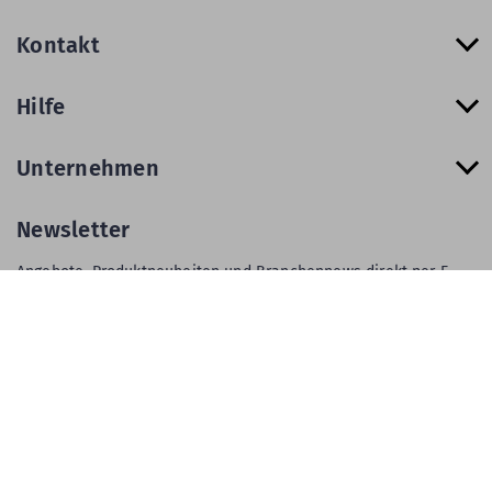
Kontakt
Hilfe
Unternehmen
Newsletter
Angebote, Produktneuheiten und Branchennews direkt per E-
Mail.
Zur Newsletter Anmeldung
AGB