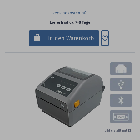
Versandkosteninfo
Lieferfrist ca. 7-8 Tage
Zum Merkzette
In den Warenkorb
Bild erstellt mit KI