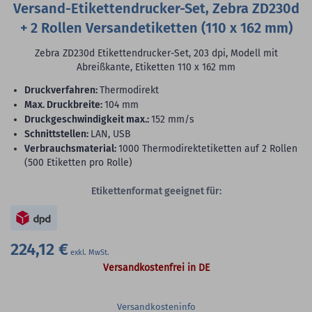
Versand-Etikettendrucker-Set, Zebra ZD230d
+ 2 Rollen Versandetiketten (110 x 162 mm)
Zebra ZD230d Etikettendrucker-Set, 203 dpi, Modell mit
Abreißkante, Etiketten 110 x 162 mm
Druckverfahren:
Thermodirekt
max. Druckbreite:
104 mm
Druckgeschwindigkeit max.:
152 mm/s
Schnittstellen:
LAN, USB
Verbrauchsmaterial:
1000 Thermodirektetiketten auf 2 Rollen
(500 Etiketten pro Rolle)
Etikettenformat geeignet für:
224,12 €
Versandkostenfrei in DE
Versandkosteninfo