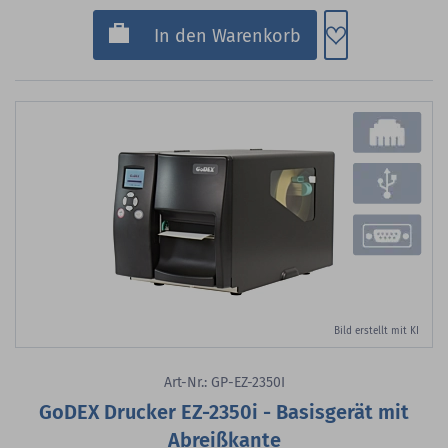
Zum Merkzette
In den Warenkorb
Bild erstellt mit KI
Art-Nr.: GP-EZ-2350I
GoDEX Drucker EZ-2350i - Basisgerät mit
Abreißkante