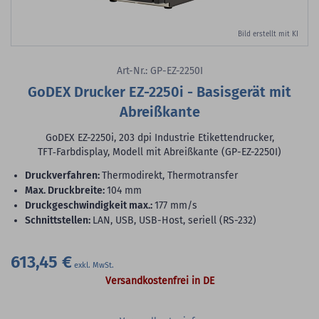
Bild erstellt mit KI
Art-Nr.: GP-EZ-2250I
GoDEX Drucker EZ-2250i - Basisgerät mit
Abreißkante
GoDEX EZ-2250i, 203 dpi Industrie Etikettendrucker,
TFT‑Farbdisplay, Modell mit Abreißkante (GP-EZ-2250I)
Druckverfahren:
Thermodirekt, Thermotransfer
max. Druckbreite:
104 mm
Druckgeschwindigkeit max.:
177 mm/s
Schnittstellen:
LAN, USB, USB-Host, seriell (RS-232)
613,45 €
Versandkostenfrei in DE