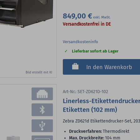
849,00 €
Versandkostenfrei in DE
Versandkosteninfo
Lieferbar sofort ab Lager
In den Warenkorb
Bild erstellt mit KI
Art-Nr.: SET-ZD621D-102
Linerless-Etikettendrucker
Etiketten (102 mm)
Zebra ZD621d Etikettendrucker-Set, 203
Druckverfahren:
Thermodirekt
max. Druckbreite:
104 mm