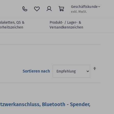
Geschäftskunde
exkl. MwSt.
plaketten, QS &
Produkt- / Lager- &
erheitszeichen
Versandkennzeichen
Absteigen
Sortieren nach
sortieren
etzwerkanschluss, Bluetooth - Spender,