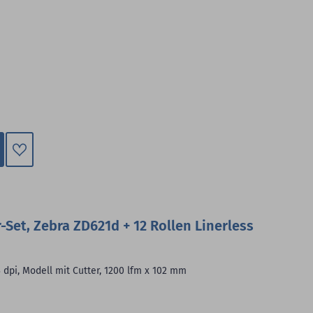
Zum
Merkzettel
hinzufügen
-Set, Zebra ZD621d + 12 Rollen Linerless
 dpi, Modell mit Cutter, 1200 lfm x 102 mm