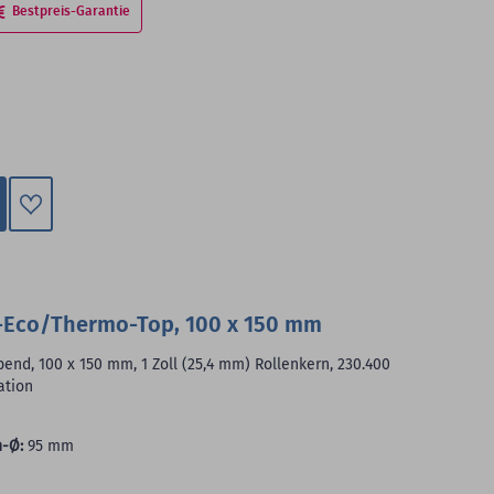
Bestpreis-Garantie
Zum
Merkzettel
hinzufügen
-Eco/Thermo-Top, 100 x 150 mm
end, 100 x 150 mm, 1 Zoll (25,4 mm) Rollenkern, 230.400
ation
-Ø:
95 mm