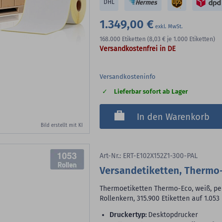
DHL
1.349,00 €
168.000
Etiketten
(8,03 €
je 1.000 Etiketten)
Versandkostenfrei in DE
Versandkosteninfo
Lieferbar sofort ab Lager
In den Warenkorb
Bild erstellt mit KI
1053
Art-Nr.: ERT-E102X152Z1-300-PAL
Versandetiketten, Thermo-
Thermoetiketten Thermo-Eco, weiß, per
Rollenkern, 315.900 Etiketten auf 1.053
Druckertyp:
Desktopdrucker