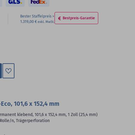
Bester Staffelpreis
Bestpreis-Garantie
1.319,00 €
Zum
Merkzettel
hinzufügen
Eco, 101,6 x 152,4 mm
manent klebend, 101,6 x 152,4 mm, 1 Zoll (25,4 mm)
 Rolle/n, Trägerperforation