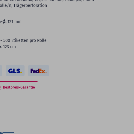
olle/n, Trägerperforation
-Ø:
121 mm
- 500 Etiketten pro Rolle
 x 123 cm
Bestpreis-Garantie