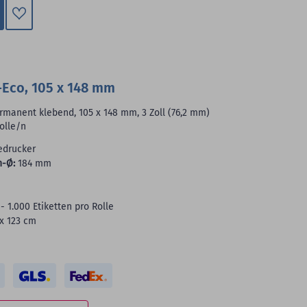
Zum
Merkzettel
hinzufügen
Eco, 105 x 148 mm
manent klebend, 105 x 148 mm, 3 Zoll (76,2 mm)
olle/n
edrucker
n-Ø:
184 mm
- 1.000 Etiketten pro Rolle
 x 123 cm