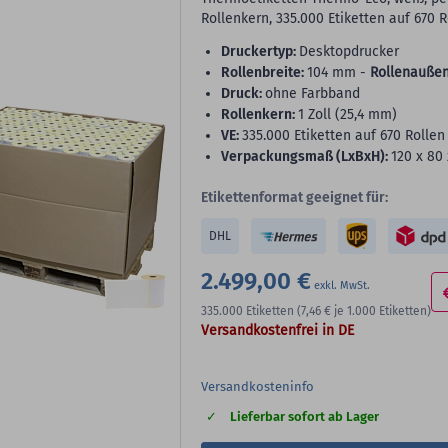
Rollenkern, 335.000 Etiketten auf 670 R
Druckertyp:
Desktopdrucker
Rollenbreite:
104 mm -
Rollenaußen
Druck:
ohne Farbband
Rollenkern:
1 Zoll (25,4 mm)
VE:
335.000 Etiketten auf 670 Rollen 
Verpackungsmaß (LxBxH):
120 x 80
Etikettenformat geeignet für:
DHL
2.499,00 €
335.000
Etiketten
(7,46 €
je 1.000 Etiketten)
Versandkostenfrei in DE
Versandkosteninfo
Lieferbar sofort ab Lager