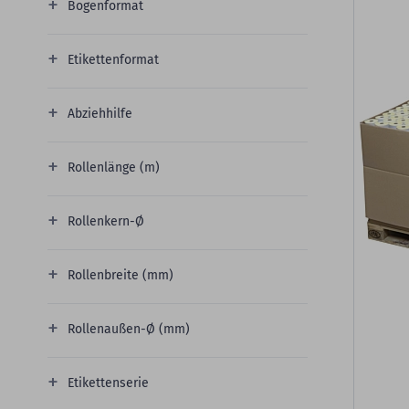
Bogenformat
Etikettenformat
Abziehhilfe
Rollenlänge (m)
Rollenkern-Ø
Rollenbreite (mm)
Rollenaußen-Ø (mm)
Etikettenserie