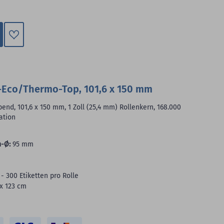
Zum
Merkzettel
hinzufügen
-Eco/Thermo-Top, 101,6 x 150 mm
nd, 101,6 x 150 mm, 1 Zoll (25,4 mm) Rollenkern, 168.000
ation
-Ø:
95 mm
 - 300 Etiketten pro Rolle
 x 123 cm