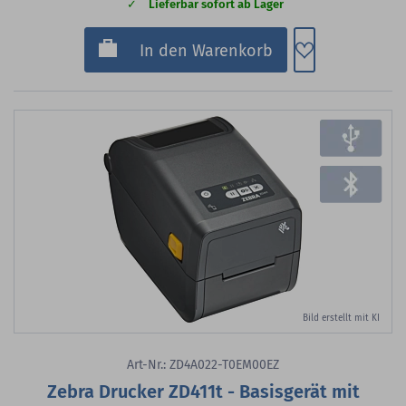
Lieferbar sofort ab Lager
Zum Merkzette
In den Warenkorb
Bild erstellt mit KI
Art-Nr.: ZD4A022-T0EM00EZ
Zebra Drucker ZD411t - Basisgerät mit