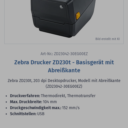
Bild erstellt mit KI
Art-Nr.: ZD23042-30EG00EZ
Zebra Drucker ZD230t - Basisgerät mit
Abreißkante
Zebra ZD230t, 203 dpi Desktopdrucker, Modell mit Abreißkante
(ZD23042-30EG00EZ)
Druckverfahren:
Thermodirekt, Thermotransfer
max. Druckbreite:
104 mm
Druckgeschwindigkeit max.:
152 mm/s
Schnittstellen:
USB