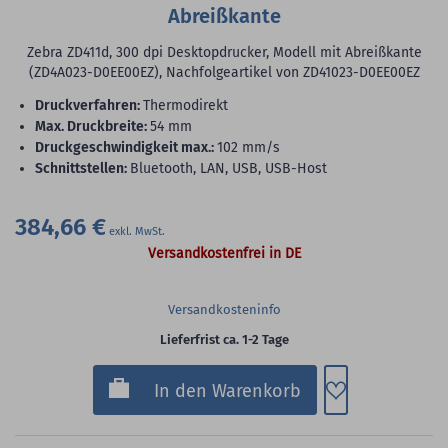
Abreißkante
Zebra ZD411d, 300 dpi Desktopdrucker, Modell mit Abreißkante
(ZD4A023-D0EE00EZ), Nachfolgeartikel von ZD41023-D0EE00EZ
Druckverfahren:
Thermodirekt
max. Druckbreite:
54 mm
Druckgeschwindigkeit max.:
102 mm/s
Schnittstellen:
Bluetooth, LAN, USB, USB-Host
384,66 €
Versandkostenfrei in DE
Versandkosteninfo
Lieferfrist ca. 1-2 Tage
Zum Merkzette
In den Warenkorb