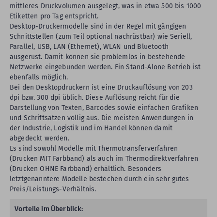
mittleres Druckvolumen ausgelegt, was in etwa 500 bis 1000
Etiketten pro Tag entspricht.
Desktop-Druckermodelle sind in der Regel mit gängigen
Schnittstellen (zum Teil optional nachrüstbar) wie Seriell,
Parallel, USB, LAN (Ethernet), WLAN und Bluetooth
ausgerüst. Damit können sie problemlos in bestehende
Netzwerke eingebunden werden. Ein Stand-Alone Betrieb ist
ebenfalls möglich.
Bei den Desktopdruckern ist eine Druckauflösung von 203
dpi bzw. 300 dpi üblich. Diese Auflösung reicht für die
Darstellung von Texten, Barcodes sowie einfachen Grafiken
und Schriftsätzen völlig aus. Die meisten Anwendungen in
der Industrie, Logistik und im Handel können damit
abgedeckt werden.
Es sind sowohl Modelle mit Thermotransferverfahren
(Drucken MIT Farbband) als auch im Thermodirektverfahren
(Drucken OHNE Farbband) erhältlich. Besonders
letztgenanntere Modelle bestechen durch ein sehr gutes
Preis/Leistungs-Verhältnis.
Vorteile im Überblick: