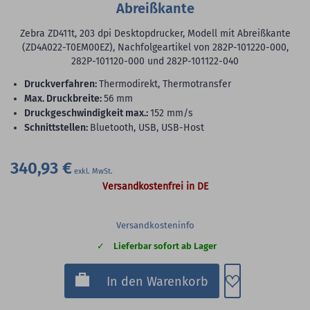
Abreißkante
Zebra ZD411t, 203 dpi Desktopdrucker, Modell mit Abreißkante
(ZD4A022-T0EM00EZ), Nachfolgeartikel von 282P-101220-000,
282P-101120-000 und 282P-101122-040
Druckverfahren:
Thermodirekt, Thermotransfer
max. Druckbreite:
56 mm
Druckgeschwindigkeit max.:
152 mm/s
Schnittstellen:
Bluetooth, USB, USB-Host
340,93 €
Versandkostenfrei in DE
Versandkosteninfo
Lieferbar sofort ab Lager
Zum Merkzette
In den Warenkorb