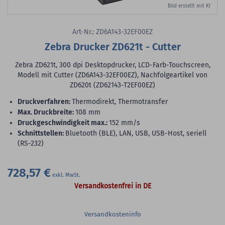
Bild erstellt mit KI
Art-Nr.: ZD6A143-32EF00EZ
Zebra Drucker ZD621t - Cutter
Zebra ZD621t, 300 dpi Desktopdrucker, LCD-Farb-Touchscreen,
Modell mit Cutter (ZD6A143-32EF00EZ), Nachfolgeartikel von
ZD620t (ZD62143-T2EF00EZ)
Druckverfahren:
Thermodirekt, Thermotransfer
max. Druckbreite:
108 mm
Druckgeschwindigkeit max.:
152 mm/s
Schnittstellen:
Bluetooth (BLE), LAN, USB, USB-Host, seriell
(RS-232)
728,57 €
Versandkostenfrei in DE
Versandkosteninfo