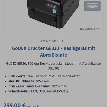
Bild erstellt mit KI
Art-Nr.: GP-GE330
GoDEX Drucker GE330 - Basisgerät mit
Abreißkante
GoDEX GE330, 300 dpi Desktopdrucker, Modell mit Abreißkante
(GE330)
Druckverfahren:
Thermodirekt, Thermotransfer
max. Druckbreite:
105,7 mm
Druckgeschwindigkeit max.:
102 mm/s
Schnittstellen:
LAN, USB, seriell (RS-232)
299,00 €