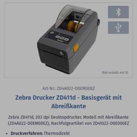
Bild erstellt mit KI
Art-Nr.: ZD4A022-D0EM00EZ
Zebra Drucker ZD411d - Basisgerät mit
Abreißkante
Zebra ZD411d, 203 dpi Desktopdrucker, Modell mit Abreißkante
(ZD4A022-D0EM00EZ), Nachfolgeartikel von ZD41022-D0E000EZ
Druckverfahren:
Thermodirekt