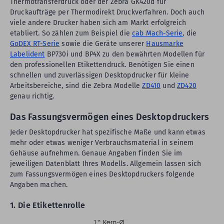
Thermotransferdruck oder der Zebra GK420d für
Druckaufträge per Thermodirekt Druckverfahren. Doch auch
viele andere Drucker haben sich am Markt erfolgreich
etabliert. So zählen zum Beispiel die
cab Mach-Serie
, die
GoDEX RT-Serie
sowie die Geräte unserer
Hausmarke
Labelident
BP730i und BP4X zu den bewährten Modellen für
den professionellen Etikettendruck. Benötigen Sie einen
schnellen und zuverlässigen Desktopdrucker für kleine
Arbeitsbereiche, sind die Zebra Modelle
ZD410
und
ZD420
genau richtig.
Das Fassungsvermögen eines Desktopdruckers
Jeder Desktopdrucker hat spezifische Maße und kann etwas
mehr oder etwas weniger Verbrauchsmaterial in seinem
Gehäuse aufnehmen. Genaue Angaben finden Sie im
jeweiligen Datenblatt Ihres Modells. Allgemein lassen sich
zum Fassungsvermögen eines Desktopdruckers folgende
Angaben machen.
1. Die Etikettenrolle