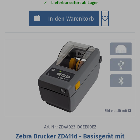
Lieferbar sofort ab Lager
Zum Merkzette
In den Warenkorb
Bild erstellt mit KI
Art-Nr.: ZD4A023-D0EE00EZ
Zebra Drucker ZD411d - Basisgerät mit