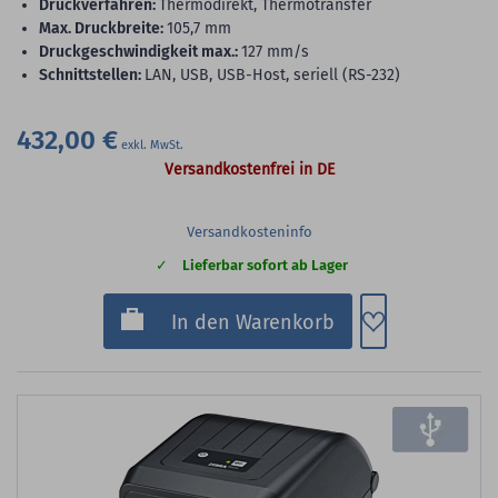
Druckverfahren:
Thermodirekt, Thermotransfer
max. Druckbreite:
105,7 mm
Druckgeschwindigkeit max.:
127 mm/s
Schnittstellen:
LAN, USB, USB-Host, seriell (RS-232)
432,00 €
Versandkostenfrei in DE
Versandkosteninfo
Lieferbar sofort ab Lager
Zum Merkzette
In den Warenkorb