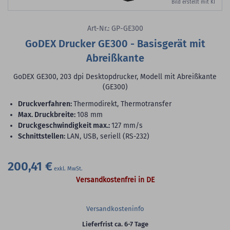
Bild erstellt mit KI
Art-Nr.: GP-GE300
GoDEX Drucker GE300 - Basisgerät mit
Abreißkante
GoDEX GE300, 203 dpi Desktopdrucker, Modell mit Abreißkante
(GE300)
Druckverfahren:
Thermodirekt, Thermotransfer
max. Druckbreite:
108 mm
Druckgeschwindigkeit max.:
127 mm/s
Schnittstellen:
LAN, USB, seriell (RS-232)
200,41 €
Versandkostenfrei in DE
Versandkosteninfo
Lieferfrist ca. 6-7 Tage