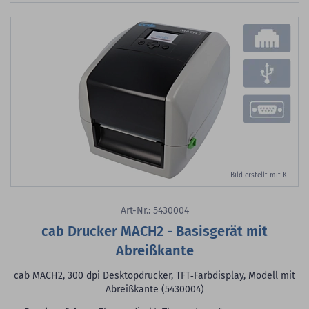
Bild erstellt mit KI
Art-Nr.: 5430004
cab Drucker MACH2 - Basisgerät mit
Abreißkante
cab MACH2, 300 dpi Desktopdrucker, TFT‑Farbdisplay, Modell mit
Abreißkante (5430004)