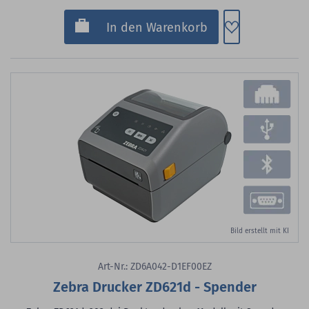
Zum Merkzette
In den Warenkorb
Bild erstellt mit KI
Art-Nr.: ZD6A042-D1EF00EZ
Zebra Drucker ZD621d - Spender