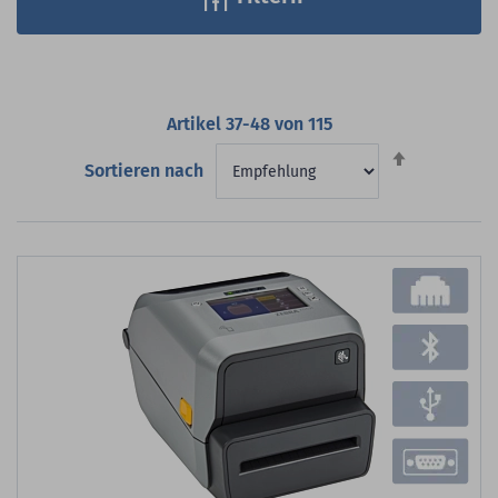
Artikel
37
-
48
von
115
Absteigend
Sortieren nach
sortieren