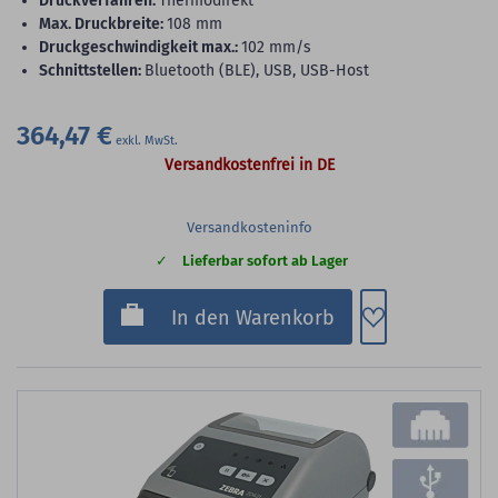
Druckverfahren:
Thermodirekt
max. Druckbreite:
108 mm
Druckgeschwindigkeit max.:
102 mm/s
Schnittstellen:
Bluetooth (BLE), USB, USB-Host
364,47 €
Versandkostenfrei in DE
Versandkosteninfo
Lieferbar sofort ab Lager
Zum Merkzette
In den Warenkorb