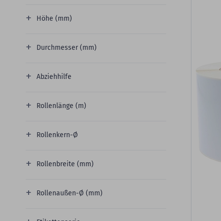
Höhe (mm)
Durchmesser (mm)
Abziehhilfe
Rollenlänge (m)
Rollenkern-Ø
Rollenbreite (mm)
Rollenaußen-Ø (mm)