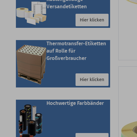
Versandetiketten
Hier klicken
Thermotransfer-Etiketten
auf Rolle für
Großverbraucher
Hier klicken
Hochwertige Farbbänder