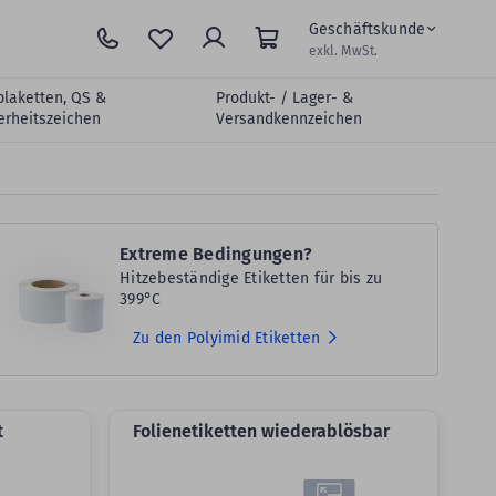
Geschäftskunde
exkl. MwSt.
plaketten, QS &
Produkt- / Lager- &
erheitszeichen
Versandkennzeichen
Extreme Bedingungen?
Hitzebeständige Etiketten für bis zu
399°C
Zu den Polyimid Etiketten
t
Folienetiketten wiederablösbar