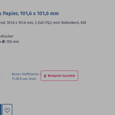
s Papier, 101,6 x 101,6 mm
nd, 101,6 x 101,6 mm, 3 Zoll (76,2 mm) Rollenkern, 630
edrucker
-Ø:
150 mm
Bester Staffelpreis
Bestpreis-Garantie
11,30 €