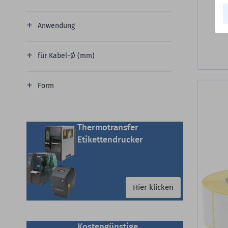
Anwendung
für Kabel-Ø (mm)
Form
Thermotransfer
Etikettendrucker
Hier klicken
Kostengünstige