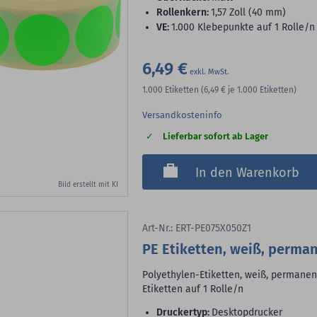
Rollenkern:
1,57 Zoll (40 mm)
VE:
1.000 Klebepunkte auf 1 Rolle/n
6,49 €
1.000
Etiketten
(6,49 €
je 1.000 Etiketten)
Versandkosteninfo
Lieferbar sofort ab Lager
In den Warenkorb
Bild erstellt mit KI
Art-Nr.: ERT-PE075X050Z1
PE Etiketten, weiß, perma
Polyethylen-Etiketten, weiß, permanent
Etiketten auf 1 Rolle/n
Druckertyp:
Desktopdrucker