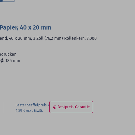
Zum
Merkzettel
hinzufügen
Papier, 40 x 20 mm
end, 40 x 20 mm, 3 Zoll (76,2 mm) Rollenkern, 7.000
edrucker
Ø:
185 mm
Bester Staffelpreis
Bestpreis-Garantie
4,29 €