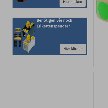
Hier klicken
Benötigen Sie noch
Etikettenspender?
Hier klicken