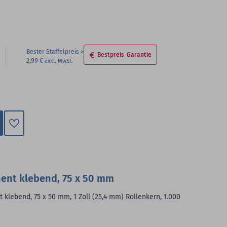
Bester Staffelpreis
Bestpreis-Garantie
2,99 €
Zum
Merkzettel
hinzufügen
nent klebend, 75 x 50 mm
 klebend, 75 x 50 mm, 1 Zoll (25,4 mm) Rollenkern, 1.000