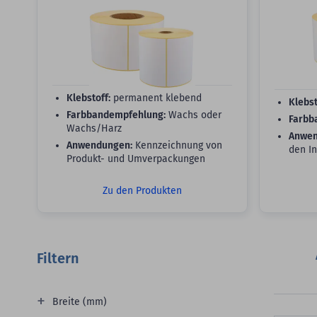
Klebstoff:
permanent klebend
Klebst
Farbbandempfehlung:
Wachs oder
Farbb
Wachs/Harz
Anwen
Anwendungen:
Kennzeichnung von
den I
Produkt- und Umverpackungen
Zu den Produkten
Filtern
Breite (mm)