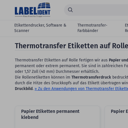
Zum Hauptinhalt springen
Suchen...
Etikettendrucker, Software &
Thermotransfer-
E
Scanner
Farbbänder
R
Thermotransfer Etiketten auf Roll
Thermotransfer Etiketten auf Rolle fertigen wir aus
Papier und
permanent oder extrem permanent. Sie sind in zahlreichen For
oder 1,57 Zoll (40 mm) Durchmesser erhältlich.
Die Rollenetiketten können im
Thermotransferdruck
bedruckt 
durch die Hitze des Druckkopfs auf das Etikett übertragen wir
Druckbild
.
» Zu den Anwendungen von Thermotransfer Etikett
Papier Etiketten permanent
Papier 
klebend