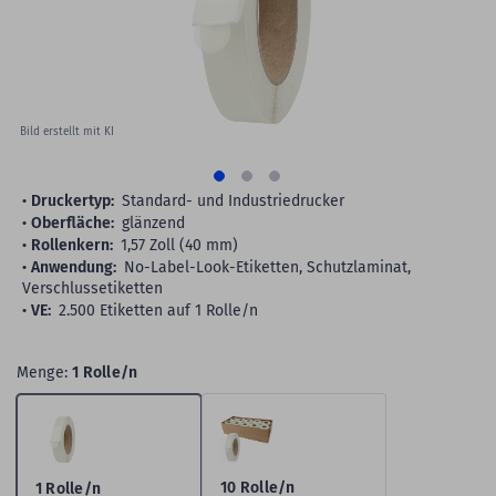
Bild erstellt mit KI
Druckertyp:
Standard- und Industriedrucker
Oberfläche:
glänzend
Rollenkern:
1,57 Zoll (40 mm)
Anwendung:
No-Label-Look-Etiketten, Schutzlaminat,
Verschlussetiketten
VE:
2.500 Etiketten auf 1 Rolle/n
Menge:
1 Rolle/n
10 Rolle/n
1 Rolle/n