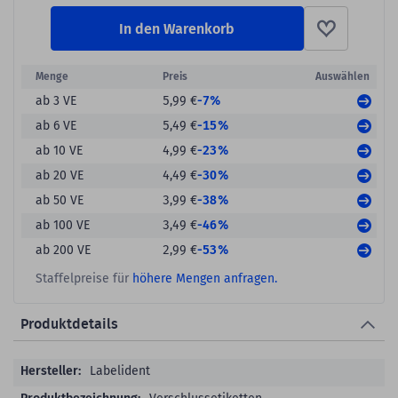
In den Warenkorb
Menge
Preis
Auswählen
-7%
ab 3 VE
5,99 €
-15%
ab 6 VE
5,49 €
-23%
ab 10 VE
4,99 €
-30%
ab 20 VE
4,49 €
-38%
ab 50 VE
3,99 €
-46%
ab 100 VE
3,49 €
-53%
ab 200 VE
2,99 €
Staffelpreise für
höhere Mengen anfragen.
Produktdetails
Produktdetails
Labelident