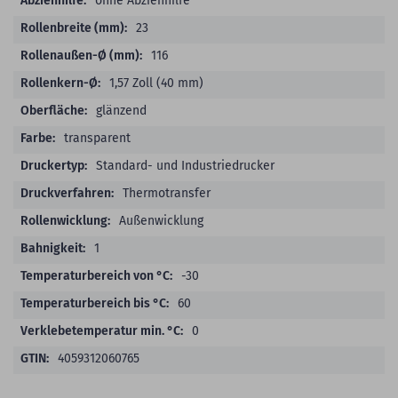
ohne Abziehhilfe
23
116
1,57 Zoll (40 mm)
glänzend
transparent
Standard- und Industriedrucker
Thermotransfer
Außenwicklung
1
-30
60
0
4059312060765