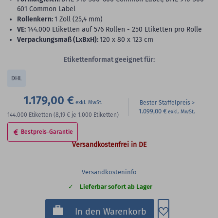
601 Common Label
Rollenkern:
1 Zoll (25,4 mm)
VE:
144.000 Etiketten auf 576 Rollen - 250 Etiketten pro Rolle
Verpackungsmaß (LxBxH):
120 x 80 x 123 cm
Etikettenformat geeignet für:
DHL
1.179,00 €
Bester Staffelpreis
1.099,00 €
144.000
Etiketten
(8,19 €
je 1.000 Etiketten)
Bestpreis-Garantie
Versandkostenfrei in DE
Versandkosteninfo
Lieferbar sofort ab Lager
Zum Merkzette
In den Warenkorb