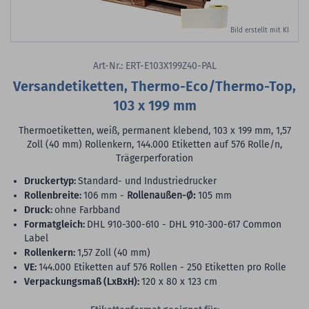
Bild erstellt mit KI
Art-Nr.: ERT-E103X199Z40-PAL
Versandetiketten, Thermo-Eco/Thermo-Top,
103 x 199 mm
Thermoetiketten, weiß, permanent klebend, 103 x 199 mm, 1,57
Zoll (40 mm) Rollenkern, 144.000 Etiketten auf 576 Rolle/n,
Trägerperforation
Druckertyp:
Standard- und Industriedrucker
Rollenbreite:
106 mm -
Rollenaußen-Ø:
105 mm
Druck:
ohne Farbband
Formatgleich:
DHL 910-300-610 - DHL 910-300-617 Common
Label
Rollenkern:
1,57 Zoll (40 mm)
VE:
144.000 Etiketten auf 576 Rollen - 250 Etiketten pro Rolle
Verpackungsmaß (LxBxH):
120 x 80 x 123 cm