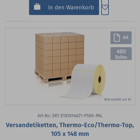
Zum Merkzette
In den Warenkorb
480
Bild erstellt mit KI
Art-Nr.: ERT-E105X148Z1-P500-PAL
Versandetiketten, Thermo-Eco/Thermo-Top,
105 x 148 mm