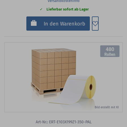
Versandkosteninfo
Lieferbar sofort ab Lager
Zum Merkzette
In den Warenkorb
480
Bild erstellt mit KI
Art-Nr.: ERT-E103X199Z1-350-PAL