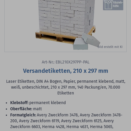
Bild erstellt mit KI
Art-Nr.: EBL210X297PP-PAL
Versandetiketten, 210 x 297 mm
Laser Etiketten, DIN A4 Bogen, Papier, permanent klebend, matt,
weiß, unbeschichtet, 210 x 297 mm, 140 Packung/en, 70.000
Etiketten
Klebstoff:
permanent klebend
Oberfläche:
matt
Formatgleich:
Avery Zweckform 3478, Avery Zweckform 3478-
200, Avery Zweckform 6119, Avery Zweckform 6125, Avery
Zweckform 6603, Herma 4428, Herma 4631, Herma 5065,