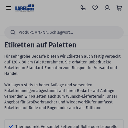
Zum
Hauptinhalt
Alle
springen
Kategorien
Suchen...
Etiketten auf Paletten
Für sehr große Bedarfe bieten wir Etiketten auch fertig verpackt
auf 120 x 80 cm Palettenrahmen. Sie erhalten unbedruckte
Etiketten in Standard-Formaten zum Beispiel für Versand und
Handel.
Wir lagern stets in hoher Auflage und versenden
Etikettenmengen abgestimmt auf Ihren Bedarf - auf Anfrage
versenden wir Paletten auch zum Wunsch-Liefertermin. Unser
Angebot für Großverbraucher und Wiederverkäufer umfasst
Etiketten auf Rolle und Bogen oder auch als Faltband.
Thermodirekt Versandetiketten auf Rolle oder Leporello