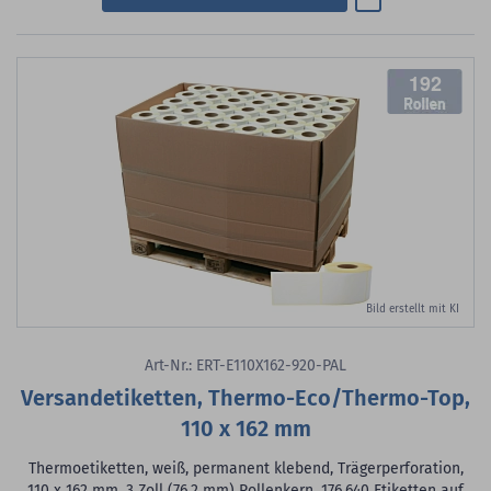
192
Bild erstellt mit KI
Art-Nr.: ERT-E110X162-920-PAL
Versandetiketten, Thermo-Eco/Thermo-Top,
110 x 162 mm
Thermoetiketten, weiß, permanent klebend, Trägerperforation,
110 x 162 mm, 3 Zoll (76,2 mm) Rollenkern, 176.640 Etiketten auf