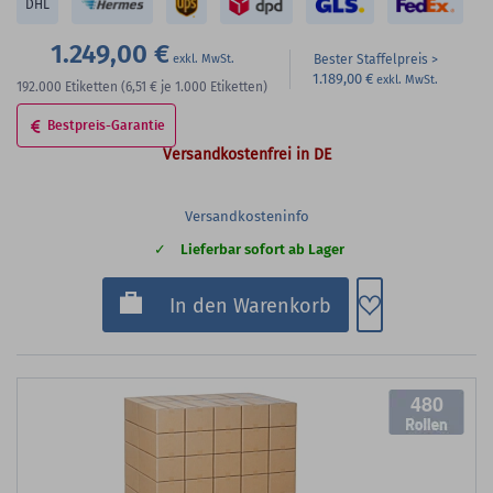
DHL
1.249,00 €
Bester Staffelpreis
1.189,00 €
192.000
Etiketten
(6,51 €
je 1.000 Etiketten)
Bestpreis-Garantie
Versandkostenfrei in DE
Versandkosteninfo
Lieferbar sofort ab Lager
Zum Merkzette
In den Warenkorb
480