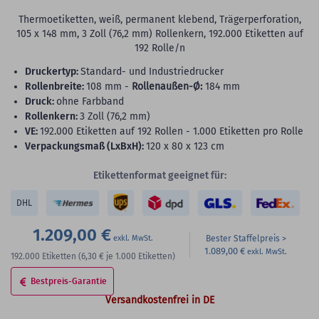
Thermoetiketten, weiß, permanent klebend, Trägerperforation,
105 x 148 mm, 3 Zoll (76,2 mm) Rollenkern, 192.000 Etiketten auf
192 Rolle/n
Druckertyp:
Standard- und Industriedrucker
Rollenbreite:
108 mm -
Rollenaußen-Ø:
184 mm
Druck:
ohne Farbband
Rollenkern:
3 Zoll (76,2 mm)
VE:
192.000 Etiketten auf 192 Rollen - 1.000 Etiketten pro Rolle
Verpackungsmaß (LxBxH):
120 x 80 x 123 cm
Etikettenformat geeignet für:
DHL
1.209,00 €
Bester Staffelpreis
1.089,00 €
192.000
Etiketten
(6,30 €
je 1.000 Etiketten)
Bestpreis-Garantie
Versandkostenfrei in DE