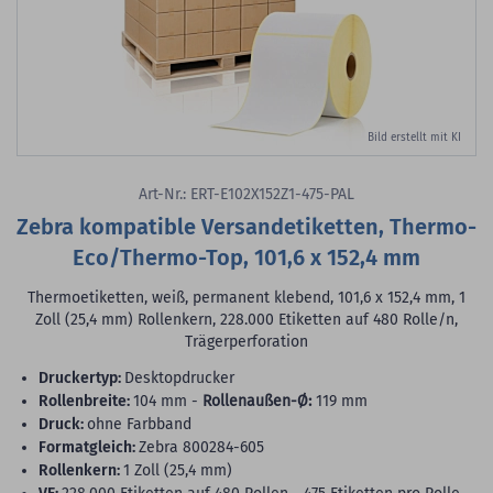
Bild erstellt mit KI
Art-Nr.: ERT-E102X152Z1-475-PAL
Zebra kompatible Versandetiketten, Thermo-
Eco/Thermo-Top, 101,6 x 152,4 mm
Thermoetiketten, weiß, permanent klebend, 101,6 x 152,4 mm, 1
Zoll (25,4 mm) Rollenkern, 228.000 Etiketten auf 480 Rolle/n,
Trägerperforation
Druckertyp:
Desktopdrucker
Rollenbreite:
104 mm -
Rollenaußen-Ø:
119 mm
Druck:
ohne Farbband
Formatgleich:
Zebra 800284-605
Rollenkern:
1 Zoll (25,4 mm)