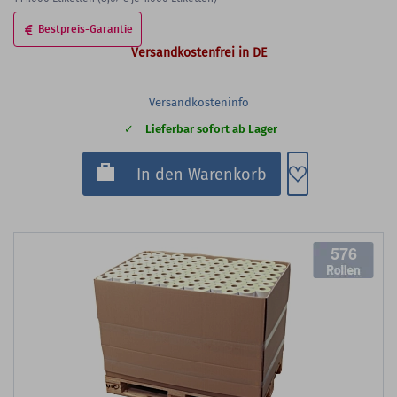
Bestpreis-Garantie
Versandkostenfrei in DE
Versandkosteninfo
Lieferbar sofort ab Lager
Zum Merkzette
In den Warenkorb
576