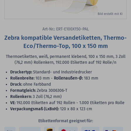
Bild erstellt mit KI
Art-Nr.: ERT-E100X150-PAL
Zebra kompatible Versandetiketten, Thermo-
Eco/Thermo-Top, 100 x 150 mm
Thermoetiketten, weiß, permanent klebend, 100 x 150 mm, 3 Zoll
(76,2 mm) Rollenkern, 192.000 Etiketten auf 192 Rolle/n
Druckertyp:
Standard- und Industriedrucker
Rollenbreite:
103 mm -
Rollenaußen-Ø:
183 mm
Druck:
ohne Farbband
Formatgleich:
Zebra 3006306-T
Rollenkern:
3 Zoll (76,2 mm)
VE:
192.000 Etiketten auf 192 Rollen - 1.000 Etiketten pro Rolle
Verpackungsmaß (LxBxH):
120 x 80 x 123 cm
Etikettenformat geeignet für: