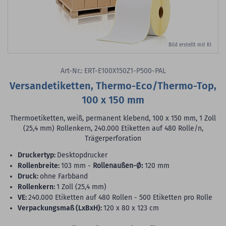
Bild erstellt mit KI
Art-Nr.: ERT-E100X150Z1-P500-PAL
Versandetiketten, Thermo-Eco/Thermo-Top,
100 x 150 mm
Thermoetiketten, weiß, permanent klebend, 100 x 150 mm, 1 Zoll
(25,4 mm) Rollenkern, 240.000 Etiketten auf 480 Rolle/n,
Trägerperforation
Druckertyp:
Desktopdrucker
Rollenbreite:
103 mm -
Rollenaußen-Ø:
120 mm
Druck:
ohne Farbband
Rollenkern:
1 Zoll (25,4 mm)
VE:
240.000 Etiketten auf 480 Rollen - 500 Etiketten pro Rolle
Verpackungsmaß (LxBxH):
120 x 80 x 123 cm