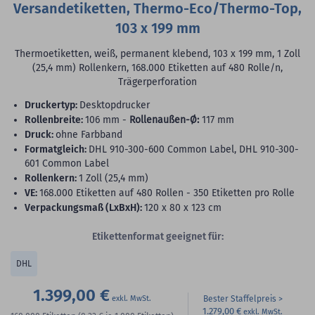
Versandetiketten, Thermo-Eco/Thermo-Top,
103 x 199 mm
Thermoetiketten, weiß, permanent klebend, 103 x 199 mm, 1 Zoll
(25,4 mm) Rollenkern, 168.000 Etiketten auf 480 Rolle/n,
Trägerperforation
Druckertyp:
Desktopdrucker
Rollenbreite:
106 mm -
Rollenaußen-Ø:
117 mm
Druck:
ohne Farbband
Formatgleich:
DHL 910-300-600 Common Label, DHL 910-300-
601 Common Label
Rollenkern:
1 Zoll (25,4 mm)
VE:
168.000 Etiketten auf 480 Rollen - 350 Etiketten pro Rolle
Verpackungsmaß (LxBxH):
120 x 80 x 123 cm
Etikettenformat geeignet für:
DHL
1.399,00 €
Bester Staffelpreis
1.279,00 €