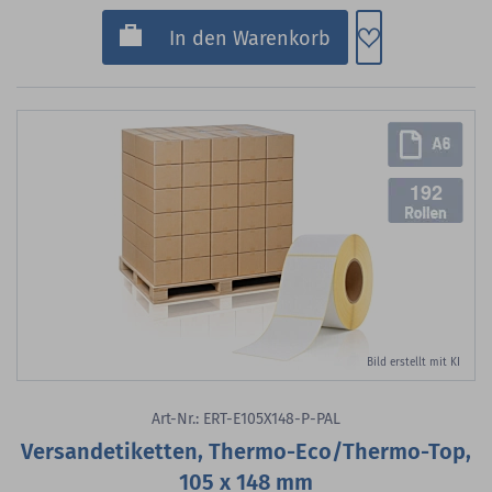
Zum Merkzette
In den Warenkorb
192
Bild erstellt mit KI
Art-Nr.: ERT-E105X148-P-PAL
Versandetiketten, Thermo-Eco/Thermo-Top,
105 x 148 mm