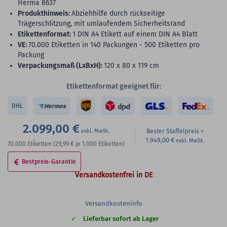
Herma 8637
Produkthinweis:
Abziehhilfe durch rückseitige
Trägerschlitzung, mit umlaufendem Sicherheitsrand
Etikettenformat:
1 DIN A4 Etikett auf einem DIN A4 Blatt
VE:
70.000 Etiketten in 140 Packungen - 500 Etiketten pro
Packung
Verpackungsmaß (LxBxH):
120 x 80 x 119 cm
Etikettenformat geeignet für:
DHL
2.099,00 €
Bester Staffelpreis
1.949,00 €
70.000
Etiketten
(29,99 €
je 1.000 Etiketten)
Bestpreis-Garantie
Versandkostenfrei in DE
Versandkosteninfo
Lieferbar sofort ab Lager