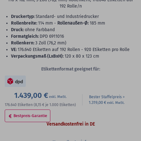
192 Rolle/n
Druckertyp:
Standard- und Industriedrucker
Rollenbreite:
114 mm -
Rollenaußen-Ø:
185 mm
Druck:
ohne Farbband
Formatgleich:
DPD 6911016
Rollenkern:
3 Zoll (76,2 mm)
VE:
176.640 Etiketten auf 192 Rollen - 920 Etiketten pro Rolle
Verpackungsmaß (LxBxH):
120 x 80 x 123 cm
Etikettenformat geeignet für:
1.439,00 €
Bester Staffelpreis
1.319,00 €
176.640
Etiketten
(8,15 €
je 1.000 Etiketten)
Bestpreis-Garantie
Versandkostenfrei in DE