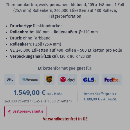
Thermoetiketten, weiß, permanent klebend, 105 x 148 mm, 1 Zoll
(25,4 mm) Rollenkern, 240.000 Etiketten auf 480 Rolle/n,
Trägerperforation
Druckertyp:
Desktopdrucker
Rollenbreite:
108 mm -
Rollenaußen-Ø:
120 mm
Druck:
ohne Farbband
Rollenkern:
1 Zoll (25,4 mm)
VE:
240.000 Etiketten auf 480 Rollen - 500 Etiketten pro Rolle
Verpackungsmaß (LxBxH):
120 x 80 x 123 cm
Etikettenformat geeignet für:
DHL
1.549,00 €
Bester Staffelpreis
1.399,00 €
240.000
Etiketten
(6,45 €
je 1.000 Etiketten)
Bestpreis-Garantie
Versandkostenfrei in DE