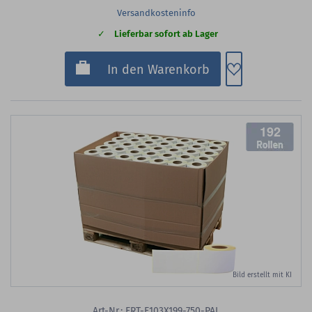
Versandkosteninfo
Lieferbar sofort ab Lager
Zum Merkzette
In den Warenkorb
192
Bild erstellt mit KI
Art-Nr.: ERT-E103X199-750-PAL