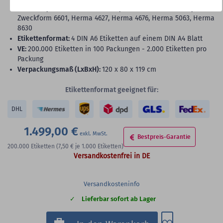
200, Avery Zweckform 6120, Avery Zweckform 6124, Avery
Zweckform 6601, Herma 4627, Herma 4676, Herma 5063, Herma
8630
Etikettenformat:
4 DIN A6 Etiketten auf einem DIN A4 Blatt
VE:
200.000 Etiketten in 100 Packungen - 2.000 Etiketten pro
Packung
Verpackungsmaß (LxBxH):
120 x 80 x 119 cm
Etikettenformat geeignet für:
DHL
1.499,00 €
Bestpreis-Garantie
200.000
Etiketten
(7,50 €
je 1.000 Etiketten)
Versandkostenfrei in DE
Versandkosteninfo
Lieferbar sofort ab Lager
Zum Merkzette