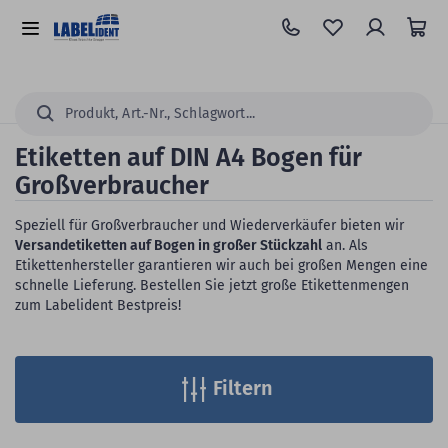
Zum
Hauptinhalt
Alle
springen
Kategorien
Suchen...
Etiketten auf DIN A4 Bogen für
Großverbraucher
Speziell für Großverbraucher und Wiederverkäufer bieten wir
Versandetiketten auf Bogen in großer Stückzahl
an. Als
Etikettenhersteller garantieren wir auch bei großen Mengen eine
schnelle Lieferung. Bestellen Sie jetzt große Etikettenmengen
zum Labelident Bestpreis!
Filtern