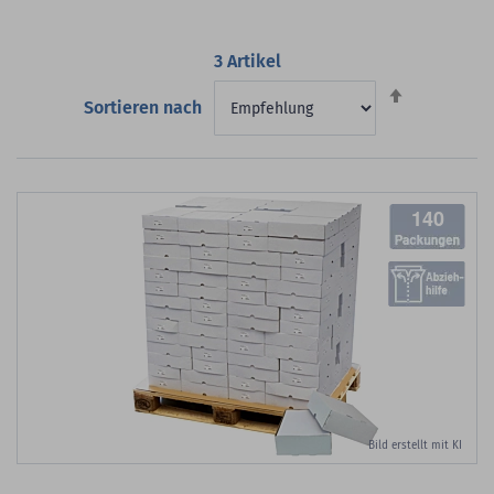
3
Artikel
Absteigend
Sortieren nach
sortieren
140
Bild erstellt mit KI