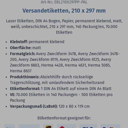
Art-Nr.: EBL210X297PP-PAL
Versandetiketten, 210 x 297 mm
Laser Etiketten, DIN A4 Bogen, Papier, permanent klebend, matt,
weiß, unbeschichtet, 210 x 297 mm, 140 Packung/en, 70.000
Etiketten
Klebstoff:
permanent klebend
Oberfläche:
matt
Formatgleich:
Avery Zweckform 3478, Avery Zweckform 3478-
200, Avery Zweckform 6119, Avery Zweckform 6125, Avery
Zweckform 6603, Herma 4428, Herma 4631, Herma 5065,
Herma 8637
Produkthinweis:
Abziehhilfe durch rückseitige
Trägerschlitzung, mit umlaufendem Sicherheitsrand
Etikettenformat:
1 DIN A4 Etikett auf einem DIN A4 Blatt
VE:
70.000 Etiketten in 140 Packungen - 500 Etiketten pro
Packung
Verpackungsmaß (LxBxH):
120 x 80 x 119 cm
Etikettenformat geeignet für: