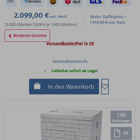
DHL
2.099,00 €
Bester Staffelpreis
1.949,00 €
70.000
Etiketten
(29,99 €
je 1.000 Etiketten)
Bestpreis-Garantie
Versandkostenfrei in DE
Versandkosteninfo
Lieferbar sofort ab Lager
Zum Merkzette
In den Warenkorb
140