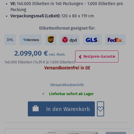
VE:
140.000 Etiketten in 140 Packungen - 1.000 Etiketten pro
Packung
Verpackungsmaß (LxBxH):
120 x 80 x 119 cm
Etikettenformat geeignet für:
DHL
2.099,00 €
Bestpreis-Garantie
140.000
Etiketten
(14,99 €
je 1.000 Etiketten)
Versandkostenfrei in DE
Versandkosteninfo
Lieferbar sofort ab Lager
Zum Merkzette
In den Warenkorb