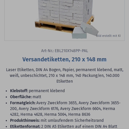
Bild erstellt mit KI
Art-Nr.: EBL210X148PP-PAL
Versandetiketten, 210 x 148 mm
Laser Etiketten, DIN A4 Bogen, Papier, permanent klebend, matt,
weiß, unbeschichtet, 210 x 148 mm, 140 Packung/en, 140.000
Etiketten
Klebstoff:
permanent klebend
Oberfläche:
matt
Formatgleich:
Avery Zweckform 3655, Avery Zweckform 3655-
200, Avery Zweckform 6176, Avery Zweckform 6604, Herma
4282, Herma 4628, Herma 5064, Herma 8636
Produkthinweis:
mit umlaufendem Sicherheitsrand
Etikettenformat:
2 DIN A5 Etiketten auf einem DIN A4 Blatt