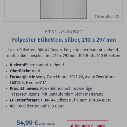
Bild erstellt mit KI
Art-Nr.: EB-SR-210297
Polyester Etiketten, silber, 210 x 297 mm
Laser Etiketten, DIN A4 Bogen, Polyester, permanent klebend,
matt, silber, beschichtet, 210 x 297 mm, 100 Blatt, 100 Etiketten
Klebstoff:
permanent klebend
Oberfläche:
matt
Formatgleich:
Avery Zweckform L6013-20, Avery Zweckform
L6013-8, Herma 4117
Produkthinweis:
Abziehhilfe durch rückseitige
Trägerschlitzung, mit umlaufendem Sicherheitsrand
Etikettenformat:
1 DIN A4 Etikett auf einem DIN A4 Blatt
VE:
100 Etiketten auf 100 Blatt
54,99 €
Bestpreis-Garantie