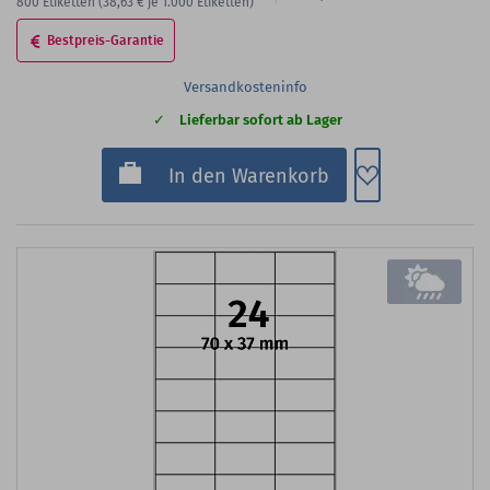
800
Etiketten
(38,63 €
je 1.000 Etiketten)
Bestpreis-Garantie
Versandkosteninfo
Lieferbar sofort ab Lager
Zum Merkzette
In den Warenkorb