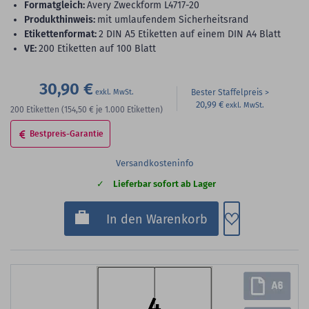
Formatgleich:
Avery Zweckform L4717-20
Produkthinweis:
mit umlaufendem Sicherheitsrand
Etikettenformat:
2 DIN A5 Etiketten auf einem DIN A4 Blatt
VE:
200 Etiketten auf 100 Blatt
30,90 €
Bester Staffelpreis
20,99 €
200
Etiketten
(154,50 €
je 1.000 Etiketten)
Bestpreis-Garantie
Versandkosteninfo
Lieferbar sofort ab Lager
Zum Merkzette
In den Warenkorb