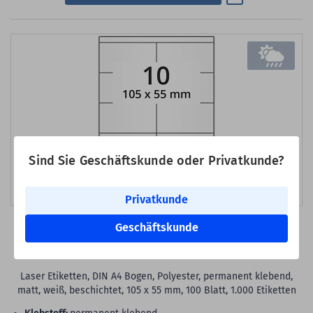
Sind Sie Geschäftskunde oder Privatkunde?
Bild erstellt mit KI
Privatkunde
Geschäftskunde
Art-Nr.: EB-WE-105055
Polyester Etiketten, weiß, 105 x 55 mm
Laser Etiketten, DIN A4 Bogen, Polyester, permanent klebend,
matt, weiß, beschichtet, 105 x 55 mm, 100 Blatt, 1.000 Etiketten