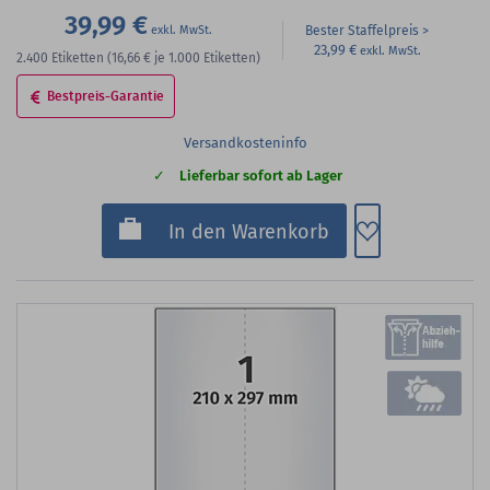
39,99 €
Bester Staffelpreis
23,99 €
2.400
Etiketten
(16,66 €
je 1.000 Etiketten)
Bestpreis-Garantie
Versandkosteninfo
Lieferbar sofort ab Lager
Zum Merkzette
In den Warenkorb