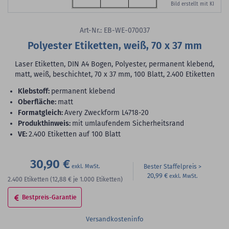
Bild erstellt mit KI
Art-Nr.: EB-WE-070037
Polyester Etiketten, weiß, 70 x 37 mm
Laser Etiketten, DIN A4 Bogen, Polyester, permanent klebend,
matt, weiß, beschichtet, 70 x 37 mm, 100 Blatt, 2.400 Etiketten
Klebstoff:
permanent klebend
Oberfläche:
matt
Formatgleich:
Avery Zweckform L4718-20
Produkthinweis:
mit umlaufendem Sicherheitsrand
VE:
2.400 Etiketten auf 100 Blatt
30,90 €
Bester Staffelpreis
20,99 €
2.400
Etiketten
(12,88 €
je 1.000 Etiketten)
Bestpreis-Garantie
Versandkosteninfo