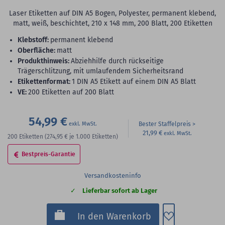
Laser Etiketten auf DIN A5 Bogen, Polyester, permanent klebend,
matt, weiß, beschichtet, 210 x 148 mm, 200 Blatt, 200 Etiketten
Klebstoff:
permanent klebend
Oberfläche:
matt
Produkthinweis:
Abziehhilfe durch rückseitige
Trägerschlitzung, mit umlaufendem Sicherheitsrand
Etikettenformat:
1 DIN A5 Etikett auf einem DIN A5 Blatt
VE:
200 Etiketten auf 200 Blatt
54,99 €
Bester Staffelpreis
21,99 €
200
Etiketten
(274,95 €
je 1.000 Etiketten)
Bestpreis-Garantie
Versandkosteninfo
Lieferbar sofort ab Lager
Zum Merkzette
In den Warenkorb