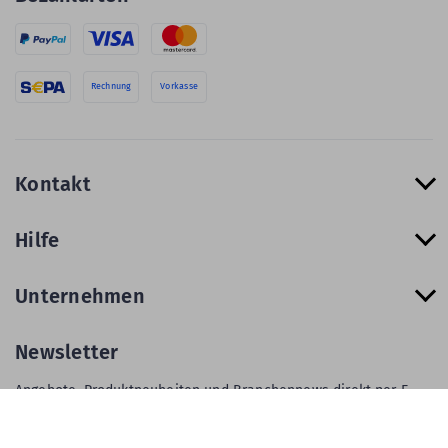
Rechnung
Vorkasse
Kontakt
Hilfe
Unternehmen
Newsletter
Angebote, Produktneuheiten und Branchennews direkt per E-
Mail.