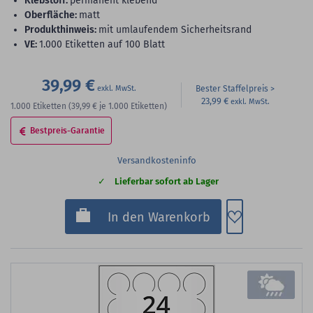
Klebstoff:
permanent klebend
Oberfläche:
matt
Produkthinweis:
mit umlaufendem Sicherheitsrand
VE:
1.000 Etiketten auf 100 Blatt
39,99 €
Bester Staffelpreis
23,99 €
1.000
Etiketten
(39,99 €
je 1.000 Etiketten)
Bestpreis-Garantie
Versandkosteninfo
Lieferbar sofort ab Lager
Zum Merkzette
In den Warenkorb