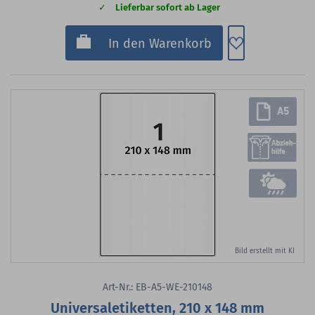
Lieferbar sofort ab Lager
Zum Merkzette
In den Warenkorb
Bild erstellt mit KI
Art-Nr.: EB-A5-WE-210148
Universaletiketten, 210 x 148 mm