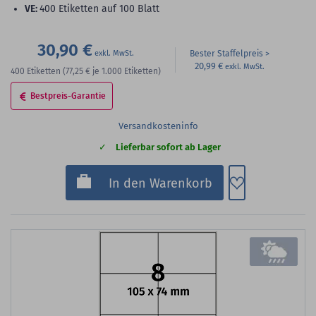
VE:
400 Etiketten auf 100 Blatt
30,90 €
Bester Staffelpreis
20,99 €
400
Etiketten
(77,25 €
je 1.000 Etiketten)
Bestpreis-Garantie
Versandkosteninfo
Lieferbar sofort ab Lager
Zum Merkzette
In den Warenkorb