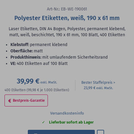
Art-Nr.: EB-WE-190061
Polyester Etiketten, weiß, 190 x 61 mm
Laser Etiketten, DIN A4 Bogen, Polyester, permanent klebend,
matt, weiß, beschichtet, 190 x 61 mm, 100 Blatt, 400 Etiketten
Klebstoff:
permanent klebend
Oberfläche:
matt
Produkthinweis:
mit umlaufendem Sicherheitsrand
VE:
400 Etiketten auf 100 Blatt
39,99 €
Bester Staffelpreis
23,99 €
400
Etiketten
(99,98 €
je 1.000 Etiketten)
Bestpreis-Garantie
Versandkosteninfo
Lieferbar sofort ab Lager