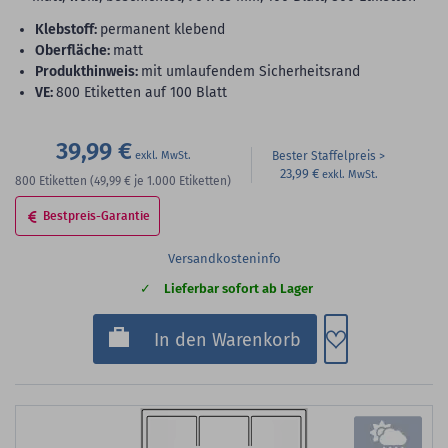
Klebstoff:
permanent klebend
Oberfläche:
matt
Produkthinweis:
mit umlaufendem Sicherheitsrand
VE:
800 Etiketten auf 100 Blatt
39,99 €
Bester Staffelpreis
23,99 €
800
Etiketten
(49,99 €
je 1.000 Etiketten)
Bestpreis-Garantie
Versandkosteninfo
Lieferbar sofort ab Lager
Zum Merkzette
In den Warenkorb