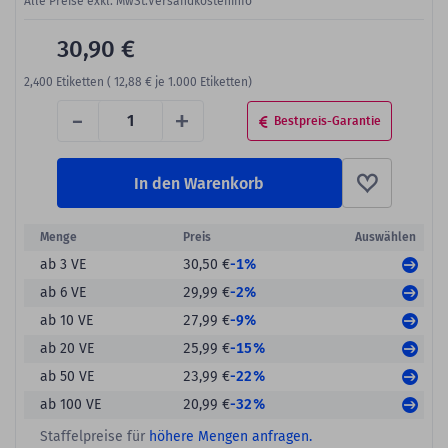
Alle Preise exkl. MwSt.
Versandkosteninfo
30,90 €
2,400
Etiketten (
12,88 €
je 1.000 Etiketten)
-
+
Bestpreis-Garantie
In den Warenkorb
Menge
Preis
Auswählen
-1%
ab 3 VE
30,50 €
-2%
ab 6 VE
29,99 €
-9%
ab 10 VE
27,99 €
-15%
ab 20 VE
25,99 €
-22%
ab 50 VE
23,99 €
-32%
ab 100 VE
20,99 €
Staffelpreise für
höhere Mengen anfragen.