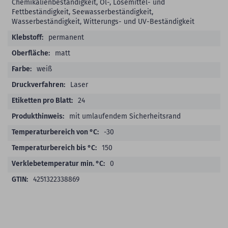
Chemikalienbeständigkeit, Öl-, Lösemittel- und
Fettbeständigkeit, Seewasserbeständigkeit,
Wasserbeständigkeit, Witterungs- und UV-Beständigkeit
permanent
matt
weiß
Laser
24
mit umlaufendem Sicherheitsrand
-30
150
0
4251322338869