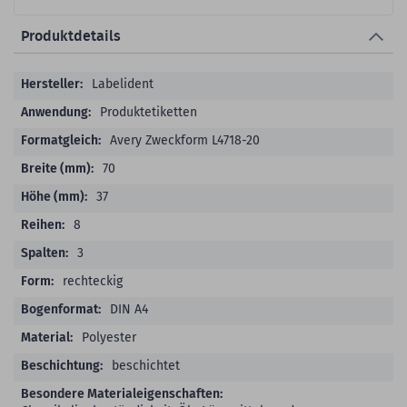
Produktdetails
Produktdetails
Labelident
Produktetiketten
Avery Zweckform L4718-20
70
37
8
3
rechteckig
DIN A4
Polyester
beschichtet