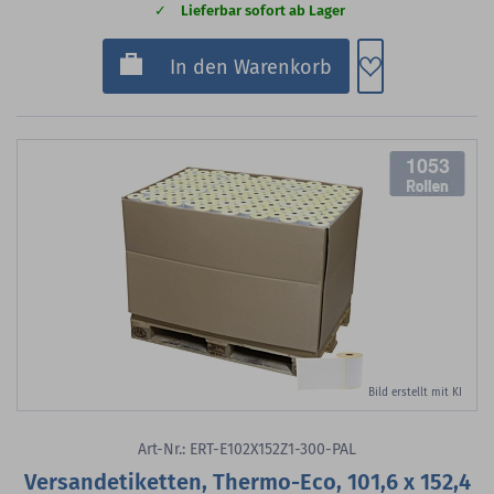
Lieferbar sofort ab Lager
Zum Merkzette
In den Warenkorb
1053
Bild erstellt mit KI
Art-Nr.: ERT-E102X152Z1-300-PAL
Versandetiketten, Thermo-Eco, 101,6 x 152,4