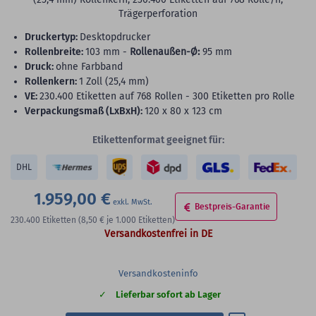
Trägerperforation
Druckertyp:
Desktopdrucker
Rollenbreite:
103 mm -
Rollenaußen-Ø:
95 mm
Druck:
ohne Farbband
Rollenkern:
1 Zoll (25,4 mm)
VE:
230.400 Etiketten auf 768 Rollen - 300 Etiketten pro Rolle
Verpackungsmaß (LxBxH):
120 x 80 x 123 cm
Etikettenformat geeignet für:
DHL
1.959,00 €
Bestpreis-Garantie
230.400
Etiketten
(8,50 €
je 1.000 Etiketten)
Versandkostenfrei in DE
Versandkosteninfo
Lieferbar sofort ab Lager