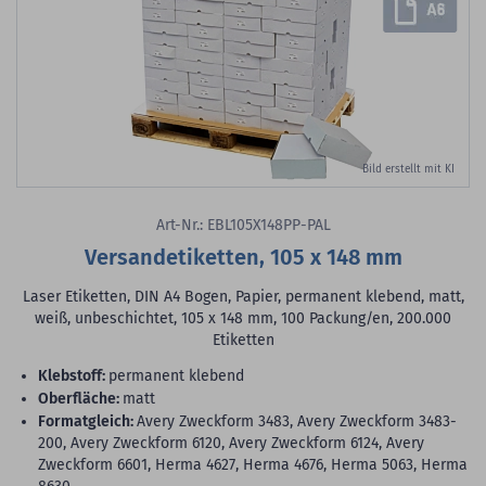
Bild erstellt mit KI
Art-Nr.: EBL105X148PP-PAL
Versandetiketten, 105 x 148 mm
Laser Etiketten, DIN A4 Bogen, Papier, permanent klebend, matt,
weiß, unbeschichtet, 105 x 148 mm, 100 Packung/en, 200.000
Etiketten
Klebstoff:
permanent klebend
Oberfläche:
matt
Formatgleich:
Avery Zweckform 3483, Avery Zweckform 3483-
200, Avery Zweckform 6120, Avery Zweckform 6124, Avery
Zweckform 6601, Herma 4627, Herma 4676, Herma 5063, Herma