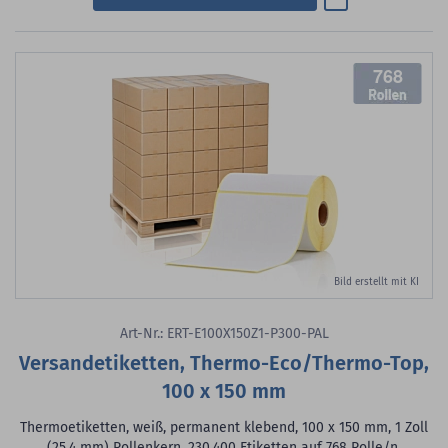
768
Bild erstellt mit KI
Art-Nr.: ERT-E100X150Z1-P300-PAL
Versandetiketten, Thermo-Eco/Thermo-Top,
100 x 150 mm
Thermoetiketten, weiß, permanent klebend, 100 x 150 mm, 1 Zoll
(25,4 mm) Rollenkern, 230.400 Etiketten auf 768 Rolle/n,