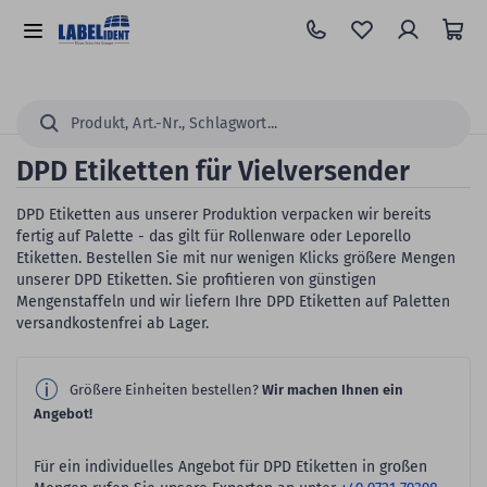
Zum
Hauptinhalt
Alle
springen
Kategorien
Suchen...
DPD Etiketten für Vielversender
DPD Etiketten aus unserer Produktion verpacken wir bereits
fertig auf Palette - das gilt für Rollenware oder Leporello
Etiketten. Bestellen Sie mit nur wenigen Klicks größere Mengen
unserer DPD Etiketten. Sie profitieren von günstigen
Mengenstaffeln und wir liefern Ihre DPD Etiketten auf Paletten
versandkostenfrei ab Lager.
Größere Einheiten bestellen?
Wir machen Ihnen ein
Angebot!
Für ein individuelles Angebot für DPD Etiketten in großen