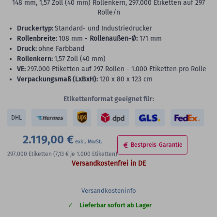
148 mm, 1,57 Zoll (40 mm) Rollenkern, 297.000 Etiketten auf 297
Rolle/n
Druckertyp:
Standard- und Industriedrucker
Rollenbreite:
108 mm -
Rollenaußen-Ø:
171 mm
Druck:
ohne Farbband
Rollenkern:
1,57 Zoll (40 mm)
VE:
297.000 Etiketten auf 297 Rollen - 1.000 Etiketten pro Rolle
Verpackungsmaß (LxBxH):
120 x 80 x 123 cm
Etikettenformat geeignet für:
DHL
2.119,00 €
Bestpreis-Garantie
297.000
Etiketten
(7,13 €
je 1.000 Etiketten)
Versandkostenfrei in DE
Versandkosteninfo
Lieferbar sofort ab Lager