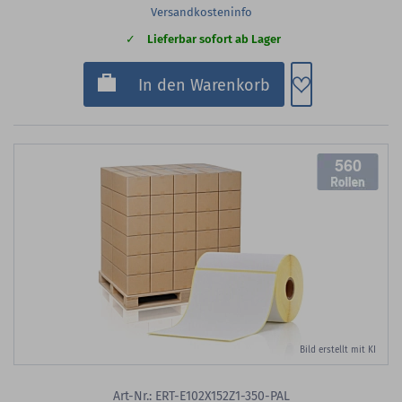
Versandkosteninfo
Lieferbar sofort ab Lager
Zum Merkzette
In den Warenkorb
560
Bild erstellt mit KI
Art-Nr.: ERT-E102X152Z1-350-PAL