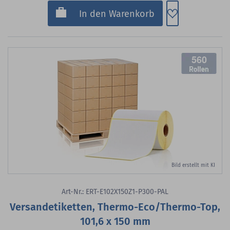
Zum Merkzette
In den Warenkorb
560
Bild erstellt mit KI
Art-Nr.: ERT-E102X150Z1-P300-PAL
Versandetiketten, Thermo-Eco/Thermo-Top,
101,6 x 150 mm