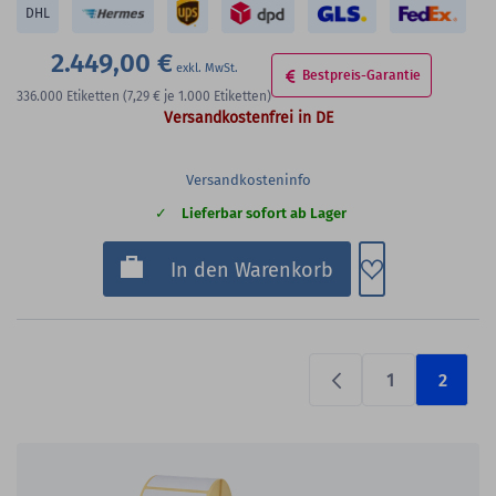
DHL
2.449,00 €
Bestpreis-Garantie
336.000
Etiketten
(7,29 €
je 1.000 Etiketten)
Versandkostenfrei in DE
Versandkosteninfo
Lieferbar sofort ab Lager
Zum Merkzette
In den Warenkorb
1
2
Previous