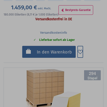
1.459,00 €
Bestpreis-Garantie
180.000
Etiketten
(8,11 €
je 1.000 Etiketten)
Versandkostenfrei in DE
Versandkosteninfo
Lieferbar sofort ab Lager
Zum Merkzette
In den Warenkorb
294