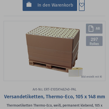
Zum Merkzette
In den Warenkorb
297
Bild erstellt mit KI
Art-Nr.: ERT-E105X148Z40-PAL
Versandetiketten, Thermo-Eco, 105 x 148 mm
Thermoetiketten Thermo-Eco, weiß, permanent klebend, 105 x