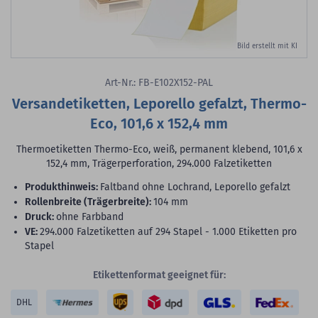
Bild erstellt mit KI
Art-Nr.: FB-E102X152-PAL
Versandetiketten, Leporello gefalzt, Thermo-
Eco, 101,6 x 152,4 mm
Thermoetiketten Thermo-Eco, weiß, permanent klebend, 101,6 x
152,4 mm, Trägerperforation, 294.000 Falzetiketten
Produkthinweis:
Faltband ohne Lochrand, Leporello gefalzt
Rollenbreite (Trägerbreite):
104 mm
Druck:
ohne Farbband
VE:
294.000 Falzetiketten auf 294 Stapel - 1.000 Etiketten pro
Stapel
Etikettenformat geeignet für:
DHL