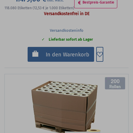
Bestpreis-Garantie
118.080
Etiketten
(12,53 €
je 1.000 Etiketten)
Versandkostenfrei in DE
Versandkosteninfo
Lieferbar sofort ab Lager
Zum Merkzette
In den Warenkorb
200