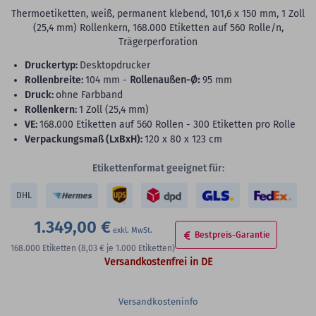
Thermoetiketten, weiß, permanent klebend, 101,6 x 150 mm, 1 Zoll
(25,4 mm) Rollenkern, 168.000 Etiketten auf 560 Rolle/n,
Trägerperforation
Druckertyp:
Desktopdrucker
Rollenbreite:
104 mm -
Rollenaußen-Ø:
95 mm
Druck:
ohne Farbband
Rollenkern:
1 Zoll (25,4 mm)
VE:
168.000 Etiketten auf 560 Rollen - 300 Etiketten pro Rolle
Verpackungsmaß (LxBxH):
120 x 80 x 123 cm
Etikettenformat geeignet für:
DHL
1.349,00 €
Bestpreis-Garantie
168.000
Etiketten
(8,03 €
je 1.000 Etiketten)
Versandkostenfrei in DE
Versandkosteninfo