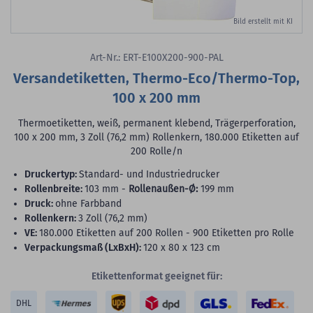
Bild erstellt mit KI
Art-Nr.: ERT-E100X200-900-PAL
Versandetiketten, Thermo-Eco/Thermo-Top,
100 x 200 mm
Thermoetiketten, weiß, permanent klebend, Trägerperforation,
100 x 200 mm, 3 Zoll (76,2 mm) Rollenkern, 180.000 Etiketten auf
200 Rolle/n
Druckertyp:
Standard- und Industriedrucker
Rollenbreite:
103 mm -
Rollenaußen-Ø:
199 mm
Druck:
ohne Farbband
Rollenkern:
3 Zoll (76,2 mm)
VE:
180.000 Etiketten auf 200 Rollen - 900 Etiketten pro Rolle
Verpackungsmaß (LxBxH):
120 x 80 x 123 cm
Etikettenformat geeignet für:
DHL