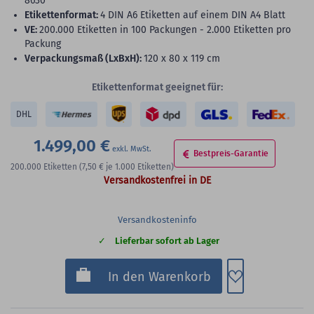
8630
Etikettenformat:
4 DIN A6 Etiketten auf einem DIN A4 Blatt
VE:
200.000 Etiketten in 100 Packungen - 2.000 Etiketten pro
Packung
Verpackungsmaß (LxBxH):
120 x 80 x 119 cm
Etikettenformat geeignet für:
DHL
1.499,00 €
Bestpreis-Garantie
200.000
Etiketten
(7,50 €
je 1.000 Etiketten)
Versandkostenfrei in DE
Versandkosteninfo
Lieferbar sofort ab Lager
Zum Merkzette
In den Warenkorb