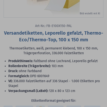
Bild erstellt mit KI
Art-Nr.: FB-E100X150-PAL
Versandetiketten, Leporello gefalzt, Thermo-
Eco/Thermo-Top, 100 x 150 mm
Thermoetiketten, weiß, permanent klebend, 100 x 150 mm,
Trägerperforation, 336.000 Falzetiketten
Produkthinweis:
Faltband ohne Lochrand, Leporello gefalzt
Rollenbreite (Trägerbreite):
103 mm
Druck:
ohne Farbband
Formatgleich:
DPD 6001649
VE:
336.000 Falzetiketten auf 336 Stapel - 1.000 Etiketten pro
Stapel
Verpackungsmaß (LxBxH):
120 x 80 x 123 cm
Etikettenformat geeignet für: