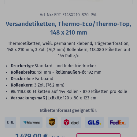
Art-Nr.: ERT-E148X210-820-PAL
Versandetiketten, Thermo-Eco/Thermo-Top,
148 x 210 mm
Thermoetiketten, weiß, permanent klebend, Trägerperforation,
148 x 210 mm, 3 Zoll (76,2 mm) Rollenkern, 118.080 Etiketten auf
144 Rolle/n
Druckertyp:
Standard- und Industriedrucker
Rollenbreite:
151 mm -
Rollenaußen-Ø:
192 mm
Druck:
ohne Farbband
Rollenkern:
3 Zoll (76,2 mm)
VE:
118.080 Etiketten auf 144 Rollen - 820 Etiketten pro Rolle
Verpackungsmaß (LxBxH):
120 x 80 x 123 cm
Etikettenformat geeignet für:
DHL
1.479,00 €