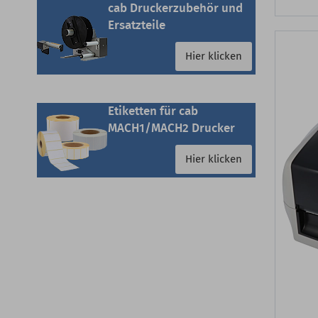
cab Druckerzubehör und
Ersatzteile
Hier klicken
Etiketten für cab
MACH1/MACH2 Drucker
Hier klicken