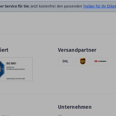
er Service für Sie:
Jetzt kostenfrei den passenden
Treiber für Ihr Eti
iert
Versandpartner
DHL
Unternehmen