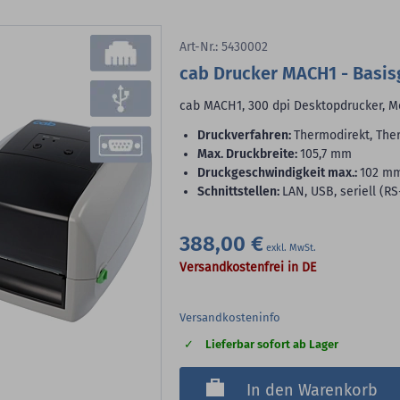
Art-Nr.: 5430002
cab Drucker MACH1 - Basis
cab MACH1, 300 dpi Desktopdrucker, M
Druckverfahren:
Thermodirekt, The
max. Druckbreite:
105,7 mm
Druckgeschwindigkeit max.:
102 m
Schnittstellen:
LAN, USB, seriell (RS
388,00 €
Versandkostenfrei in DE
Versandkosteninfo
Lieferbar sofort ab Lager
In den Warenkorb