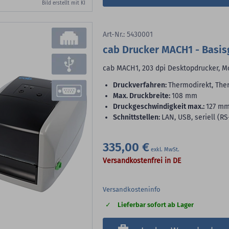
Bild erstellt mit KI
Art-Nr.: 5430001
cab Drucker MACH1 - Basis
cab MACH1, 203 dpi Desktopdrucker, Mo
Druckverfahren:
Thermodirekt, The
max. Druckbreite:
108 mm
Druckgeschwindigkeit max.:
127 m
Schnittstellen:
LAN, USB, seriell (RS
335,00 €
Versandkostenfrei in DE
Versandkosteninfo
Lieferbar sofort ab Lager