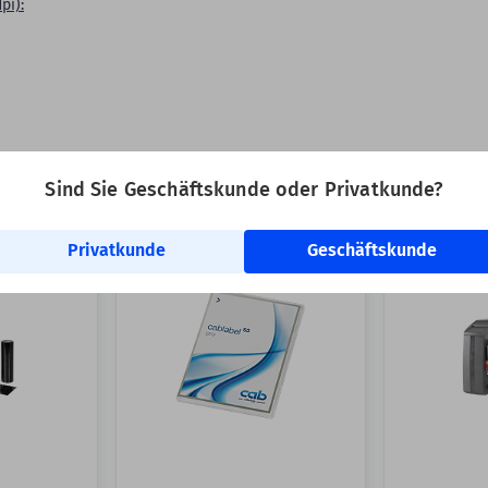
pi):
Sind Sie Geschäftskunde oder Privatkunde?
:
Privatkunde
Geschäftskunde