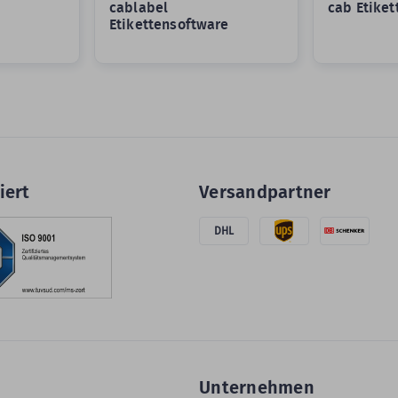
cablabel
cab Etike
Etikettensoftware
iert
Versandpartner
DHL
Unternehmen