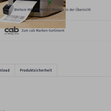
Weitere MACH1/MACH2 Modelle in der Übersicht
Zum cab Marken-Sortiment
nload
Produktsicherheit