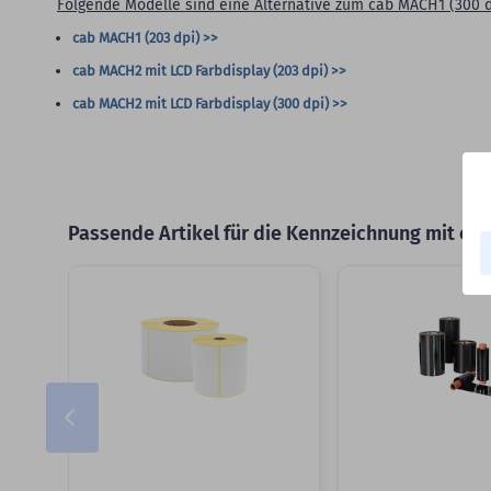
Folgende Modelle sind eine Alternative zum cab MACH1 (300 d
cab MACH1 (203 dpi) >>
cab MACH2 mit LCD Farbdisplay (203 dpi) >>
cab MACH2 mit LCD Farbdisplay (300 dpi) >>
Passende Artikel für die Kennzeichnung mit cab
Slider überspringen