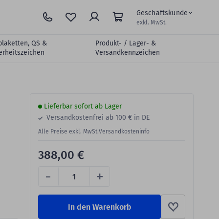
Geschäftskunde
exkl. MwSt.
plaketten, QS &
Produkt- / Lager- &
erheitszeichen
Versandkennzeichen
Lieferbar sofort ab Lager
Versandkostenfrei ab 100 € in DE
Alle Preise exkl. MwSt.
Versandkosteninfo
388,00 €
-
+
In den Warenkorb