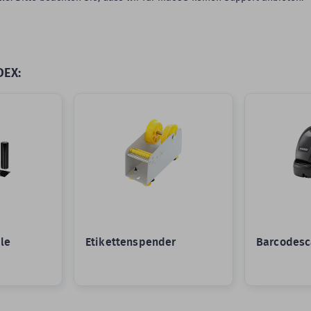
DEX:
le
Etikettenspender
Barcodesc