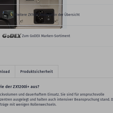
Weitere ZX1000 Modelle in der Übersicht
Zum GoDEX Marken-Sortiment
nload
Produktsicherheit
ie der ZX1200i+ aus?
ckvolumen und dauerhaftem Einsatz. Sie sind für anspruchsvolle
zentren ausgelegt und halten auch intensiver Beanspruchung stand. D
fträge mit wenigen Rollenwechseln.