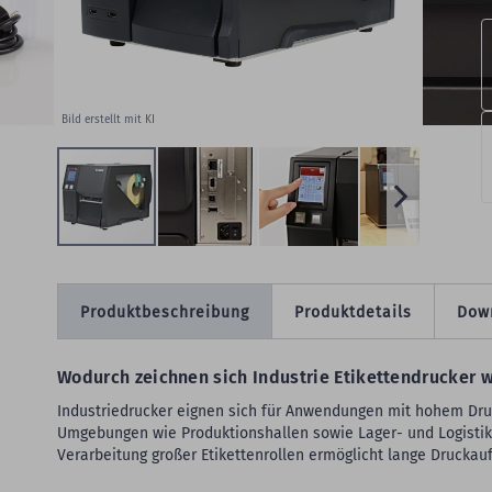
Bild erstellt mit KI
Produktbeschreibung
Produktdetails
Dow
Wodurch zeichnen sich Industrie Etikettendrucker w
Industriedrucker eignen sich für Anwendungen mit hohem Dru
Umgebungen wie Produktionshallen sowie Lager- und Logistik
Verarbeitung großer Etikettenrollen ermöglicht lange Druckau