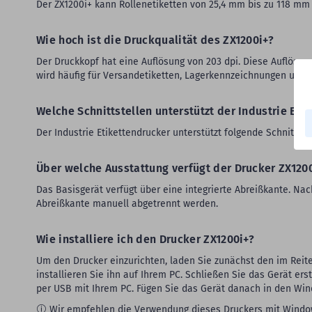
Der ZX1200i+ kann Rollenetiketten von 25,4 mm bis zu 118 mm
Wie hoch ist die Druckqualität des ZX1200i+?
Der Druckkopf hat eine Auflösung von 203 dpi. Diese Auflösun
wird häufig für Versandetiketten, Lagerkennzeichnungen und R
Welche Schnittstellen unterstützt der Industrie Eti
Der Industrie Etikettendrucker unterstützt folgende Schnittstel
Über welche Ausstattung verfügt der Drucker ZX120
Das Basisgerät verfügt über eine integrierte Abreißkante. N
Abreißkante manuell abgetrennt werden.
Wie installiere ich den Drucker ZX1200i+?
Um den Drucker einzurichten, laden Sie zunächst den im Reit
installieren Sie ihn auf Ihrem PC. Schließen Sie das Gerät er
per USB mit Ihrem PC. Fügen Sie das Gerät danach in den Win
Wir empfehlen die Verwendung dieses Druckers mit Windows