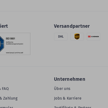
iert
Versandpartner
DHL
Unternehmen
& FAQ
Über uns
& Zahlung
Jobs & Karriere
ormular
Zertifikate & Partner