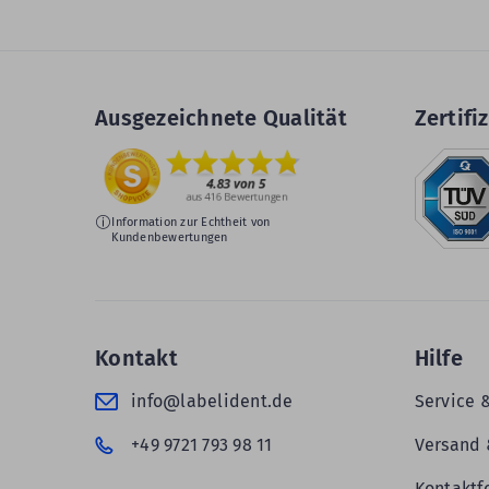
Ausgezeichnete Qualität
Zertifiz
Information zur Echtheit von
Kundenbewertungen
Kontakt
Hilfe
info@labelident.de
Service 
+49 9721 793 98 11
Versand 
Kontaktf