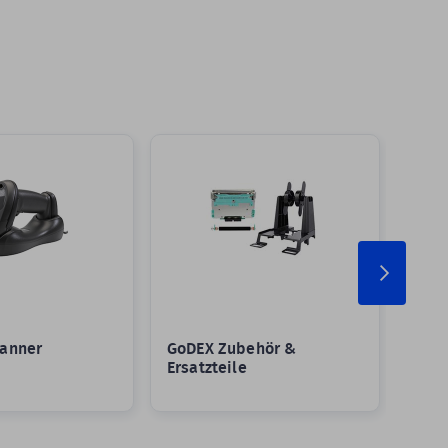
anner
GoDEX Zubehör &
Groß
Ersatzteile