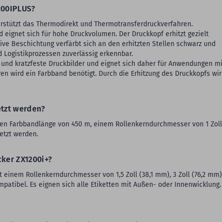
200IPLUS?
rstützt das Thermodirekt und Thermotransferdruckverfahren.
d eignet sich für hohe Druckvolumen. Der Druckkopf erhitzt gezielt
ve Beschichtung verfärbt sich an den erhitzten Stellen schwarz und
d Logistikprozessen zuverlässig erkennbar.
 und kratzfeste Druckbilder und eignet sich daher für Anwendungen mi
en wird ein Farbband benötigt. Durch die Erhitzung des Druckkopfs wir
tzt werden?
en Farbbandlänge von 450 m, einem Rollenkerndurchmesser von 1 Zoll 
etzt werden.
cker ZX1200i+?
it einem Rollenkerndurchmesser von 1,5 Zoll (38,1 mm), 3 Zoll (76,2 mm
ibel. Es eignen sich alle Etiketten mit Außen- oder Innenwicklung.