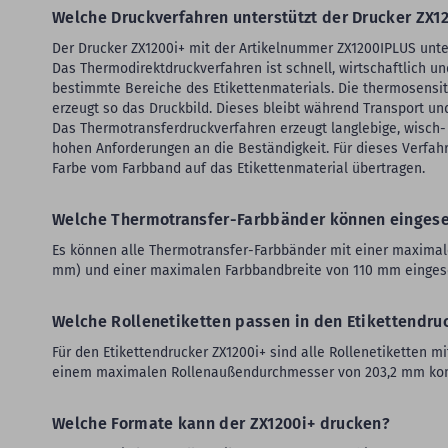
Welche Druckverfahren unterstützt der Drucker ZX1
Der Drucker ZX1200i+ mit der Artikelnummer ZX1200IPLUS unte
Das Thermodirektdruckverfahren ist schnell, wirtschaftlich un
bestimmte Bereiche des Etikettenmaterials. Die thermosensiti
erzeugt so das Druckbild. Dieses bleibt während Transport un
Das Thermotransferdruckverfahren erzeugt langlebige, wisch-
hohen Anforderungen an die Beständigkeit. Für dieses Verfahr
Farbe vom Farbband auf das Etikettenmaterial übertragen.
Welche Thermotransfer-Farbbänder können eingese
Es können alle Thermotransfer-Farbbänder mit einer maximal
mm) und einer maximalen Farbbandbreite von 110 mm einges
Welche Rollenetiketten passen in den Etikettendru
Für den Etikettendrucker ZX1200i+ sind alle Rollenetiketten m
einem maximalen Rollenaußendurchmesser von 203,2 mm kompat
Welche Formate kann der ZX1200i+ drucken?