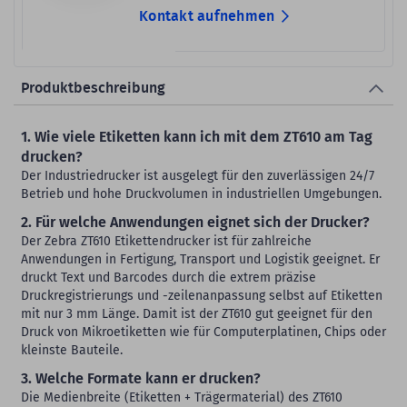
Kontakt aufnehmen
Produktbeschreibung
1. Wie viele Etiketten kann ich mit dem ZT610 am Tag
drucken?
Der Industriedrucker ist ausgelegt für den zuverlässigen 24/7
Betrieb und hohe Druckvolumen in industriellen Umgebungen.
2. Für welche Anwendungen eignet sich der Drucker?
Der Zebra ZT610 Etikettendrucker ist für zahlreiche
Anwendungen in Fertigung, Transport und Logistik geeignet. Er
druckt Text und Barcodes durch die extrem präzise
Druckregistrierungs und -zeilenanpassung selbst auf Etiketten
mit nur 3 mm Länge. Damit ist der ZT610 gut geeignet für den
Druck von Mikroetiketten wie für Computerplatinen, Chips oder
kleinste Bauteile.
3. Welche Formate kann er drucken?
Die Medienbreite (Etiketten + Trägermaterial) des ZT610