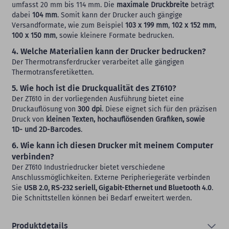
umfasst 20 mm bis 114 mm. Die
maximale Druckbreite
beträgt
dabei
104 mm
. Somit kann der Drucker auch gängige
Versandformate, wie zum Beispiel
103 x 199 mm
,
102 x 152 mm
,
100 x 150 mm
, sowie kleinere Formate bedrucken.
4. Welche Materialien kann der Drucker bedrucken?
Der Thermotransferdrucker verarbeitet alle gängigen
Thermotransferetiketten.
5. Wie hoch ist die Druckqualität des ZT610?
Der ZT610 in der vorliegenden Ausführung bietet eine
Druckauflösung von
300 dpi
. Diese eignet sich für den präzisen
Druck von
kleinen Texten, hochauflösenden Grafiken, sowie
1D- und 2D-Barcodes
.
6. Wie kann ich diesen Drucker mit meinem Computer
verbinden?
Der ZT610 Industriedrucker bietet verschiedene
Anschlussmöglichkeiten. Externe Peripheriegeräte verbinden
Sie
USB 2.0, RS-232 seriell, Gigabit-Ethernet und Bluetooth 4.0
.
Die Schnittstellen können bei Bedarf erweitert werden.
Produktdetails