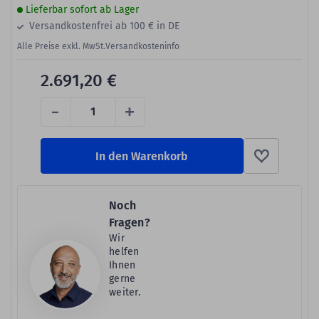
Lieferbar sofort ab Lager
Versandkostenfrei ab 100 € in DE
Alle Preise exkl. MwSt.
Versandkosteninfo
2.691,20 €
-
+
In den Warenkorb
Noch
Fragen?
Wir
helfen
Ihnen
gerne
weiter.