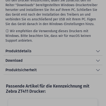
Um den Drucker einzurichten, laden Sie zunächst den im
Reiter "Downloads" bereitgestellten Windows-Druckertreiber
herunter und installieren Sie ihn auf Ihrem PC. Schließen Sie
das Gerät erst nach der Installation des Treibers an und
verbinden Sie es anschließend per USB mit Ihrem PC. Fügen
Sie das Gerät danach in den Windows-Einstellungen hinzu.
Wir empfehlen die Verwendung dieses Druckers mit
Windows. Bitte beachten Sie, dass wir für macOS keinen
Support anbieten.
Produktdetails
Download
Produktsicherheit
Passende Artikel für die Kennzeichnung mit
Zebra ZT411 Drucker:
Slider überspringen