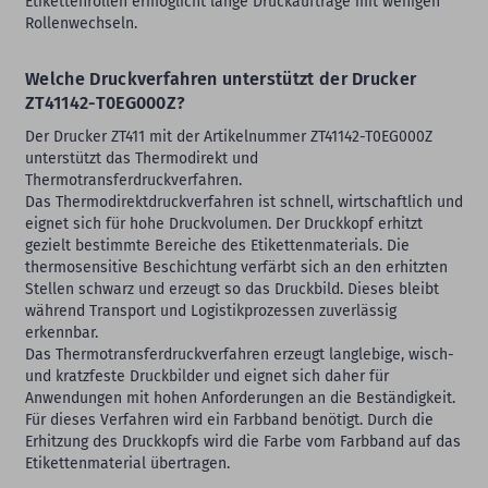
Etikettenrollen ermöglicht lange Druckaufträge mit wenigen
Rollenwechseln.
Welche Druckverfahren unterstützt der Drucker
ZT41142-T0EG000Z?
Der Drucker ZT411 mit der Artikelnummer ZT41142-T0EG000Z
unterstützt das Thermodirekt und
Thermotransferdruckverfahren.
Das Thermodirektdruckverfahren ist schnell, wirtschaftlich und
eignet sich für hohe Druckvolumen. Der Druckkopf erhitzt
gezielt bestimmte Bereiche des Etikettenmaterials. Die
thermosensitive Beschichtung verfärbt sich an den erhitzten
Stellen schwarz und erzeugt so das Druckbild. Dieses bleibt
während Transport und Logistikprozessen zuverlässig
erkennbar.
Das Thermotransferdruckverfahren erzeugt langlebige, wisch-
und kratzfeste Druckbilder und eignet sich daher für
Anwendungen mit hohen Anforderungen an die Beständigkeit.
Für dieses Verfahren wird ein Farbband benötigt. Durch die
Erhitzung des Druckkopfs wird die Farbe vom Farbband auf das
Etikettenmaterial übertragen.