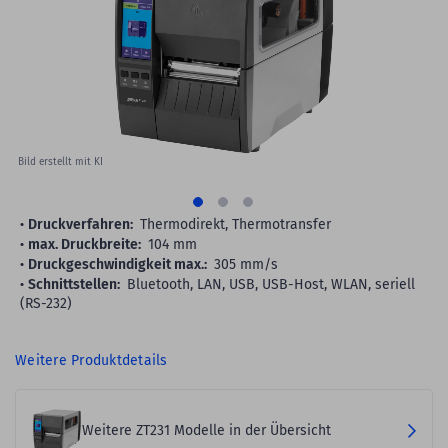
images
gallery
Bild erstellt mit KI
Druckverfahren:
Thermodirekt, Thermotransfer
max. Druckbreite:
104 mm
Druckgeschwindigkeit max.:
305 mm/s
Schnittstellen:
Bluetooth, LAN, USB, USB-Host, WLAN, seriell
(RS-232)
Weitere Produktdetails
Weitere ZT231 Modelle in der Übersicht