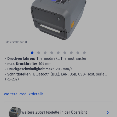
images
gallery
Bild erstellt mit KI
Druckverfahren:
Thermodirekt, Thermotransfer
max. Druckbreite:
104 mm
Druckgeschwindigkeit max.:
203 mm/s
Schnittstellen:
Bluetooth (BLE), LAN, USB, USB-Host, seriell
(RS-232)
Weitere Produktdetails
Weitere ZD621 Modelle in der Übersicht