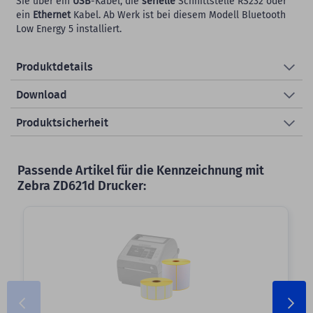
Sie über ein
USB
-Kabel, die
serielle
Schnittstelle RS232 oder
ein
Ethernet
Kabel. Ab Werk ist bei diesem Modell Bluetooth
Low Energy 5 installiert.
Produktdetails
Download
Produktsicherheit
Passende Artikel für die Kennzeichnung mit
Zebra ZD621d Drucker:
Slider überspringen