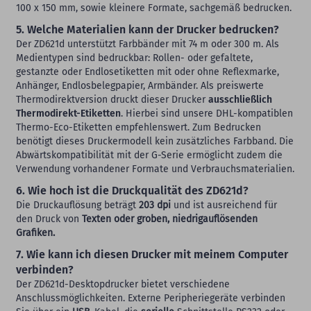
100 x 150 mm, sowie kleinere Formate, sachgemäß bedrucken.
5. Welche Materialien kann der Drucker bedrucken?
Der ZD621d unterstützt Farbbänder mit 74 m oder 300 m. Als
Medientypen sind bedruckbar: Rollen- oder gefaltete,
gestanzte oder Endlosetiketten mit oder ohne Reflexmarke,
Anhänger, Endlosbelegpapier, Armbänder. Als preiswerte
Thermodirektversion druckt dieser Drucker
ausschließlich
Thermodirekt-Etiketten
. Hierbei sind unsere DHL-kompatiblen
Thermo-Eco-Etiketten empfehlenswert. Zum Bedrucken
benötigt dieses Druckermodell kein zusätzliches Farbband. Die
Abwärtskompatibilität mit der G-Serie ermöglicht zudem die
Verwendung vorhandener Formate und Verbrauchsmaterialien.
6. Wie hoch ist die Druckqualität des ZD621d?
Die Druckauflösung beträgt
203 dpi
und ist ausreichend für
den Druck von
Texten oder groben, niedrigauflösenden
Grafiken.
7. Wie kann ich diesen Drucker mit meinem Computer
verbinden?
Der ZD621d-Desktopdrucker bietet verschiedene
Anschlussmöglichkeiten. Externe Peripheriegeräte verbinden