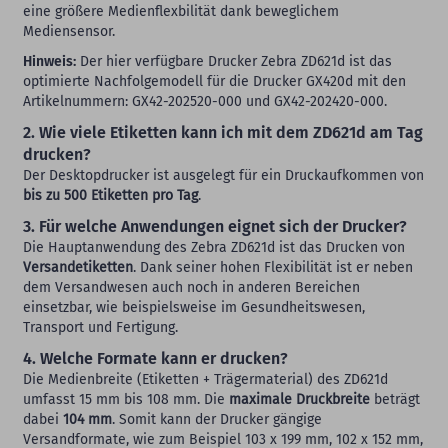
eine größere Medienflexbilität dank beweglichem
Mediensensor.
Hinweis:
Der hier verfügbare Drucker Zebra ZD621d ist das
optimierte Nachfolgemodell für die Drucker GX420d mit den
Artikelnummern: GX42-202520-000 und GX42-202420-000.
2. Wie viele Etiketten kann ich mit dem ZD621d am Tag
drucken?
Der Desktopdrucker ist ausgelegt für ein Druckaufkommen von
bis zu 500 Etiketten pro Tag
.
3. Für welche Anwendungen eignet sich der Drucker?
Die Hauptanwendung des Zebra ZD621d ist das Drucken von
Versandetiketten
. Dank seiner hohen Flexibilität ist er neben
dem Versandwesen auch noch in anderen Bereichen
einsetzbar, wie beispielsweise im Gesundheitswesen,
Transport und Fertigung.
4. Welche Formate kann er drucken?
Die Medienbreite (Etiketten + Trägermaterial) des ZD621d
umfasst 15 mm bis 108 mm. Die
maximale Druckbreite
beträgt
dabei
104 mm
. Somit kann der Drucker gängige
Versandformate, wie zum Beispiel 103 x 199 mm, 102 x 152 mm,