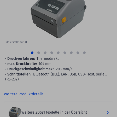
images
gallery
Bild erstellt mit KI
Druckverfahren:
Thermodirekt
max. Druckbreite:
104 mm
Druckgeschwindigkeit max.:
203 mm/s
Schnittstellen:
Bluetooth (BLE), LAN, USB, USB-Host, seriell
(RS-232)
Weitere Produktdetails
Weitere ZD621 Modelle in der Übersicht