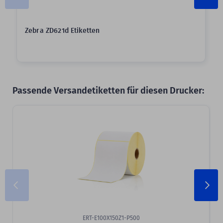
Zebra ZD621d Etiketten
Passende Versandetiketten für diesen Drucker:
Slider überspringen
ERT-E100X150Z1-P500