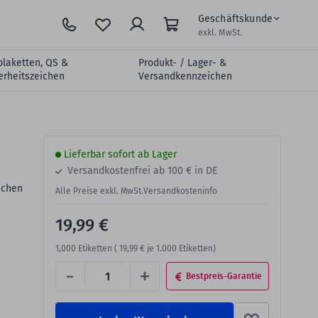
Geschäftskunde
exkl. MwSt.
plaketten, QS &
Produkt- / Lager- &
erheitszeichen
Versandkennzeichen
Lieferbar sofort ab Lager
Versandkostenfrei ab 100 € in DE
ichen
Alle Preise exkl. MwSt.
Versandkosteninfo
19,99 €
1,000
Etiketten (
19,99 €
je 1.000 Etiketten)
-
+
Bestpreis-Garantie