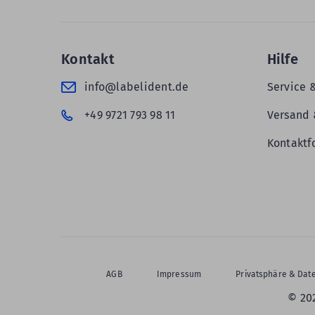
Kontakt
Hilfe
info@labelident.de
Service 
+49 9721 793 98 11
Versand 
Kontaktf
AGB
Impressum
Privatsphäre & Dat
© 20