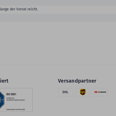
lange der Vorrat reicht.
iert
Versandpartner
DHL