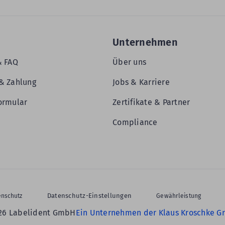
Unternehmen
& FAQ
Über uns
& Zahlung
Jobs & Karriere
ormular
Zertifikate & Partner
Compliance
Datenschutz-Einstellungen
enschutz
Gewährleistung
26 Labelident GmbH
Ein Unternehmen der Klaus Kroschke G