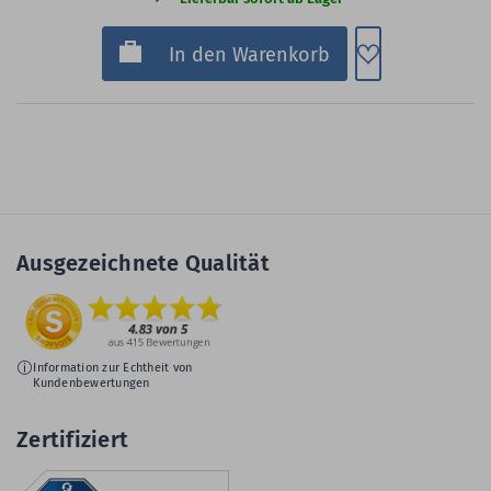
Zum Merkzette
In den Warenkorb
Ausgezeichnete Qualität
Information zur Echtheit von
Kundenbewertungen
Zertifiziert