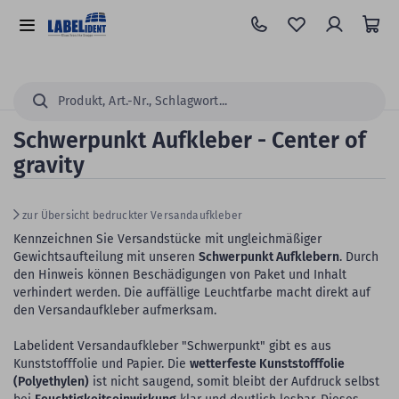
Zum
Hauptinhalt
Alle
springen
Kategorien
Suchen...
Schwerpunkt Aufkleber - Center of
gravity
zur Übersicht bedruckter Versandaufkleber
Kennzeichnen Sie Versandstücke mit ungleichmäßiger
Gewichtsaufteilung mit unseren
Schwerpunkt Aufklebern
. Durch
den Hinweis können Beschädigungen von Paket und Inhalt
verhindert werden. Die auffällige Leuchtfarbe macht direkt auf
den Versandaufkleber aufmerksam.
Labelident Versandaufkleber "Schwerpunkt" gibt es aus
Kunststofffolie und Papier. Die
wetterfeste Kunststofffolie
(Polyethylen)
ist nicht saugend, somit bleibt der Aufdruck selbst