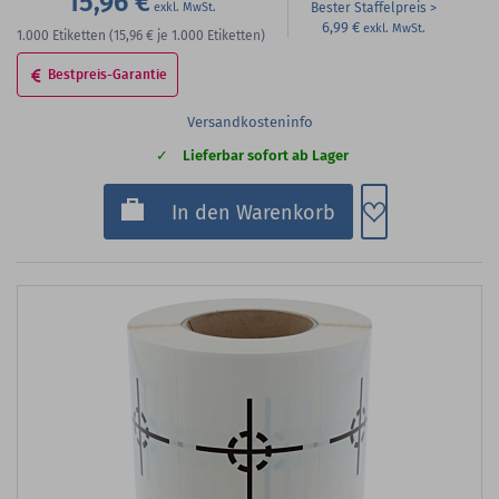
15,96 €
Bester Staffelpreis
6,99 €
1.000
Etiketten
(15,96 €
je 1.000 Etiketten)
Bestpreis-Garantie
Versandkosteninfo
Lieferbar sofort ab Lager
Zum Merkzette
In den Warenkorb