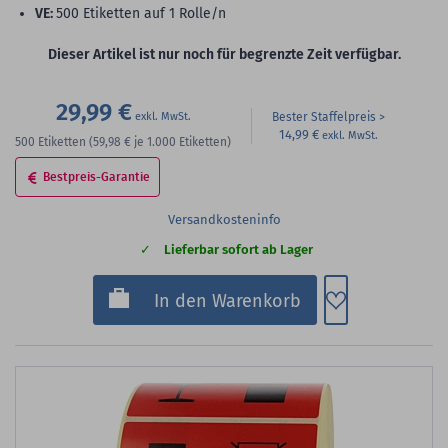
VE:
500 Etiketten auf 1 Rolle/n
Dieser Artikel ist nur noch für begrenzte Zeit verfügbar.
29,99 €
Bester Staffelpreis
14,99 €
500
Etiketten
(59,98 €
je 1.000 Etiketten)
Bestpreis-Garantie
Versandkosteninfo
Lieferbar sofort ab Lager
Zum Merkzette
In den Warenkorb