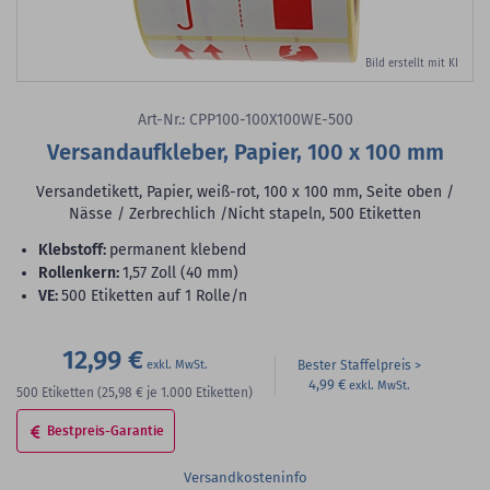
Bild erstellt mit KI
Art-Nr.: CPP100-100X100WE-500
Versandaufkleber, Papier, 100 x 100 mm
Versandetikett, Papier, weiß-rot, 100 x 100 mm, Seite oben /
Nässe / Zerbrechlich /Nicht stapeln, 500 Etiketten
Klebstoff:
permanent klebend
Rollenkern:
1,57 Zoll (40 mm)
VE:
500 Etiketten auf 1 Rolle/n
12,99 €
Bester Staffelpreis
4,99 €
500
Etiketten
(25,98 €
je 1.000 Etiketten)
Bestpreis-Garantie
Versandkosteninfo