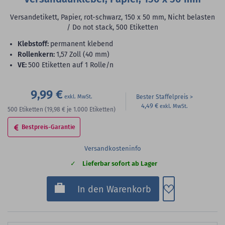
Versandetikett, Papier, rot-schwarz, 150 x 50 mm, Nicht belasten
/ Do not stack, 500 Etiketten
Klebstoff:
permanent klebend
Rollenkern:
1,57 Zoll (40 mm)
VE:
500 Etiketten auf 1 Rolle/n
9,99 €
Bester Staffelpreis
4,49 €
500
Etiketten
(19,98 €
je 1.000 Etiketten)
Bestpreis-Garantie
Versandkosteninfo
Lieferbar sofort ab Lager
Zum Merkzette
In den Warenkorb