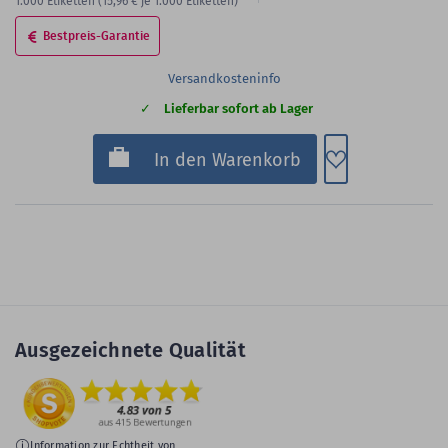
1.000
Etiketten
(15,96 €
je 1.000 Etiketten)
Bestpreis-Garantie
Versandkosteninfo
Lieferbar sofort ab Lager
Zum Merkzette
In den Warenkorb
Ausgezeichnete Qualität
Information zur Echtheit von