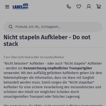
Zum
Hauptinhalt
Alle
springen
Kategorien
Suchen...
Nicht stapeln Aufkleber - Do not
stack
zur Übersicht bedruckter Versandaufkleber
"Nicht belasten" Aufkleber - oder auch "Nicht stapeln" Aufkleber
- werden zur
Kennzeichnung empfindlicher Transportgüter
verwendet. Mit den auffällig gefärbten Aufklebern geben Sie dem
Paketempfänger die Information, dass sie Ware mit Sorgfalt
behandelt werden muss. Somit sorgen die "Nicht stapelbar"
Aufkleber für eine sichere Verarbeitung des Versandstückes und
schützen den Inhalt vor möglichen Schäden durch
unsachgemäßen Transport oder falscher Lagerung.