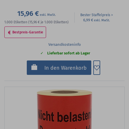
15,96 €
Bester Staffelpreis
6,99 €
1.000
Etiketten
(15,96 €
je 1.000 Etiketten)
Bestpreis-Garantie
Versandkosteninfo
Lieferbar sofort ab Lager
Zum Merkzette
In den Warenkorb