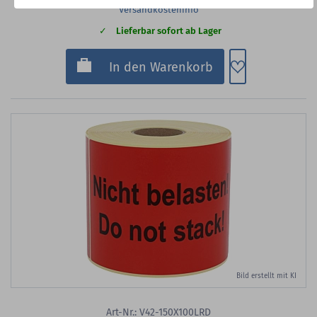
Versandkosteninfo
Lieferbar sofort ab Lager
Zum Merkzette
In den Warenkorb
Bild erstellt mit KI
Art-Nr.: V42-150X100LRD