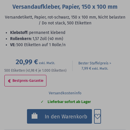
Versandaufkleber, Papier, 150 x 100 mm
Versandetikett, Papier, rot-schwarz, 150 x 100 mm, Nicht belasten
/ Do not stack, 500 Etiketten
Klebstoff:
permanent klebend
Rollenkern:
1,57 Zoll (40 mm)
VE:
500 Etiketten auf 1 Rolle/n
20,99 €
Bester Staffelpreis
7,99 €
500
Etiketten
(41,98 €
je 1.000 Etiketten)
Bestpreis-Garantie
Versandkosteninfo
Lieferbar sofort ab Lager
Zum Merkzette
In den Warenkorb