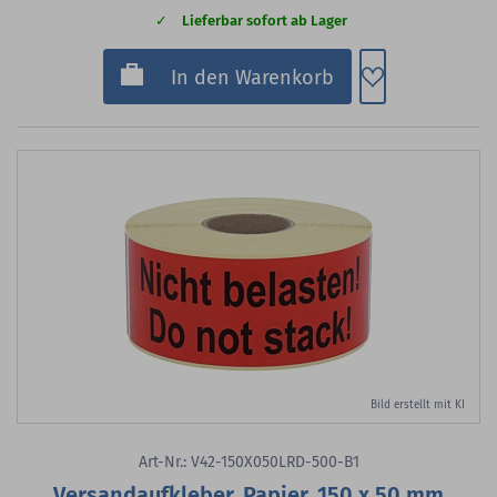
Lieferbar sofort ab Lager
Zum Merkzette
In den Warenkorb
Bild erstellt mit KI
Art-Nr.: V42-150X050LRD-500-B1
Versandaufkleber, Papier, 150 x 50 mm