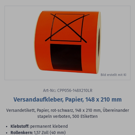
Bild erstellt mit KI
Art-Nr.: CPP056-148X210LR
Versandaufkleber, Papier, 148 x 210 mm
Versandetikett, Papier, rot-schwarz, 148 x 210 mm, Übereinander
stapeln verboten, 500 Etiketten
Klebstoff:
permanent klebend
Rollenkern:
1,57 Zoll (40 mm)