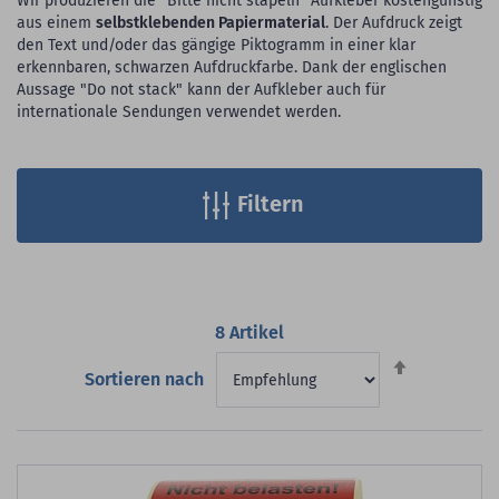
Wir produzieren die "Bitte nicht stapeln" Aufkleber kostengünstig
aus einem
selbstklebenden Papiermaterial
. Der Aufdruck zeigt
den Text und/oder das gängige Piktogramm in einer klar
erkennbaren, schwarzen Aufdruckfarbe. Dank der englischen
Aussage "Do not stack" kann der Aufkleber auch für
internationale Sendungen verwendet werden.
Filtern
8
Artikel
Absteigend
Sortieren nach
sortieren