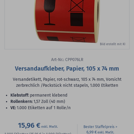
Bild erstellt mit KI
Art-Nr.: CPP076LR
Versandaufkleber, Papier, 105 x 74 mm
Versandetikett, Papier, rot-schwarz, 105 x 74 mm, Vorsicht
zerbrechlich /Packstück nicht stapeln, 1.000 Etiketten
Klebstoff:
permanent klebend
Rollenkern:
1,57 Zoll (40 mm)
VE:
1.000 Etiketten auf 1 Rolle/n
15,96 €
Bester Staffelpreis
6,99 €