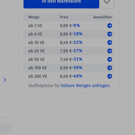
In den Warenkorb
Menge
Preis
Auswählen
-9%
ab 3 VE
9,99 €
-18%
ab 6 VE
8,99 €
-22%
ab 10 VE
8,49 €
-27%
ab 20 VE
7,99 €
-31%
ab 50 VE
7,49 €
-36%
ab 100 VE
6,99 €
-40%
ab 200 VE
6,49 €
Staffelpreise für
höhere Mengen anfragen.