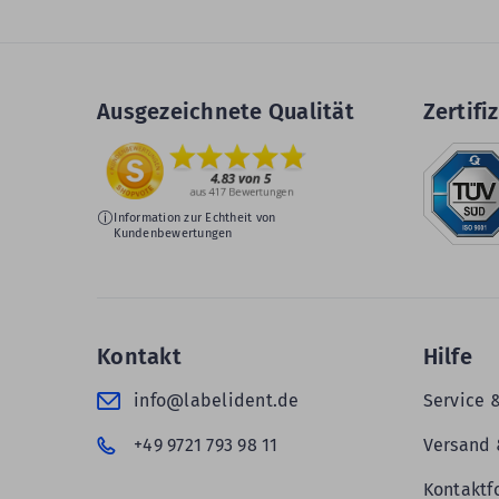
Ausgezeichnete Qualität
Zertifiz
Information zur Echtheit von
Kundenbewertungen
Kontakt
Hilfe
info@labelident.de
Service 
+49 9721 793 98 11
Versand 
Kontaktf