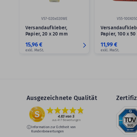
V57-020x020WE
V55-100X05
Versandaufkleber,
Versandaufkleb
Papier, 20 x 20 mm
Papier, 100 x 5
15,96 €
11,99 €
exkl. MwSt.
exkl. MwSt.
Ausgezeichnete Qualität
Zertifiz
Information zur Echtheit von
Kundenbewertungen