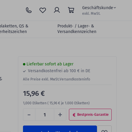
Geschäftskunde
exkl. MwSt.
plaketten, QS &
Produkt- / Lager- &
erheitszeichen
Versandkennzeichen
Lieferbar sofort ab Lager
Versandkostenfrei ab 100 € in DE
g,
Alle Preise exkl. MwSt.
Versandkosteninfo
15,96 €
1,000
Etiketten (
15,96 €
je 1.000 Etiketten)
-
+
Bestpreis-Garantie