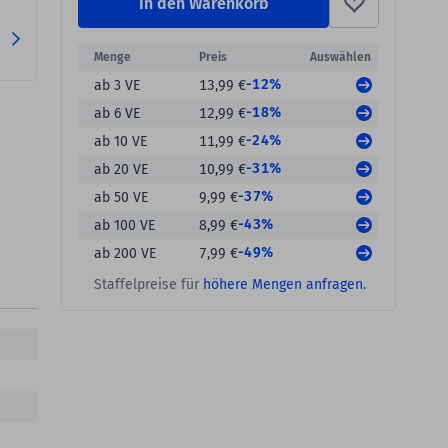
In den Warenkorb
Menge
Preis
Auswählen
-12%
ab 3 VE
13,99 €
-18%
ab 6 VE
12,99 €
-24%
ab 10 VE
11,99 €
-31%
ab 20 VE
10,99 €
-37%
ab 50 VE
9,99 €
-43%
ab 100 VE
8,99 €
-49%
ab 200 VE
7,99 €
Staffelpreise für
höhere Mengen anfragen.