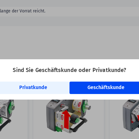
lange der Vorrat reicht.
Sind Sie Geschäftskunde oder Privatkunde?
elle & einfache Verarbeitung Ihrer Etiketten:
Privatkunde
Geschäftskunde