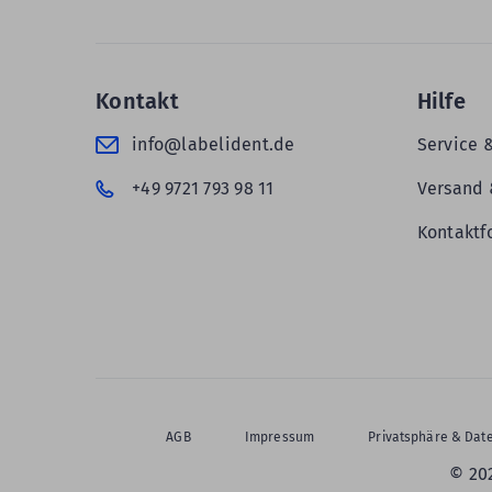
Kontakt
Hilfe
info@labelident.de
Service 
+49 9721 793 98 11
Versand 
Kontaktf
AGB
Impressum
Privatsphäre & Dat
© 20