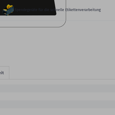
Spendegeräte für die schnelle Etikettenverarbeitung
it