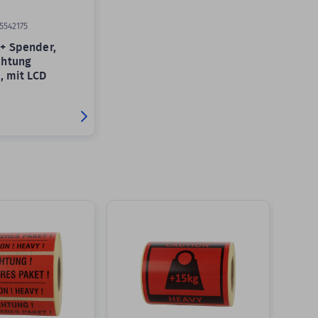
5542175
+ Spender,
chtung
, mit LCD