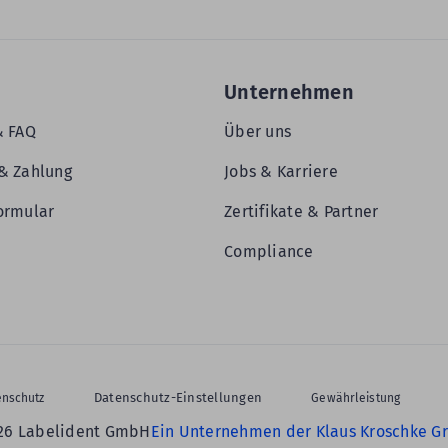
Unternehmen
& FAQ
Über uns
& Zahlung
Jobs & Karriere
ormular
Zertifikate & Partner
Compliance
Datenschutz-Einstellungen
enschutz
Gewährleistung
26 Labelident GmbH
Ein Unternehmen der Klaus Kroschke G