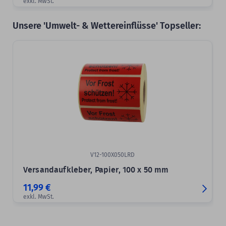
exkl. MwSt.
Unsere 'Umwelt- & Wettereinflüsse' Topseller:
V12-100X050LRD
Versandaufkleber, Papier, 100 x 50 mm
11,99 €
exkl. MwSt.