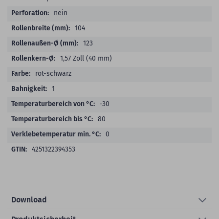
nein
104
123
1,57 Zoll (40 mm)
rot-schwarz
1
-30
80
0
4251322394353
Download