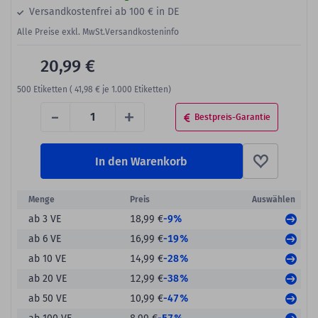
Versandkostenfrei ab 100 € in DE
Alle Preise exkl. MwSt.
Versandkosteninfo
20,99 €
500
Etiketten (
41,98 €
je 1.000 Etiketten)
-
+
Bestpreis-Garantie
In den Warenkorb
Menge
Preis
Auswählen
-9%
ab 3 VE
18,99 €
-19%
ab 6 VE
16,99 €
-28%
ab 10 VE
14,99 €
-38%
ab 20 VE
12,99 €
-47%
ab 50 VE
10,99 €