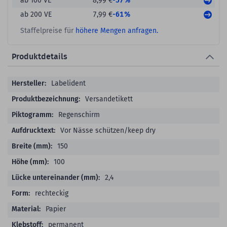
-57%
ab 100 VE
8,99 €
-61%
ab 200 VE
7,99 €
Staffelpreise für
höhere Mengen anfragen.
Produktdetails
Produktdetails
Labelident
Versandetikett
Regenschirm
Vor Nässe schützen/keep dry
150
100
2,4
rechteckig
Papier
permanent