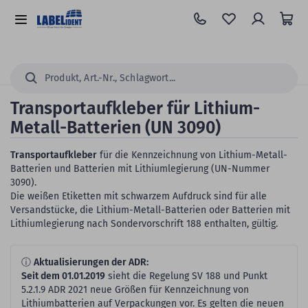
Zum
Hauptinhalt
Alle
springen
Kategorien
Suchen...
Transportaufkleber für Lithium-
Metall-Batterien (UN 3090)
Transportaufkleber
für die Kennzeichnung von Lithium-Metall-
Batterien und Batterien mit Lithiumlegierung (UN-Nummer
3090).
Die weißen Etiketten mit schwarzem Aufdruck sind für alle
Versandstücke, die Lithium-Metall-Batterien oder Batterien mit
Lithiumlegierung nach Sondervorschrift 188 enthalten, gültig.
ⓘ
Aktualisierungen der ADR:
Seit dem 01.01.2019
sieht die Regelung SV 188 und Punkt
5.2.1.9 ADR 2021 neue Größen für Kennzeichnung von
Lithiumbatterien auf Verpackungen vor. Es gelten die neuen