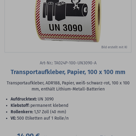
Bild erstellt mit KI
Art-Nr.: TA024P-100-UN3090-A
Transportaufkleber, Papier, 100 x 100 mm
Transportaufkleber, ADR188, Papier, weiß-schwarz-rot, 100 x 100
mm, enthält Lithium-Metall-Batterien
Aufdrucktext:
UN 3090
Klebstoff:
permanent klebend
Rollenkern:
1,57 Zoll (40 mm)
VE:
500 Etiketten auf 1 Rolle/n