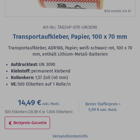
Bild erstellt mit KI
Art-Nr.: TA024P-070-UN3090
Transportaufkleber, Papier, 100 x 70 mm
Transportaufkleber, ADR188, Papier, weiß-schwarz-rot, 100 x 70
mm, enthält Lithium-Metall-Batterien
Aufdrucktext:
UN 3090
Klebstoff:
permanent klebend
Rollenkern:
1,57 Zoll (40 mm)
VE:
500 Etiketten auf 1 Rolle/n
14,49 €
Bester Staffelpreis
5,99 €
500
Etiketten
(28,98 €
je 1.000 Etiketten)
Bestpreis-Garantie
Versandkosteninfo