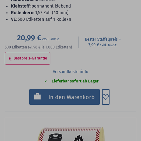
Klebstoff:
permanent klebend
Rollenkern:
1,57 Zoll (40 mm)
VE:
500 Etiketten auf 1 Rolle/n
20,99 €
Bester Staffelpreis
7,99 €
500
Etiketten
(41,98 €
je 1.000 Etiketten)
Bestpreis-Garantie
Versandkosteninfo
Lieferbar sofort ab Lager
Zum Merkzette
In den Warenkorb