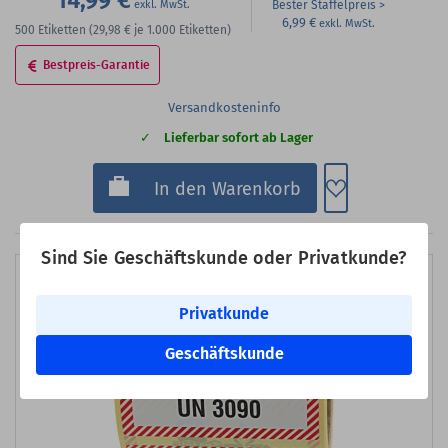
14,99 €
Bester Staffelpreis
6,99 €
500
Etiketten
(29,98 €
je 1.000 Etiketten)
Bestpreis-Garantie
Versandkosteninfo
Lieferbar sofort ab Lager
Zum Merkzette
In den Warenkorb
Sind Sie Geschäftskunde oder Privatkunde?
Privatkunde
Geschäftskunde