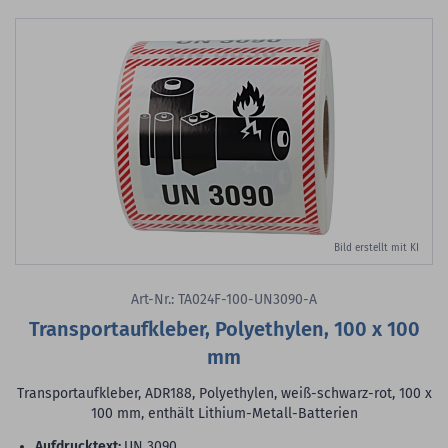
Bild erstellt mit KI
Art-Nr.: TA024F-100-UN3090-A
Transportaufkleber, Polyethylen, 100 x 100
mm
Transportaufkleber, ADR188, Polyethylen, weiß-schwarz-rot, 100 x
100 mm, enthält Lithium-Metall-Batterien
Aufdrucktext:
UN 3090