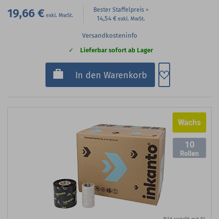
19,66 €
Bester Staffelpreis
14,54 €
Versandkosteninfo
Lieferbar sofort ab Lager
Zum Merkzette
In den Warenkorb
10