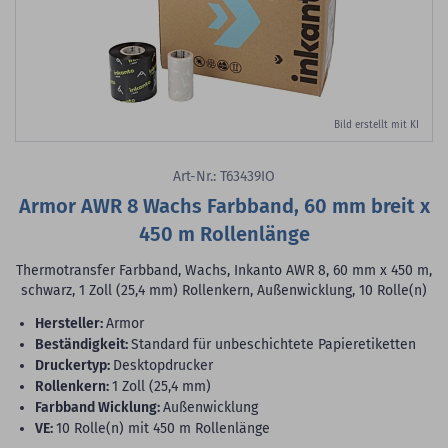
Bild erstellt mit KI
Art-Nr.: T63439IO
Armor AWR 8 Wachs Farbband, 60 mm breit x
450 m Rollenlänge
Thermotransfer Farbband, Wachs, Inkanto AWR 8, 60 mm x 450 m,
schwarz, 1 Zoll (25,4 mm) Rollenkern, Außenwicklung, 10 Rolle(n)
Hersteller:
Armor
Beständigkeit:
Standard für unbeschichtete Papieretiketten
Druckertyp:
Desktopdrucker
Rollenkern:
1 Zoll (25,4 mm)
Farbband Wicklung:
Außenwicklung
VE:
10 Rolle(n) mit 450 m Rollenlänge