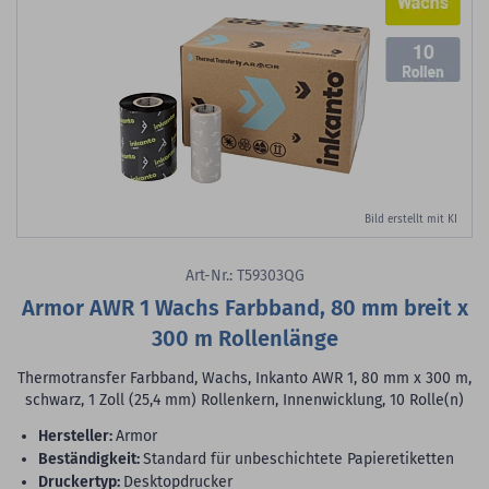
10
Bild erstellt mit KI
Art-Nr.: T59303QG
Armor AWR 1 Wachs Farbband, 80 mm breit x
300 m Rollenlänge
Thermotransfer Farbband, Wachs, Inkanto AWR 1, 80 mm x 300 m,
schwarz, 1 Zoll (25,4 mm) Rollenkern, Innenwicklung, 10 Rolle(n)
Hersteller:
Armor
Beständigkeit:
Standard für unbeschichtete Papieretiketten
Druckertyp:
Desktopdrucker