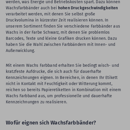
werden, was Energie und Betriebskosten spart. Dazu können
Wachsfarbbänder auch bei
hohen Druckgeschwindigkeiten
verarbeitet werden, mit denen Sie selbst große
Druckvolumina in kürzester Zeit realisieren können. In
unserem Sortiment finden Sie verschiedene Farbbänder aus
Wachs in der Farbe Schwarz, mit denen Sie problemlos
Barcodes, Texte und kleine Grafiken drucken können. Dazu
haben Sie die Wahl zwischen Farbbändern mit Innen- und
Außenwicklung.
Mit einem Wachs Farbband erhalten Sie bedingt wisch- und
kratzfeste Aufdrucke, die sich auch für dauerhafte
Kennzeichnungen eignen. In Bereichen, in denen Ihr Etikett
nicht in Kontakt mit Feuchtigkeit oder Witterung kommt,
reichen so bereits Papieretiketten in Kombination mit einem
Wachs Farbband aus, um professionelle und dauerhafte
Kennzeichnungen zu realisieren.
Wofür eignen sich Wachsfarbbänder?