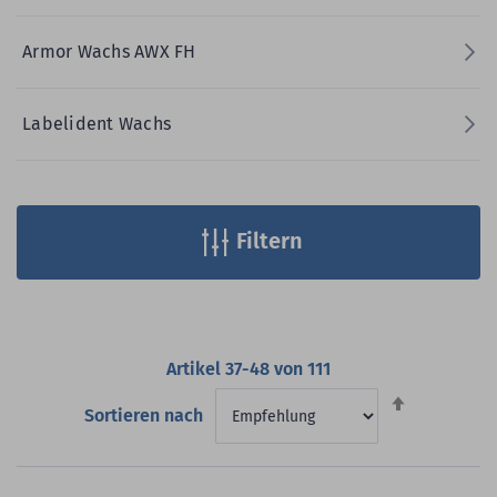
Armor Wachs AWX FH
Labelident Wachs
Filtern
Artikel
37
-
48
von
111
Absteigend
Sortieren nach
sortieren