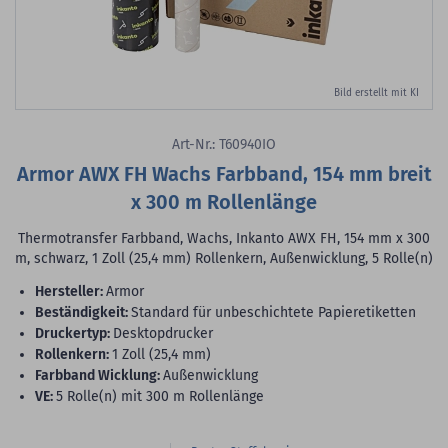
Bild erstellt mit KI
Art-Nr.: T60940IO
Armor AWX FH Wachs Farbband, 154 mm breit
x 300 m Rollenlänge
Thermotransfer Farbband, Wachs, Inkanto AWX FH, 154 mm x 300
m, schwarz, 1 Zoll (25,4 mm) Rollenkern, Außenwicklung, 5 Rolle(n)
Hersteller:
Armor
Beständigkeit:
Standard für unbeschichtete Papieretiketten
Druckertyp:
Desktopdrucker
Rollenkern:
1 Zoll (25,4 mm)
Farbband Wicklung:
Außenwicklung
VE:
5 Rolle(n) mit 300 m Rollenlänge