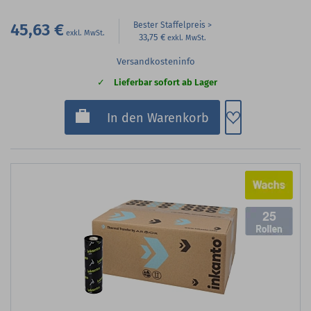
45,63 €
Bester Staffelpreis
33,75 €
Versandkosteninfo
Lieferbar sofort ab Lager
Zum Merkzette
In den Warenkorb
25