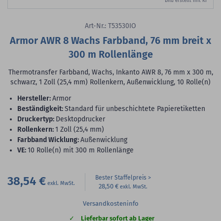
Bild erstellt mit KI
Art-Nr.: T53530IO
Armor AWR 8 Wachs Farbband, 76 mm breit x
300 m Rollenlänge
Thermotransfer Farbband, Wachs, Inkanto AWR 8, 76 mm x 300 m,
schwarz, 1 Zoll (25,4 mm) Rollenkern, Außenwicklung, 10 Rolle(n)
Hersteller:
Armor
Beständigkeit:
Standard für unbeschichtete Papieretiketten
Druckertyp:
Desktopdrucker
Rollenkern:
1 Zoll (25,4 mm)
Farbband Wicklung:
Außenwicklung
VE:
10 Rolle(n) mit 300 m Rollenlänge
38,54 €
Bester Staffelpreis
28,50 €
Versandkosteninfo
Lieferbar sofort ab Lager