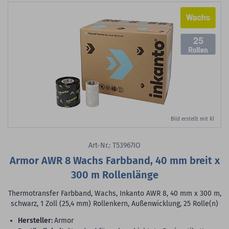
25
Bild erstellt mit KI
Art-Nr.: T53967IO
Armor AWR 8 Wachs Farbband, 40 mm breit x
300 m Rollenlänge
Thermotransfer Farbband, Wachs, Inkanto AWR 8, 40 mm x 300 m,
schwarz, 1 Zoll (25,4 mm) Rollenkern, Außenwicklung, 25 Rolle(n)
Hersteller:
Armor