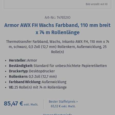
Bild erstellt mit KI
Art-Nr.: T47652IO
Armor AWX FH Wachs Farbband, 110 mm breit
x 74 m Rollenlänge
Thermotransfer Farbband, Wachs, Inkanto AWX FH, 110 mm x 74
m, schwarz, 0,5 Zoll (12,7 mm) Rollenkern, Außenwicklung, 25
Rolle(n)
Hersteller:
Armor
Beständigkeit:
Standard für unbeschichtete Papieretiketten
Druckertyp:
Desktopdrucker
Rollenkern:
0,5 Zoll (12,7 mm)
Farbband Wicklung:
Außenwicklung
VE:
25 Rolle(n) mit 74 m Rollenlänge
85,47 €
Bester Staffelpreis
65,12 €