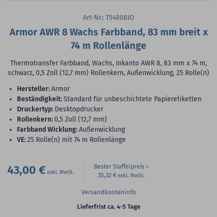
Art-Nr.: T54808IO
Armor AWR 8 Wachs Farbband, 83 mm breit x
74 m Rollenlänge
Thermotransfer Farbband, Wachs, Inkanto AWR 8, 83 mm x 74 m,
schwarz, 0,5 Zoll (12,7 mm) Rollenkern, Außenwicklung, 25 Rolle(n)
Hersteller:
Armor
Beständigkeit:
Standard für unbeschichtete Papieretiketten
Druckertyp:
Desktopdrucker
Rollenkern:
0,5 Zoll (12,7 mm)
Farbband Wicklung:
Außenwicklung
VE:
25 Rolle(n) mit 74 m Rollenlänge
43,00 €
Bester Staffelpreis
35,32 €
Versandkosteninfo
Lieferfrist ca. 4-5 Tage