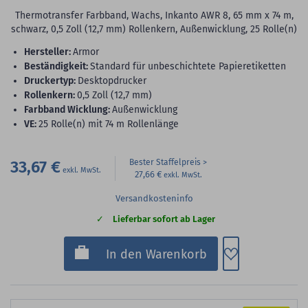
Thermotransfer Farbband, Wachs, Inkanto AWR 8, 65 mm x 74 m,
schwarz, 0,5 Zoll (12,7 mm) Rollenkern, Außenwicklung, 25 Rolle(n)
Hersteller:
Armor
Beständigkeit:
Standard für unbeschichtete Papieretiketten
Druckertyp:
Desktopdrucker
Rollenkern:
0,5 Zoll (12,7 mm)
Farbband Wicklung:
Außenwicklung
VE:
25 Rolle(n) mit 74 m Rollenlänge
33,67 €
Bester Staffelpreis
27,66 €
Versandkosteninfo
Lieferbar sofort ab Lager
Zum Merkzette
In den Warenkorb