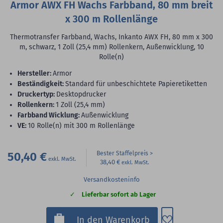
Armor AWX FH Wachs Farbband, 80 mm breit
x 300 m Rollenlänge
Thermotransfer Farbband, Wachs, Inkanto AWX FH, 80 mm x 300
m, schwarz, 1 Zoll (25,4 mm) Rollenkern, Außenwicklung, 10
Rolle(n)
Hersteller:
Armor
Beständigkeit:
Standard für unbeschichtete Papieretiketten
Druckertyp:
Desktopdrucker
Rollenkern:
1 Zoll (25,4 mm)
Farbband Wicklung:
Außenwicklung
VE:
10 Rolle(n) mit 300 m Rollenlänge
50,40 €
Bester Staffelpreis
38,40 €
Versandkosteninfo
Lieferbar sofort ab Lager
Zum Merkzette
In den Warenkorb