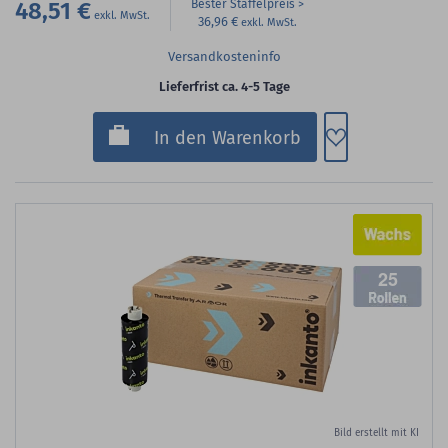
48,51 €
Bester Staffelpreis
36,96 €
Versandkosteninfo
Lieferfrist ca. 4-5 Tage
Zum Merkzette
In den Warenkorb
25
Bild erstellt mit KI