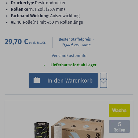
Druckertyp:
Desktopdrucker
Rollenkern:
1 Zoll (25,4 mm)
Farbband Wicklung:
Außenwicklung
VE:
10 Rolle(n) mit 450 m Rollenlänge
29,70 €
Bester Staffelpreis
19,44 €
Versandkosteninfo
Lieferbar sofort ab Lager
Zum Merkzette
In den Warenkorb
5