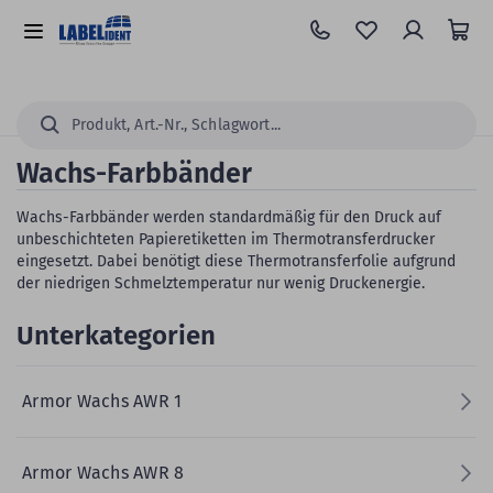
Zum
Hauptinhalt
Alle
springen
Kategorien
Suchen...
Wachs-Farbbänder
Wachs-Farbbänder werden standardmäßig für den Druck auf
unbeschichteten Papieretiketten im Thermotransferdrucker
eingesetzt. Dabei benötigt diese Thermotransferfolie aufgrund
der niedrigen Schmelztemperatur nur wenig Druckenergie.
Unterkategorien
Armor Wachs AWR 1
Armor Wachs AWR 8