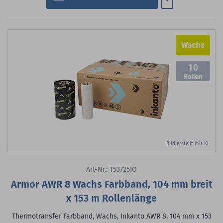
10
Bild erstellt mit KI
Art-Nr.: T53725IO
Armor AWR 8 Wachs Farbband, 104 mm breit
x 153 m Rollenlänge
Thermotransfer Farbband, Wachs, Inkanto AWR 8, 104 mm x 153