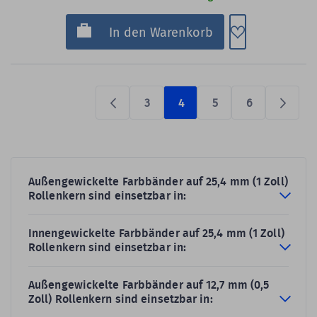
Zum Merkzette
In den Warenkorb
3
4
5
6
Previous
Prüfen
Außengewickelte Farbbänder auf 25,4 mm (1 Zoll)
Rollenkern sind einsetzbar in:
Innengewickelte Farbbänder auf 25,4 mm (1 Zoll)
Rollenkern sind einsetzbar in:
Außengewickelte Farbbänder auf 12,7 mm (0,5
Zoll) Rollenkern sind einsetzbar in: