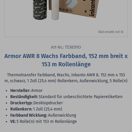
Bild erstellt mit KI
Art-Nr.: T53851IO
Armor AWR 8 Wachs Farbband, 152 mm breit x
153 m Rollenlänge
Thermotransfer Farbband, Wachs, Inkanto AWR 8, 152 mm x 153
m, schwarz, 1 Zoll (25,4 mm) Rollenkern, Außenwicklung, 5 Rolle(n)
Hersteller:
Armor
Beständigkeit:
Standard für unbeschichtete Papieretiketten
Druckertyp:
Desktopdrucker
Rollenkern:
1 Zoll (25,4 mm)
Farbband Wicklung:
Außenwicklung
VE:
5 Rolle(n) mit 153 m Rollenlänge