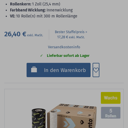
Rollenkern:
1 Zoll (25,4 mm)
Farbband Wicklung:
Innenwicklung
VE:
10 Rolle(n) mit 300 m Rollenlänge
26,40 €
Bester Staffelpreis
17,28 €
Versandkosteninfo
Lieferbar sofort ab Lager
Zum Merkzette
In den Warenkorb
5