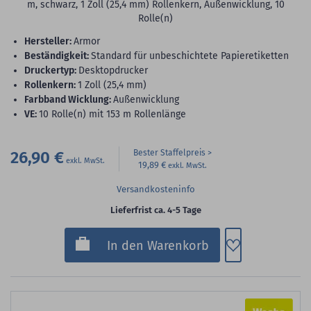
m, schwarz, 1 Zoll (25,4 mm) Rollenkern, Außenwicklung, 10
Rolle(n)
Hersteller:
Armor
Beständigkeit:
Standard für unbeschichtete Papieretiketten
Druckertyp:
Desktopdrucker
Rollenkern:
1 Zoll (25,4 mm)
Farbband Wicklung:
Außenwicklung
VE:
10 Rolle(n) mit 153 m Rollenlänge
26,90 €
Bester Staffelpreis
19,89 €
Versandkosteninfo
Lieferfrist ca. 4-5 Tage
Zum Merkzette
In den Warenkorb