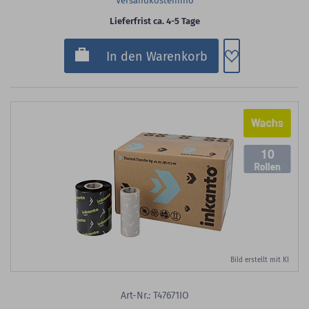
Versandkosteninfo
Lieferfrist ca. 4-5 Tage
Zum Merkzette
In den Warenkorb
10
Bild erstellt mit KI
Art-Nr.: T47671IO