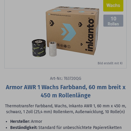
10
Bild erstellt mit KI
Art-Nr.: T63720QG
Armor AWR 1 Wachs Farbband, 60 mm breit x
450 m Rollenlänge
Thermotransfer Farbband, Wachs, Inkanto AWR 1, 60 mm x 450 m,
schwarz, 1 Zoll (25,4 mm) Rollenkern, Außenwicklung, 10 Rolle(n)
Hersteller:
Armor
Beständigkeit:
Standard für unbeschichtete Papieretiketten