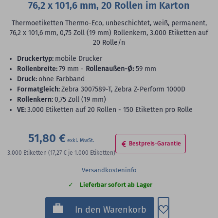
76,2 x 101,6 mm, 20 Rollen im Karton
Thermoetiketten Thermo-Eco, unbeschichtet, weiß, permanent,
76,2 x 101,6 mm, 0,75 Zoll (19 mm) Rollenkern, 3.000 Etiketten auf
20 Rolle/n
Druckertyp:
mobile Drucker
Rollenbreite:
79 mm -
Rollenaußen-Ø:
59 mm
Druck:
ohne Farbband
Formatgleich:
Zebra 3007589-T, Zebra Z-Perform 1000D
Rollenkern:
0,75 Zoll (19 mm)
VE:
3.000 Etiketten auf 20 Rollen - 150 Etiketten pro Rolle
51,80 €
Bestpreis-Garantie
3.000
Etiketten
(17,27 €
je 1.000 Etiketten)
Versandkosteninfo
Lieferbar sofort ab Lager
Zum Merkzette
In den Warenkorb