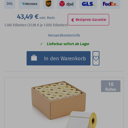
DHL
43,49 €
Bestpreis-Garantie
1.360
Etiketten
(31,98 €
je 1.000 Etiketten)
Versandkosteninfo
Lieferbar sofort ab Lager
Zum Merkzette
In den Warenkorb
16