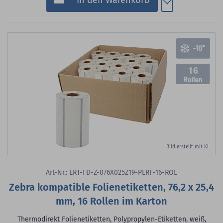
In den Warenkorb
16
Bild erstellt mit KI
Art-Nr.: ERT-FD-Z-076X025Z19-PERF-16-ROL
Zebra kompatible Folienetiketten, 76,2 x 25,4
mm, 16 Rollen im Karton
Thermodirekt Folienetiketten, Polypropylen-Etiketten, weiß,