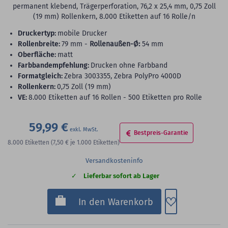
permanent klebend, Trägerperforation, 76,2 x 25,4 mm, 0,75 Zoll
(19 mm) Rollenkern, 8.000 Etiketten auf 16 Rolle/n
Druckertyp:
mobile Drucker
Rollenbreite:
79 mm -
Rollenaußen-Ø:
54 mm
Oberfläche:
matt
Farbbandempfehlung:
Drucken ohne Farbband
Formatgleich:
Zebra 3003355, Zebra PolyPro 4000D
Rollenkern:
0,75 Zoll (19 mm)
VE:
8.000 Etiketten auf 16 Rollen - 500 Etiketten pro Rolle
59,99 €
Bestpreis-Garantie
8.000
Etiketten
(7,50 €
je 1.000 Etiketten)
Versandkosteninfo
Lieferbar sofort ab Lager
Zum Merkzette
In den Warenkorb