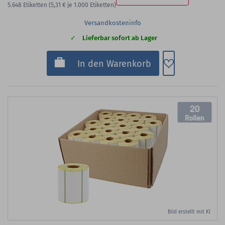
5.648
Etiketten
(5,31 €
je 1.000 Etiketten)
Versandkosteninfo
Lieferbar sofort ab Lager
Zum Merkzette
In den Warenkorb
20
Bild erstellt mit KI