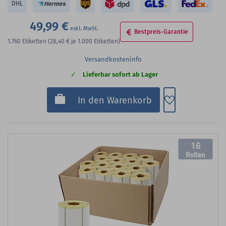
DHL
49,99 €
Bestpreis-Garantie
1.760
Etiketten
(28,40 €
je 1.000 Etiketten)
Versandkosteninfo
Lieferbar sofort ab Lager
Zum Merkzette
In den Warenkorb
16