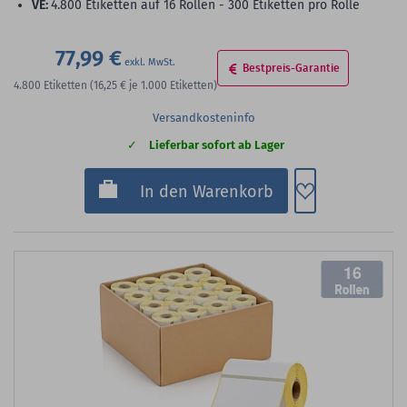
VE:
4.800 Etiketten auf 16 Rollen - 300 Etiketten pro Rolle
77,99 €
Bestpreis-Garantie
4.800
Etiketten
(16,25 €
je 1.000 Etiketten)
Versandkosteninfo
Lieferbar sofort ab Lager
Zum Merkzette
In den Warenkorb
16