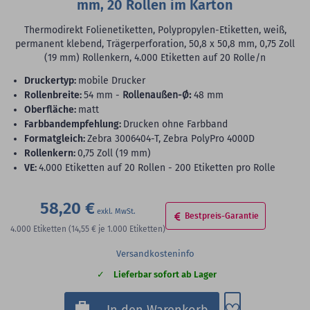
mm, 20 Rollen im Karton
Thermodirekt Folienetiketten, Polypropylen-Etiketten, weiß,
permanent klebend, Trägerperforation, 50,8 x 50,8 mm, 0,75 Zoll
(19 mm) Rollenkern, 4.000 Etiketten auf 20 Rolle/n
Druckertyp:
mobile Drucker
Rollenbreite:
54 mm -
Rollenaußen-Ø:
48 mm
Oberfläche:
matt
Farbbandempfehlung:
Drucken ohne Farbband
Formatgleich:
Zebra 3006404-T, Zebra PolyPro 4000D
Rollenkern:
0,75 Zoll (19 mm)
VE:
4.000 Etiketten auf 20 Rollen - 200 Etiketten pro Rolle
58,20 €
Bestpreis-Garantie
4.000
Etiketten
(14,55 €
je 1.000 Etiketten)
Versandkosteninfo
Lieferbar sofort ab Lager
Zum Merkzette