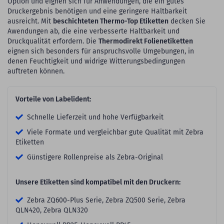
Option und eignen sich für Anwendungen, die ein gutes
Druckergebnis benötigen und eine geringere Haltbarkeit
ausreicht. Mit
beschichteten Thermo-Top Etiketten
decken Sie
Awendungen ab, die eine verbesserte Haltbarkeit und
Druckqualität erfordern. Die
Thermodirekt Folienetiketten
eignen sich besonders für anspruchsvolle Umgebungen, in
denen Feuchtigkeit und widrige Witterungsbedingungen
auftreten können.
Vorteile von Labelident:
Schnelle Lieferzeit und hohe Verfügbarkeit
Viele Formate und vergleichbar gute Qualität mit Zebra
Etiketten
Günstigere Rollenpreise als Zebra-Original
Unsere Etiketten sind kompatibel mit den Druckern:
Zebra ZQ600-Plus Serie, Zebra ZQ500 Serie, Zebra
QLN420, Zebra QLN320