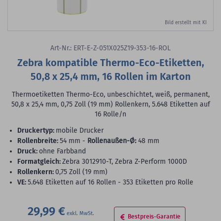
Bild erstellt mit KI
Art-Nr.: ERT-E-Z-051X025Z19-353-16-ROL
Zebra kompatible Thermo-Eco-Etiketten,
50,8 x 25,4 mm, 16 Rollen im Karton
Thermoetiketten Thermo-Eco, unbeschichtet, weiß, permanent,
50,8 x 25,4 mm, 0,75 Zoll (19 mm) Rollenkern, 5.648 Etiketten auf
16 Rolle/n
Druckertyp:
mobile Drucker
Rollenbreite:
54 mm -
Rollenaußen-Ø:
48 mm
Druck:
ohne Farbband
Formatgleich:
Zebra 3012910-T, Zebra Z-Perform 1000D
Rollenkern:
0,75 Zoll (19 mm)
VE:
5.648 Etiketten auf 16 Rollen - 353 Etiketten pro Rolle
29,99 €
Bestpreis-Garantie