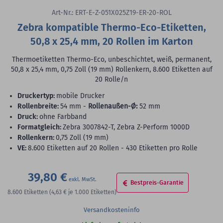
Art-Nr.: ERT-E-Z-051X025Z19-ER-20-ROL
Zebra kompatible Thermo-Eco-Etiketten,
50,8 x 25,4 mm, 20 Rollen im Karton
Thermoetiketten Thermo-Eco, unbeschichtet, weiß, permanent,
50,8 x 25,4 mm, 0,75 Zoll (19 mm) Rollenkern, 8.600 Etiketten auf
20 Rolle/n
Druckertyp:
mobile Drucker
Rollenbreite:
54 mm -
Rollenaußen-Ø:
52 mm
Druck:
ohne Farbband
Formatgleich:
Zebra 3007842-T, Zebra Z-Perform 1000D
Rollenkern:
0,75 Zoll (19 mm)
VE:
8.600 Etiketten auf 20 Rollen - 430 Etiketten pro Rolle
39,80 €
Bestpreis-Garantie
8.600
Etiketten
(4,63 €
je 1.000 Etiketten)
Versandkosteninfo