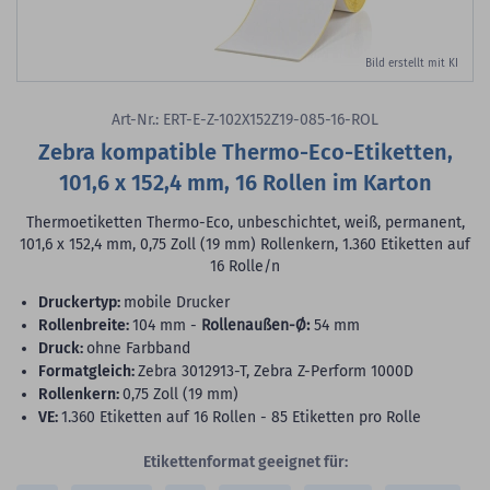
Bild erstellt mit KI
Art-Nr.: ERT-E-Z-102X152Z19-085-16-ROL
Zebra kompatible Thermo-Eco-Etiketten,
101,6 x 152,4 mm, 16 Rollen im Karton
Thermoetiketten Thermo-Eco, unbeschichtet, weiß, permanent,
101,6 x 152,4 mm, 0,75 Zoll (19 mm) Rollenkern, 1.360 Etiketten auf
16 Rolle/n
Druckertyp:
mobile Drucker
Rollenbreite:
104 mm -
Rollenaußen-Ø:
54 mm
Druck:
ohne Farbband
Formatgleich:
Zebra 3012913-T, Zebra Z-Perform 1000D
Rollenkern:
0,75 Zoll (19 mm)
VE:
1.360 Etiketten auf 16 Rollen - 85 Etiketten pro Rolle
Etikettenformat geeignet für: