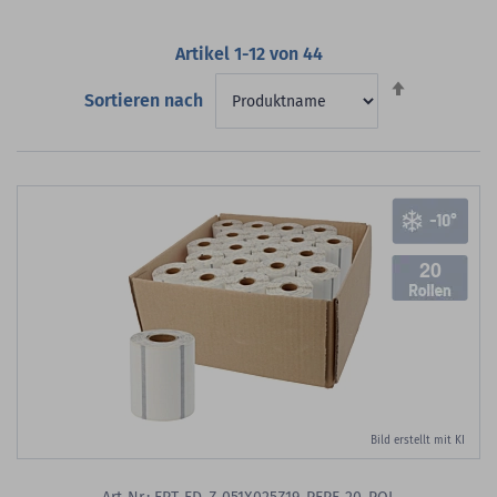
Artikel
1
-
12
von
44
Absteigend
Sortieren nach
sortieren
20
Bild erstellt mit KI