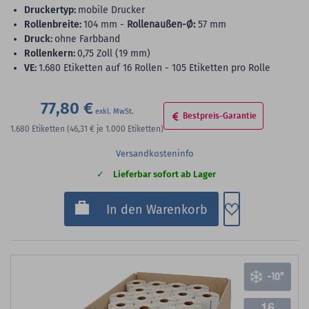
Druckertyp:
mobile Drucker
Rollenbreite:
104 mm -
Rollenaußen-Ø:
57 mm
Druck:
ohne Farbband
Rollenkern:
0,75 Zoll (19 mm)
VE:
1.680 Etiketten auf 16 Rollen - 105 Etiketten pro Rolle
77,80 €
Bestpreis-Garantie
1.680
Etiketten
(46,31 €
je 1.000 Etiketten)
Versandkosteninfo
Lieferbar sofort ab Lager
Zum Merkzette
In den Warenkorb
16