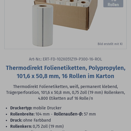
Bild erstellt mit KI
Art-Nr.: ERT-FD-102X051Z19-P300-16-ROL
Thermodirekt Folienetiketten, Polypropylen,
101,6 x 50,8 mm, 16 Rollen im Karton
Thermodirekt Folienetiketten, weiß, permanent klebend,
Trägerperforation, 101,6 x 50,8 mm, 0,75 Zoll (19 mm) Rollenkern,
4.800 Etiketten auf 16 Rolle/n
Druckertyp:
mobile Drucker
Rollenbreite:
104 mm -
Rollenaußen-Ø:
57 mm
Druck:
ohne Farbband
Rollenkern:
0,75 Zoll (19 mm)