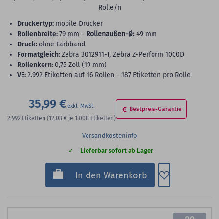
Rolle/n
Druckertyp:
mobile Drucker
Rollenbreite:
79 mm -
Rollenaußen-Ø:
49 mm
Druck:
ohne Farbband
Formatgleich:
Zebra 3012911-T, Zebra Z-Perform 1000D
Rollenkern:
0,75 Zoll (19 mm)
VE:
2.992 Etiketten auf 16 Rollen - 187 Etiketten pro Rolle
35,99 €
Bestpreis-Garantie
2.992
Etiketten
(12,03 €
je 1.000 Etiketten)
Versandkosteninfo
Lieferbar sofort ab Lager
Zum Merkzette
In den Warenkorb