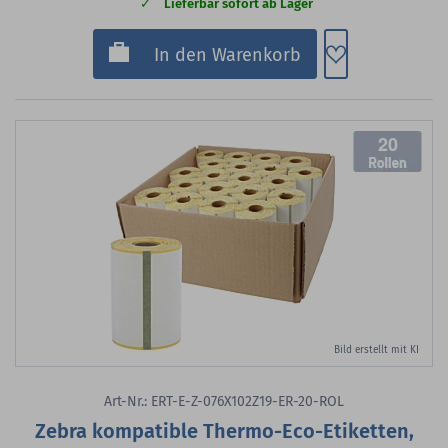
Lieferbar sofort ab Lager
Zum Merkzette
In den Warenkorb
20
Bild erstellt mit KI
Art-Nr.: ERT-E-Z-076X102Z19-ER-20-ROL
Zebra kompatible Thermo-Eco-Etiketten,