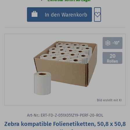
Zum Merkzette
In den Warenkorb
20
Bild erstellt mit KI
Art-Nr.: ERT-FD-Z-051X051Z19-PERF-20-ROL
Zebra kompatible Folienetiketten, 50,8 x 50,8