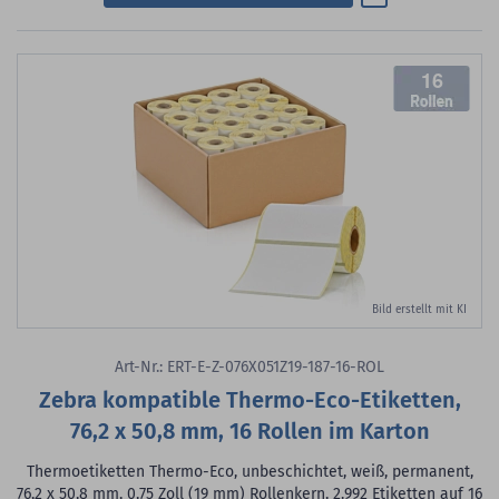
16
Bild erstellt mit KI
Art-Nr.: ERT-E-Z-076X051Z19-187-16-ROL
Zebra kompatible Thermo-Eco-Etiketten,
76,2 x 50,8 mm, 16 Rollen im Karton
Thermoetiketten Thermo-Eco, unbeschichtet, weiß, permanent,
76,2 x 50,8 mm, 0,75 Zoll (19 mm) Rollenkern, 2.992 Etiketten auf 16