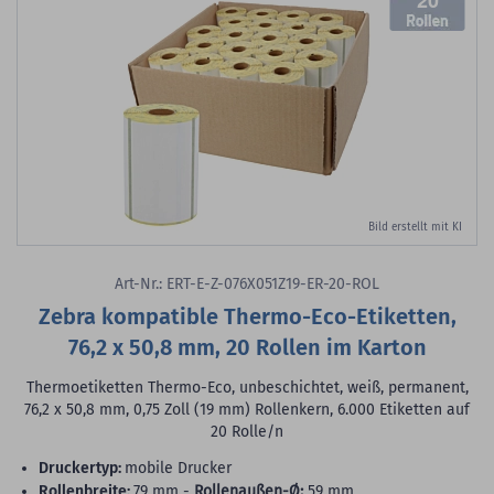
20
Bild erstellt mit KI
Art-Nr.: ERT-E-Z-076X051Z19-ER-20-ROL
Zebra kompatible Thermo-Eco-Etiketten,
76,2 x 50,8 mm, 20 Rollen im Karton
Thermoetiketten Thermo-Eco, unbeschichtet, weiß, permanent,
76,2 x 50,8 mm, 0,75 Zoll (19 mm) Rollenkern, 6.000 Etiketten auf
20 Rolle/n
Druckertyp:
mobile Drucker
Rollenbreite:
79 mm -
Rollenaußen-Ø:
59 mm