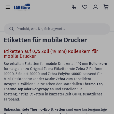
Zum
Hauptinhalt
Alle
springen
Kategorien
Suchen...
Etiketten für mobile Drucker
Etiketten auf 0,75 Zoll (19 mm) Rollenkern für
mobile Drucker
Sie erhalten Etiketten für mobile Drucker auf
19 mm Rollenkern
formatgleich zu Original Zebra Etiketten wie Zebra Z-Perform
1000D, Z-Select 2000D und Zebra PolyPro 4000D passend für
Mini-Desktopdrucker der Marke Zebra zum Labelident
Bestpreis. Wählen Sie zwischen den Materialien
Thermo-Eco,
Thermo-Top oder Polypropylen
und erstellen Sie
kostengünstige Etiketten in kürzester Zeit OHNE zusätzliches
Farbband.
Unbeschichtete Thermo-Eco Etiketten
sind eine kostengünstige