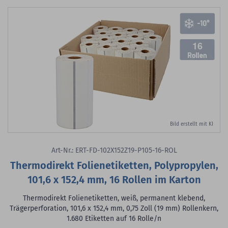
16
Bild erstellt mit KI
Art-Nr.: ERT-FD-102X152Z19-P105-16-ROL
Thermodirekt Folienetiketten, Polypropylen,
101,6 x 152,4 mm, 16 Rollen im Karton
Thermodirekt Folienetiketten, weiß, permanent klebend,
Trägerperforation, 101,6 x 152,4 mm, 0,75 Zoll (19 mm) Rollenkern,
1.680 Etiketten auf 16 Rolle/n