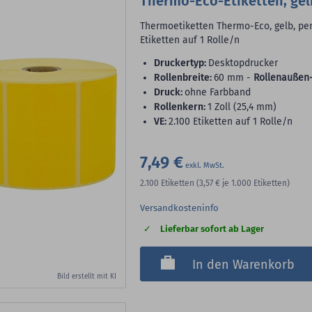
Thermo-Eco-Etiketten, gel
Thermoetiketten Thermo-Eco, gelb, perm
Etiketten auf 1 Rolle/n
Druckertyp:
Desktopdrucker
Rollenbreite:
60 mm -
Rollenaußen
Druck:
ohne Farbband
Rollenkern:
1 Zoll (25,4 mm)
VE:
2.100 Etiketten auf 1 Rolle/n
7,49 €
2.100
Etiketten
(3,57 €
je 1.000 Etiketten)
Versandkosteninfo
Lieferbar sofort ab Lager
In den Warenkorb
Bild erstellt mit KI