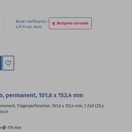
Bester Staffelpreis
Bestpreis-Garantie
4,15 €
Zum
Merkzettel
hinzufügen
b, permanent, 101,6 x 152,4 mm
anent, Trägerperforation, 101,6 x 152,4 mm, 1 Zoll (25,4
lle/n
-Ø:
119 mm