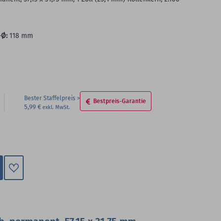
-Ø:
118 mm
Bester Staffelpreis
Bestpreis-Garantie
5,99 €
Zum
Merkzettel
hinzufügen