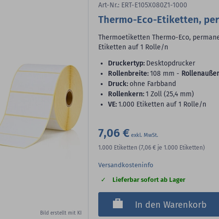
Art-Nr.: ERT-E105X080Z1-1000
Thermo-Eco-Etiketten, pe
Thermoetiketten Thermo-Eco, permanent
Etiketten auf 1 Rolle/n
Druckertyp:
Desktopdrucker
Rollenbreite:
108 mm -
Rollenauße
Druck:
ohne Farbband
Rollenkern:
1 Zoll (25,4 mm)
VE:
1.000 Etiketten auf 1 Rolle/n
7,06 €
1.000
Etiketten
(7,06 €
je 1.000 Etiketten)
Versandkosteninfo
Lieferbar sofort ab Lager
In den Warenkorb
Bild erstellt mit KI