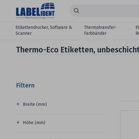
Zum Hauptinhalt springen
Suchen...
Etikettendrucker, Software &
Thermotransfer-
E
Scanner
Farbbänder
R
Thermo-Eco Etiketten, unbeschicht
Filtern
Breite (mm)
Höhe (mm)