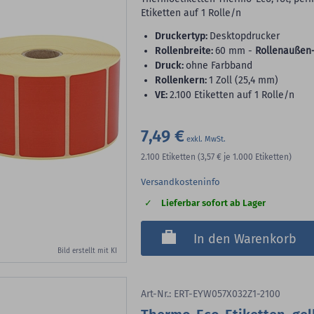
Etiketten auf 1 Rolle/n
Druckertyp:
Desktopdrucker
Rollenbreite:
60 mm -
Rollenaußen
Druck:
ohne Farbband
Rollenkern:
1 Zoll (25,4 mm)
VE:
2.100 Etiketten auf 1 Rolle/n
7,49 €
2.100
Etiketten
(3,57 €
je 1.000 Etiketten)
Versandkosteninfo
Lieferbar sofort ab Lager
In den Warenkorb
Bild erstellt mit KI
Art-Nr.: ERT-EYW057X032Z1-2100