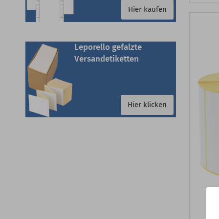
Hier kaufen
Leporello gefalzte
Versandetiketten
Hier klicken