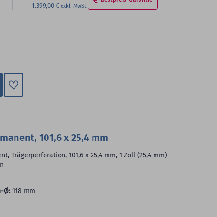
1.399,00 €
Zum
Merkzettel
hinzufügen
manent, 101,6 x 25,4 mm
, Trägerperforation, 101,6 x 25,4 mm, 1 Zoll (25,4 mm)
/n
-Ø:
118 mm