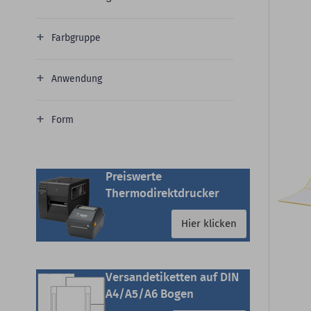
Farbgruppe
Anwendung
Form
Preiswerte
Thermodirektdrucker
Hier klicken
Versandetiketten auf DIN
A4/A5/A6 Bogen