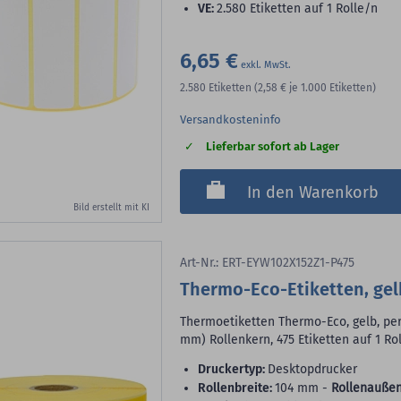
VE:
2.580 Etiketten auf 1 Rolle/n
6,65 €
2.580
Etiketten
(2,58 €
je 1.000 Etiketten)
Versandkosteninfo
Lieferbar sofort ab Lager
In den Warenkorb
Bild erstellt mit KI
Art-Nr.: ERT-EYW102X152Z1-P475
Thermo-Eco-Etiketten, gel
Thermoetiketten Thermo-Eco, gelb, perm
mm) Rollenkern, 475 Etiketten auf 1 Ro
Druckertyp:
Desktopdrucker
Rollenbreite:
104 mm -
Rollenaußen