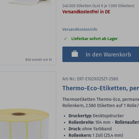
240.000
Etiketten
(6,45 €
je 1.000 Etiketten)
Versandkostenfrei in DE
Versandkosteninfo
Lieferbar sofort ab Lager
In den Warenkorb
Bild erstellt mit KI
Art-Nr.: ERT-E102X025Z1-2580
Thermo-Eco-Etiketten, per
Thermoetiketten Thermo-Eco, permanent
Rollenkern, 2.580 Etiketten auf 1 Rolle
Druckertyp:
Desktopdrucker
Rollenbreite:
104 mm -
Rollenaußen
Druck:
ohne Farbband
Rollenkern:
1 Zoll (25,4 mm)