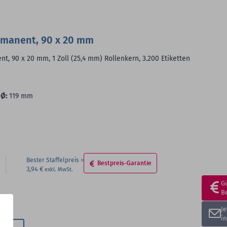
Merkzettel
hinzufügen
rmanent, 90 x 20 mm
, 90 x 20 mm, 1 Zoll (25,4 mm) Rollenkern, 3.200 Etiketten
Ø:
119 mm
Bester Staffelpreis
Bestpreis-Garantie
3,94 €
G
B
J
i