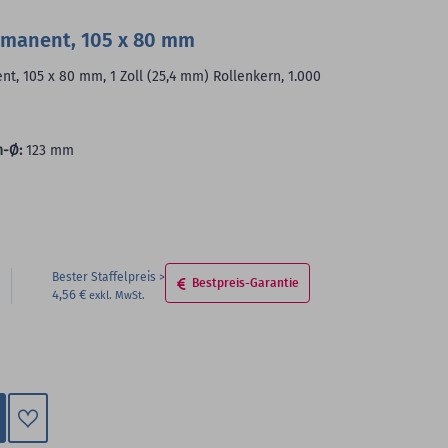
hinzufügen
rmanent, 105 x 80 mm
, 105 x 80 mm, 1 Zoll (25,4 mm) Rollenkern, 1.000
n-Ø:
123 mm
Bester Staffelpreis
Bestpreis-Garantie
4,56 €
Zum